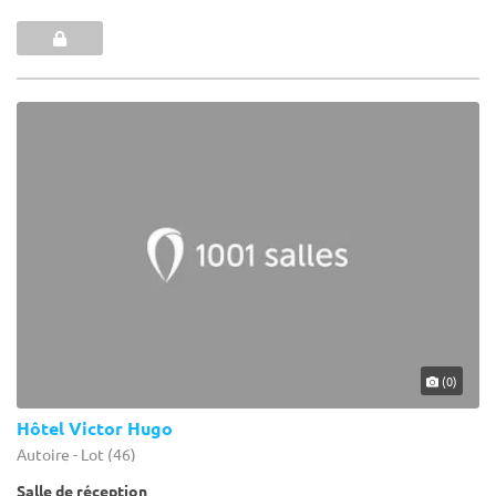
(0)
Hôtel Victor Hugo
Autoire - Lot (46)
Salle de réception