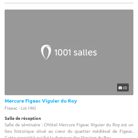
(0)
Mercure Figeac Viguier du Roy
Figeac - Lot (46)
Salle de réception
Salle de séminaire : L'Hôtel Mercure Figeac Viguier du Roy est un
lieu historique situé au cœur du quartier médiéval de Figeac.
Cette propriété qui fut la demeure des Viguiers du Roy ...