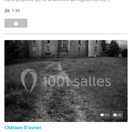
1-30
(1)
(6)
Château D'aynac