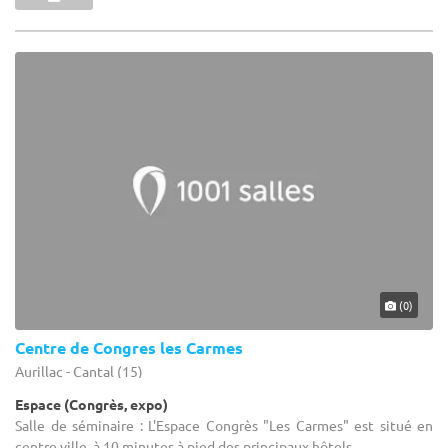
(0)
Centre de Congres les Carmes
Aurillac - Cantal (15)
Espace (Congrès, expo)
Salle de séminaire : L'Espace Congrès "Les Carmes" est situé en
centre ville, à 10 minutes à pied des principaux hôtels.