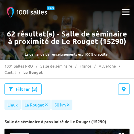
62 résultat(s) - Salle de séminaire
à proximité de Le Rouget (15290)
La demande de renseignements est 100% gratuite !
1001 Salles PRO
Salle de séminaire
France
Auvergne
Cantal
Le Rouget
Filtrer
(3)
Lieux
Le Rouget
50 km
Salle de séminaire à proximité de Le Rouget (15290)