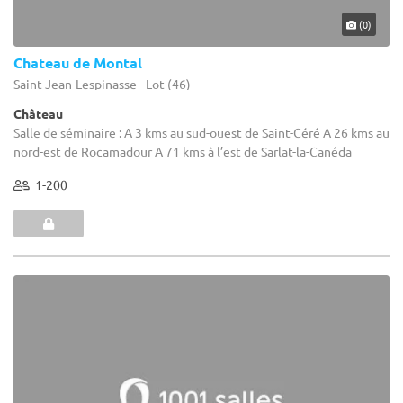
(0)
Chateau de Montal
Saint-Jean-Lespinasse - Lot (46)
Château
Salle de séminaire : A 3 kms au sud-ouest de Saint-Céré A 26 kms au
nord-est de Rocamadour A 71 kms à l’est de Sarlat-la-Canéda
1-200