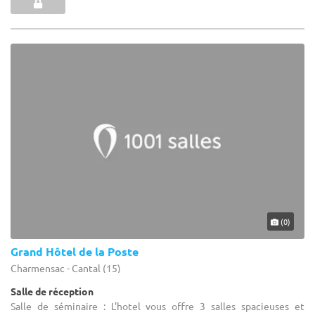
(0)
Grand Hôtel de la Poste
Charmensac - Cantal (15)
Salle de réception
Salle de séminaire : L'hotel vous offre 3 salles spacieuses et