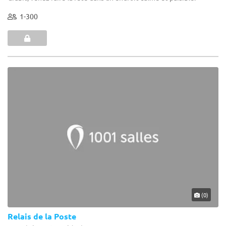
1-300
(0)
Relais de la Poste