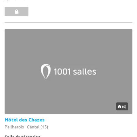
(0)
Hôtel des Chazes
Pailherols - Cantal (15)
Salle de réception