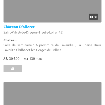
(0)
Château D'alleret
Saint-Privat-du-Dragon - Haute-Loire (43)
Château
Salle de séminaire : A proximité de Lavaudieu, La Chaise Dieu,
Lavoûte Chilhacet les Gorges de l'Allier.
30-300
130 max