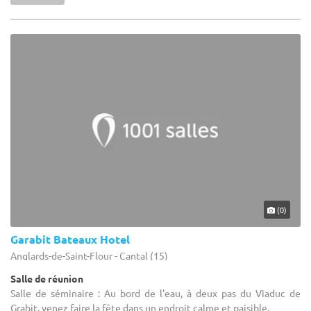
(0)
Garabit Bateaux Hotel
Anglards-de-Saint-Flour - Cantal (15)
Salle de réunion
Salle de séminaire : Au bord de l'eau, à deux pas du Viaduc de
Grabit, venez faire la fête dans un endroit calme et paisible.