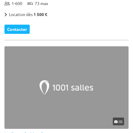
1-600
73 max
Location dès
1 500 €
Contacter
(0)