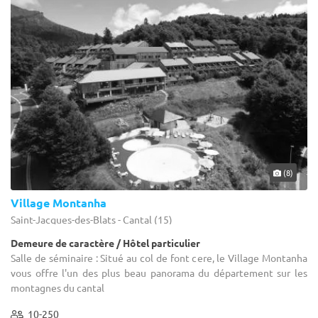
(8)
Village Montanha
Saint-Jacques-des-Blats - Cantal (15)
Demeure de caractère / Hôtel particulier
Salle de séminaire : Situé au col de font cere, le Village Montanha
vous offre l'un des plus beau panorama du département sur les
montagnes du cantal
10-250