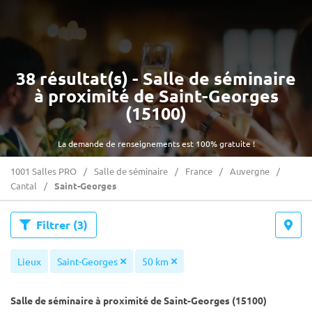
38 résultat(s) - Salle de séminaire
à proximité de Saint-Georges
(15100)
La demande de renseignements est 100% gratuite !
1001 Salles PRO
Salle de séminaire
France
Auvergne
Cantal
Saint-Georges
Filtrer
(3)
Lieux
Saint-Georges
50 km
Salle de séminaire à proximité de Saint-Georges (15100)