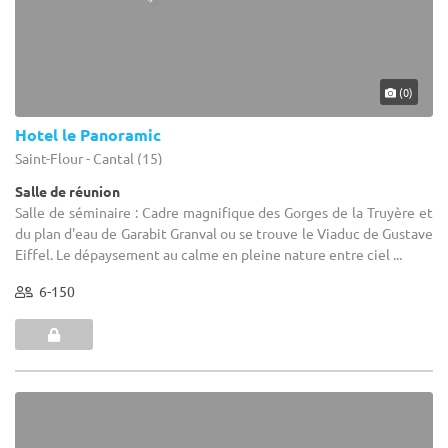
(0)
Hotel le Panoramic
Saint-Flour - Cantal (15)
Salle de réunion
Salle de séminaire : Cadre magnifique des Gorges de la Truyère et
du plan d'eau de Garabit Granval ou se trouve le Viaduc de Gustave
Eiffel. Le dépaysement au calme en pleine nature entre ciel ...
6-150