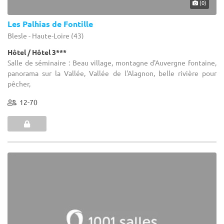
(0)
Les Palhias de Fontille
Blesle - Haute-Loire (43)
Hôtel / Hôtel 3***
Salle de séminaire : Beau village, montagne d'Auvergne fontaine,
panorama sur la Vallée, Vallée de l'Alagnon, belle rivière pour
pêcher,
12-70