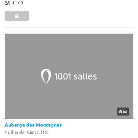
1-100
(0)
Auberge des Montagnes
Pailherols - Cantal (15)