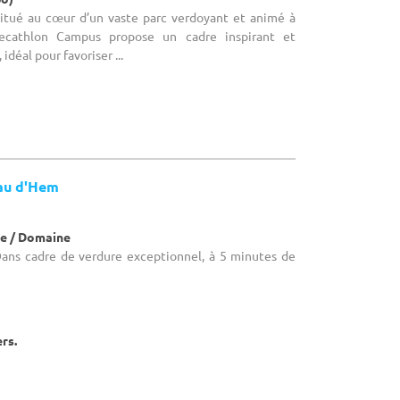
 Situé au cœur d’un vaste parc verdoyant et animé à
Decathlon Campus propose un cadre inspirant et
 idéal pour favoriser ...
au d'Hem
e / Domaine
 Dans cadre de verdure exceptionnel, à 5 minutes de
ers.