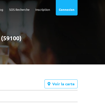
og
SOS Recherche
Inscription
Connexion
 (59100)
Voir la carte