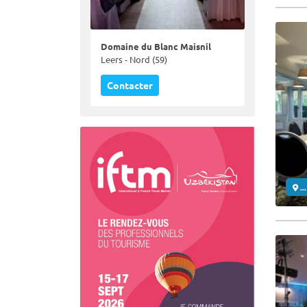
Domaine du Blanc Maisnil
Leers - Nord (59)
Contacter
..