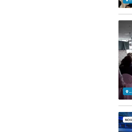
..
NOU