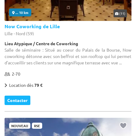
... 10 km
(11)
Now Coworking de Lille
Lille - Nord (59)
Lieu Atypique / Centre de Coworking
Salle de séminaire : Situé au coeur du Palais de la Bourse, Now
coworking détonne avec son beffroi et son rooftop qui lui permet
d'accueillir ses clients sur une magnifique terrasse avec vue ...
2-70
Location dès
79 €
Contacter
NOUVEAU
RSE