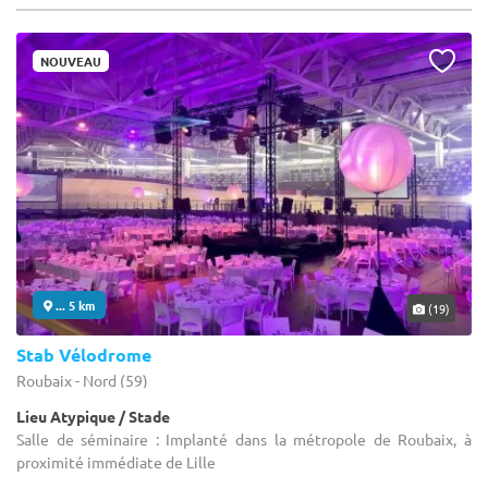
NOUVEAU
... 5 km
(19)
Stab Vélodrome
Roubaix - Nord (59)
Lieu Atypique / Stade
Salle de séminaire : Implanté dans la métropole de Roubaix, à
proximité immédiate de Lille