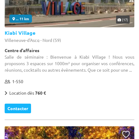
... 11 km
(17)
Kiabi Village
Villeneuve-d'Ascq - Nord (59)
Centre d'affaires
Salle de séminaire : Bienvenue à Kiabi Village ! Nous vous
proposons 3 espaces sur 1000m² pour organiser vos conférences,
réunions, cocktails ou autres évènements. Que ce soit pour une ...
1-550
Location dès
760 €
Contacter