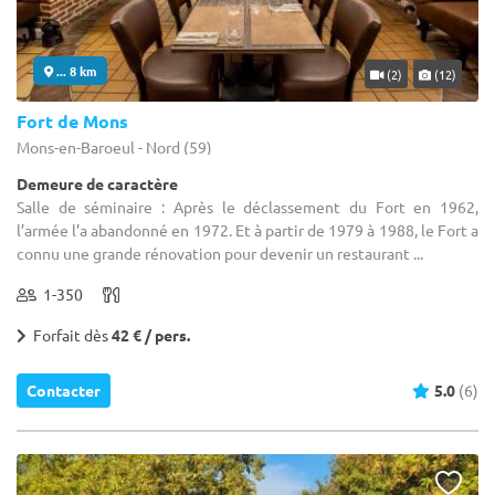
... 8 km
(2)
(12)
Fort de Mons
Mons-en-Baroeul - Nord (59)
Demeure de caractère
Salle de séminaire : Après le déclassement du Fort en 1962,
l’armée l’a abandonné en 1972. Et à partir de 1979 à 1988, le Fort a
connu une grande rénovation pour devenir un restaurant ...
1-350
Forfait dès
42 € / pers.
Contacter
5.0
(6)