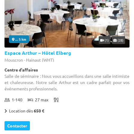
... 5 km
(1)
(28)
Espace Arthur – Hôtel Elberg
Mouscron - Hainaut (WHT)
Centre d'affaires
Salle de séminaire : Nous vous accueillons dans une salle intimiste
et chaleureuse. Notre salle Arthur est un cadre parfait pour vos
événements professionnels.
1-140
27 max
Location dès
650 €
Contacter