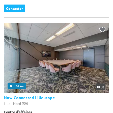
Contacter
... 10 km
(7)
Now Connected Lilleurope
Lille - Nord (59)
Centre d'affaires