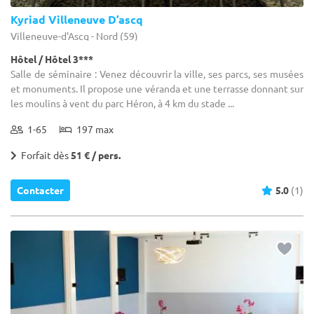
Kyriad Villeneuve D’ascq
Villeneuve-d'Ascq - Nord (59)
Hôtel / Hôtel 3***
Salle de séminaire : Venez découvrir la ville, ses parcs, ses musées
et monuments. Il propose une véranda et une terrasse donnant sur
les moulins à vent du parc Héron, à 4 km du stade ...
1-65
197 max
Forfait dès
51 € / pers.
Contacter
5.0
(1)