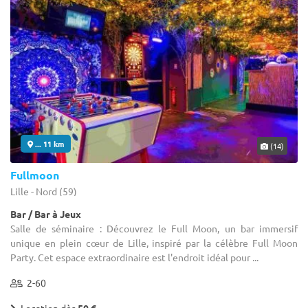
... 11 km
(14)
Fullmoon
Lille - Nord (59)
Bar / Bar à Jeux
Salle de séminaire : Découvrez le Full Moon, un bar immersif
unique en plein cœur de Lille, inspiré par la célèbre Full Moon
Party. Cet espace extraordinaire est l'endroit idéal pour ...
2-60