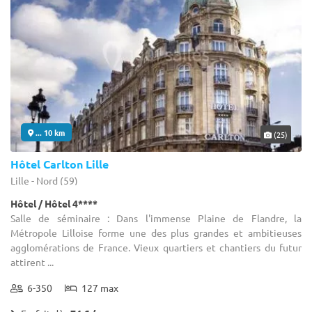
... 10 km
(25)
Hôtel Carlton Lille
Lille - Nord (59)
Hôtel / Hôtel 4****
Salle de séminaire : Dans l'immense Plaine de Flandre, la
Métropole Lilloise forme une des plus grandes et ambitieuses
agglomérations de France. Vieux quartiers et chantiers du futur
attirent ...
6-350
127 max