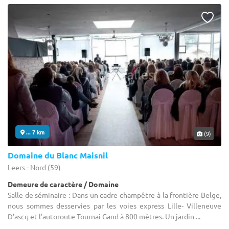
... 7 km
(9)
Domaine du Blanc Maisnil
Leers - Nord (59)
Demeure de caractère / Domaine
Salle de séminaire : Dans un cadre champêtre à la frontière Belge,
nous sommes desservies par les voies express Lille- Villeneuve
D'ascq et l'autoroute Tournai Gand à 800 mètres. Un jardin ...