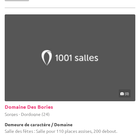
(0)
Domaine Des Bories
Sorges - Dordogne (24)
Demeure de caractère / Domaine
Salle des fêtes : Salle pour 110 places assises, 200 debout.