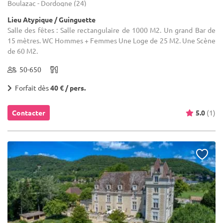
Boulazac - Dordogne (24)
Lieu Atypique / Guinguette
Salle des fêtes : Salle rectangulaire de 1000 M2. Un grand Bar de
15 mètres. WC Hommes + Femmes Une Loge de 25 M2. Une Scène
de 60 M2.
50-650
Forfait dès
40 € / pers.
Contacter
5.0
(1)