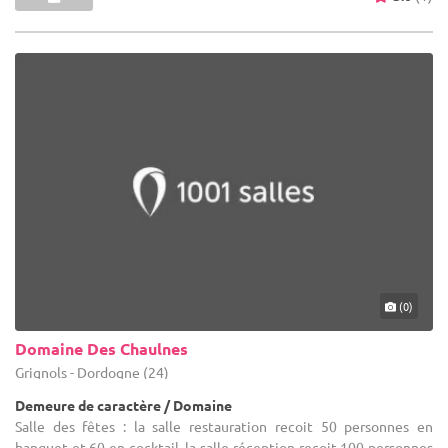
(0)
Domaine Des Chaulnes
Grignols - Dordogne (24)
Demeure de caractère / Domaine
Salle des fêtes : la salle restauration recoit 50 personnes en
banquet et 60 en cocktail. la salle réception recoit 100 personnes