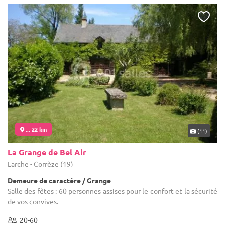
... 22 km
(11)
La Grange de Bel Air
Larche - Corrèze (19)
Demeure de caractère / Grange
Salle des fêtes : 60 personnes assises pour le confort et la sécurité
de vos convives.
20-60