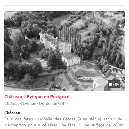
(39)
Château L'Evêque en Périgord
Château-l'Évêque - Dordogne (24)
Château
Salle des fêtes : La Salle des Gardes (XIVe siècle) est un lieu
d'exception pour y célébrer une fête. D'une surface de 280m²