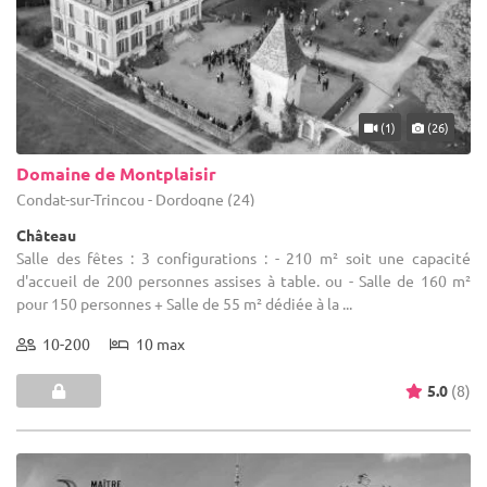
(1)
(26)
Domaine de Montplaisir
Condat-sur-Trincou - Dordogne (24)
Château
Salle des fêtes : 3 configurations : - 210 m² soit une capacité
d'accueil de 200 personnes assises à table. ou - Salle de 160 m²
pour 150 personnes + Salle de 55 m² dédiée à la ...
10-200
10 max
5.0
(8)