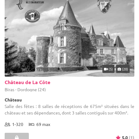
(5)
(20)
Château de La Côte
Biras - Dordogne (24)
Château
Salle des fêtes : 8 salles de réceptions de 675m² situées dans le
château et ses dépendances, dont 3 salles contiguës sur 400m².
1-320
69 max
5.0
(1)