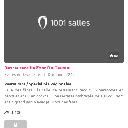
(0)
Restaurant Le Font De Gaume
Eyzies-de-Tayac-Sireuil - Dordogne (24)
Restaurant / Spécialités Régionales
Salle des fêtes : la salle de restaurant recoit 55 personnes en
banquet et 80 en cocktail. une terrasse ombragée de 100 couverts
et un grand jardin avec jeux pour enfants
1-100