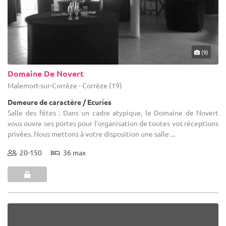
(9)
Domaine De Novert
Malemort-sur-Corrèze - Corrèze (19)
Demeure de caractère / Ecuries
Salle des fêtes : Dans un cadre atypique, le Domaine de Novert
vous ouvre ses portes pour l'organisation de toutes vos réceptions
privées. Nous mettons à votre disposition une salle ...
20-150
36 max