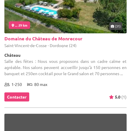
... 29 km
(31)
Domaine du Château de Monrecour
Saint-Vincent-de-Cosse - Dordogne (24)
Château
Salle des fêtes : Nous vous proposons dans un cadre calme et
agréable. Nos salons peuvent accueillir jusqu'à 150 personnes en
banquet et 250en cocktail pour le Grand salon et 70 personnes ...
1-250
80 max
Contacter
5.0
(1)