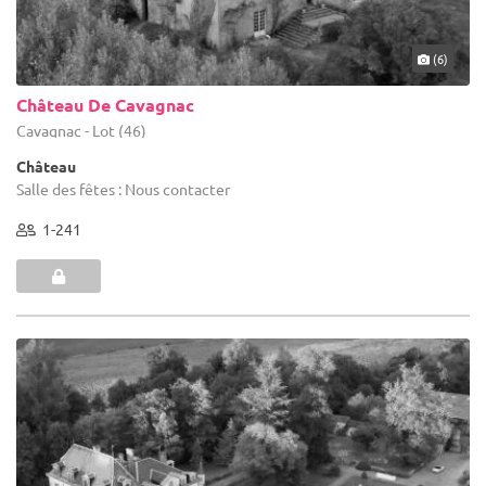
(6)
Château De Cavagnac
Cavagnac - Lot (46)
Château
Salle des fêtes : Nous contacter
1-241