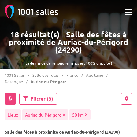
18 résultat(s) - Salle des fêtes à
proximité de Auriac-du-Périgord
(24290)
La demande de renseignements est 100% gratuite !
1001 Salles
Salle des fêtes
France
Aquitaine
Dordogne
Auriac-du-Périgord
Filtrer
(3)
Lieux
Auriac-du-Périgord
50 km
Salle des fêtes à proximité de Auriac-du-Périgord (24290)