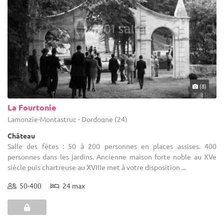
(8)
La Fourtonie
Lamonzie-Montastruc - Dordogne (24)
Château
Salle des fêtes : 50 à 200 personnes en places assises. 400
personnes dans les jardins. Ancienne maison forte noble au XVe
siècle puis chartreuse au XVIIIe met à votre disposition ...
50-400
24 max