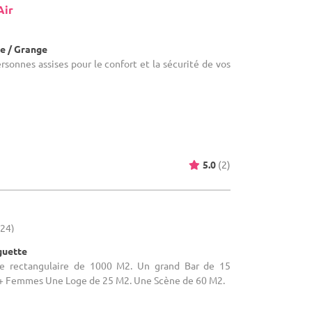
Air
e / Grange
ersonnes assises pour le confort et la sécurité de vos
5.0
(2)
(24)
guette
alle rectangulaire de 1000 M2. Un grand Bar de 15
 Femmes Une Loge de 25 M2. Une Scène de 60 M2.