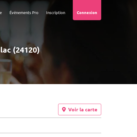
e
Événements Pro
Inscription
Connexion
llac (24120)
Voir la carte