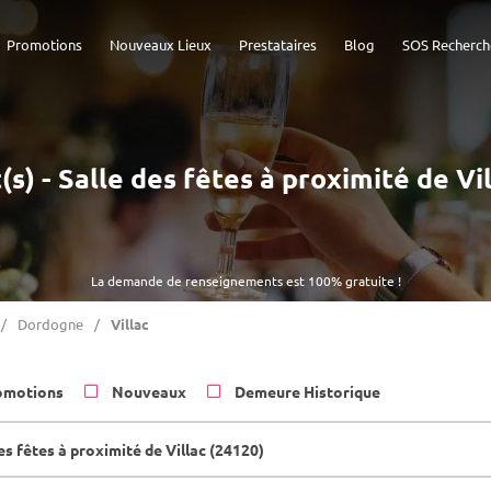
Promotions
Nouveaux Lieux
Prestataires
Blog
SOS Recherch
(s) - Salle des fêtes à proximité de Vi
La demande de renseignements est 100% gratuite !
Dordogne
Villac
omotions
Nouveaux
Demeure Historique
es fêtes à proximité de Villac (24120)