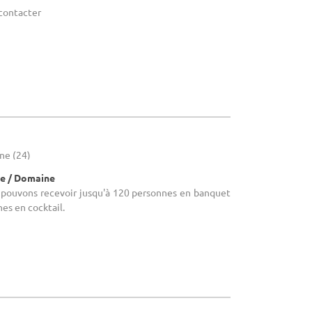
 contacter
gne (24)
e / Domaine
s pouvons recevoir jusqu'à 120 personnes en banquet
es en cocktail.