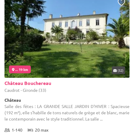
... 19 km
(52)
Château Bouchereau
Caudrot - Gironde (33)
Château
Salle des fêtes : LA GRANDE SALLE JARDIN D'HIVER : Spacieuse
(192 m²), elle s’habille de tons naturels de grège et de blanc, marie
le contemporain avec le style traditionnel. La salle ...
1-140
20 max