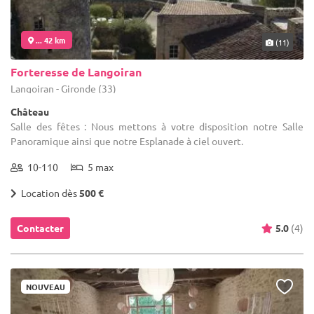
... 42 km
(11)
Forteresse de Langoiran
Langoiran - Gironde (33)
Château
Salle des fêtes : Nous mettons à votre disposition notre Salle
Panoramique ainsi que notre Esplanade à ciel ouvert.
10-110
5 max
Location dès
500 €
Contacter
5.0
(4)
NOUVEAU