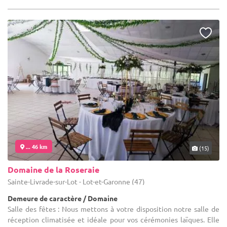
... 46 km
(15)
Domaine de la Roseraie
Sainte-Livrade-sur-Lot - Lot-et-Garonne (47)
Demeure de caractère / Domaine
Salle des fêtes : Nous mettons à votre disposition notre salle de
réception climatisée et idéale pour vos cérémonies laïques. Elle