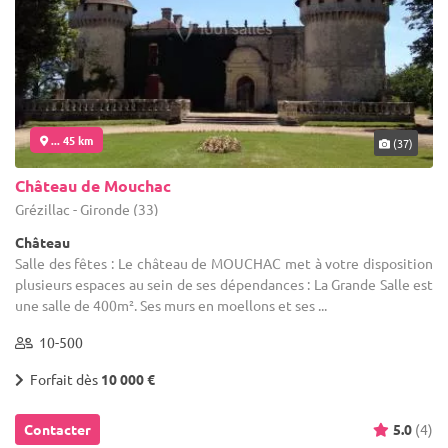
... 45 km
(37)
Château de Mouchac
Grézillac - Gironde (33)
Château
Salle des fêtes : Le château de MOUCHAC met à votre disposition
plusieurs espaces au sein de ses dépendances : La Grande Salle est
une salle de 400m². Ses murs en moellons et ses ...
10-500
Forfait dès
10 000 €
Contacter
5.0
(4)