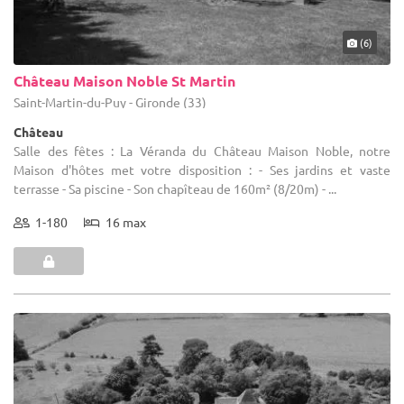
(6)
Château Maison Noble St Martin
Saint-Martin-du-Puy - Gironde (33)
Château
Salle des fêtes : La Véranda du Château Maison Noble, notre
Maison d'hôtes met votre disposition : - Ses jardins et vaste
terrasse - Sa piscine - Son chapîteau de 160m² (8/20m) - ...
1-180
16 max