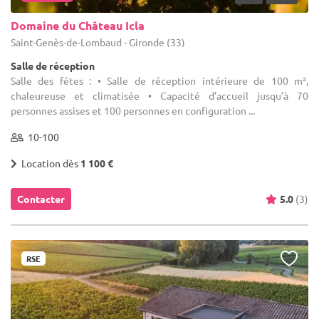
Domaine du Château Icla
Saint-Genès-de-Lombaud - Gironde (33)
Salle de réception
Salle des fêtes : • Salle de réception intérieure de 100 m²,
chaleureuse et climatisée • Capacité d’accueil jusqu’à 70
personnes assises et 100 personnes en configuration ...
10-100
Location dès
1 100 €
Contacter
5.0
(3)
RSE