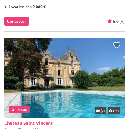
Location dès
2 000 €
Contacter
5.0
(6)
... 19 km
(2)
(11)
Château Saint Vincent