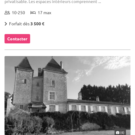
privatisable. Les espaces intérieurs comprennent ...
10-250
17 max
Forfait dès
3 500 €
Contacter
(6)