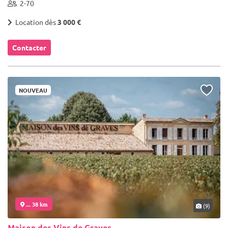
2-70
Location dès
3 000 €
Contacter
NOUVEAU
... 38 km
(9)
Maison des Vins de Graves