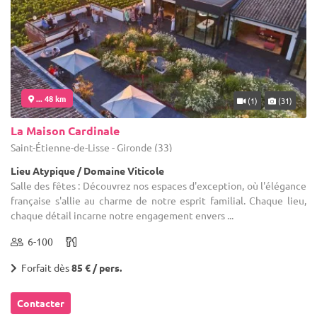
... 48 km
(1)
(31)
La Maison Cardinale
Saint-Étienne-de-Lisse - Gironde (33)
Lieu Atypique / Domaine Viticole
Salle des fêtes : Découvrez nos espaces d'exception, où l'élégance
française s'allie au charme de notre esprit familial. Chaque lieu,
chaque détail incarne notre engagement envers ...
6-100
Forfait dès
85 € / pers.
Contacter