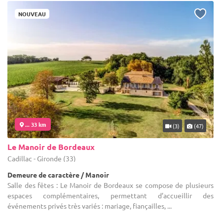
NOUVEAU
... 33 km
(3)
(47)
Le Manoir de Bordeaux
Cadillac - Gironde (33)
Demeure de caractère / Manoir
Salle des fêtes : Le Manoir de Bordeaux se compose de plusieurs
espaces complémentaires, permettant d’accueillir des
événements privés très variés : mariage, fiançailles, ...