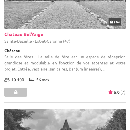
(34)
Château Bel'Ange
Sainte-Bazeille - Lot-et-Garonne (47)
Château
Salle des fêtes : La salle de fête est un espace de réception
grandiose et modulable en fonction de vos attentes et votre
projet. Entrée, vestiaire, sanitaires, Bar (6m linéaires), ...
10-100
56 max
5.0
(7)