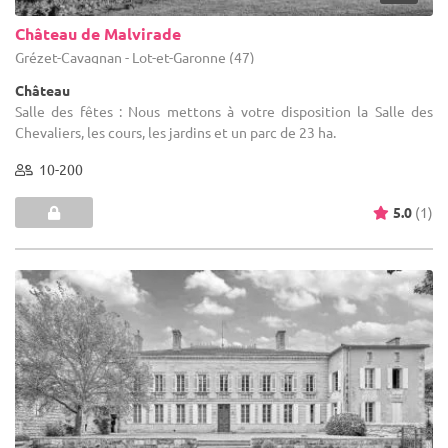
Château de Malvirade
Grézet-Cavagnan - Lot-et-Garonne (47)
Château
Salle des fêtes : Nous mettons à votre disposition la Salle des
Chevaliers, les cours, les jardins et un parc de 23 ha.
10-200
5.0
(1)