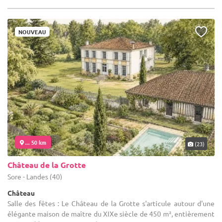
NOUVEAU
... 50 km
(23)
Château de la Grotte
Sore - Landes (40)
Château
Salle des fêtes : Le Château de la Grotte s'articule autour d'une
élégante maison de maître du XIXe siècle de 450 m², entièrement