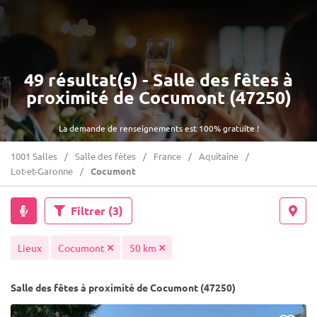
49 résultat(s) - Salle des fêtes à
proximité de Cocumont (47250)
La demande de renseignements est 100% gratuite !
1001 Salles
Salle des fêtes
France
Aquitaine
Lot-et-Garonne
Cocumont
Filtrer
(3)
Lieux
Cocumont
50 km
Salle des fêtes à proximité de Cocumont (47250)