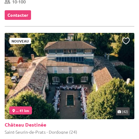
10-100
Contacter
NOUVEAU
... 41 km
(42)
Château Destinée
Saint-Seurin-de-Prats - Dordogne (24)