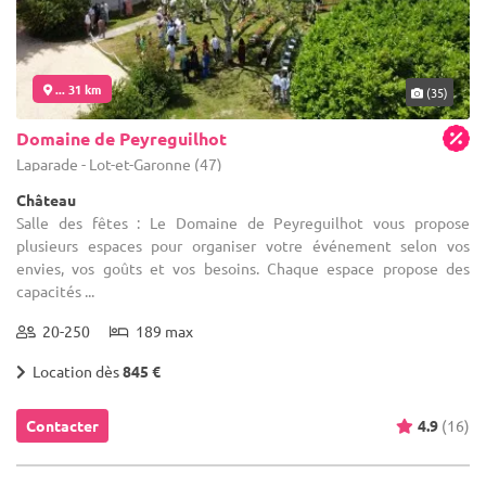
... 31 km
(35)
Domaine de Peyreguilhot
Laparade - Lot-et-Garonne (47)
Château
Salle des fêtes : Le Domaine de Peyreguilhot vous propose
plusieurs espaces pour organiser votre événement selon vos
envies, vos goûts et vos besoins. Chaque espace propose des
capacités ...
20-250
189 max
Location dès
845 €
Contacter
4.9
(16)