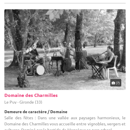
(7)
Domaine des Charmilles
Le Puy - Gironde (33)
Demeure de caractère / Domaine
Salle des fêtes : Dans une vallée aux paysages harmonieux, le
Domaine des Charmilles vous accueille entre vignobles, vergers et
cultures. Dominé par la bastide de Monségur ce parc arboré ...