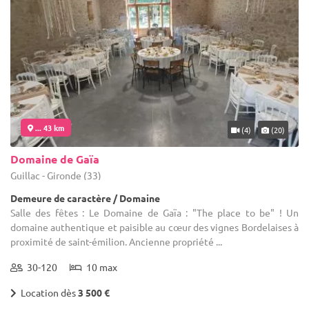
... 43 km
(4)
(20)
Domaine de Gaïa
Guillac - Gironde (33)
Demeure de caractère / Domaine
Salle des fêtes : Le Domaine de Gaïa : "The place to be" ! Un
domaine authentique et paisible au cœur des vignes Bordelaises à
proximité de saint-émilion. Ancienne propriété ...
30-120
10 max
Location dès
3 500 €