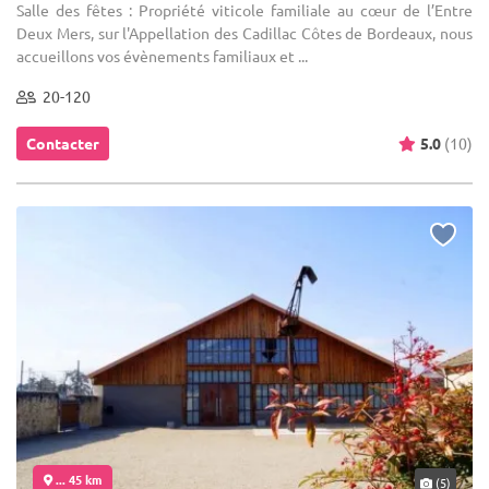
Salle des fêtes : Propriété viticole familiale au cœur de l’Entre
Deux Mers, sur l'Appellation des Cadillac Côtes de Bordeaux, nous
accueillons vos évènements familiaux et ...
20-120
Contacter
5.0
(10)
... 45 km
(5)