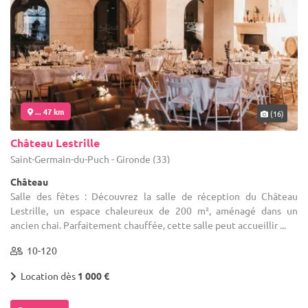
... 47 km
(16)
Château Lestrille
Saint-Germain-du-Puch - Gironde (33)
Château
Salle des fêtes : Découvrez la salle de réception du Château
Lestrille, un espace chaleureux de 200 m², aménagé dans un
ancien chai. Parfaitement chauffée, cette salle peut accueillir ...
10-120
Location dès
1 000 €