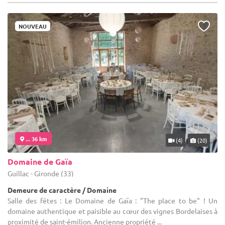
NOUVEAU
... 36 km
(4)
(20)
Domaine de Gaïa
Guillac - Gironde (33)
Demeure de caractère / Domaine
Salle des fêtes : Le Domaine de Gaïa : "The place to be" ! Un
domaine authentique et paisible au cœur des vignes Bordelaises à
proximité de saint-émilion. Ancienne propriété ...