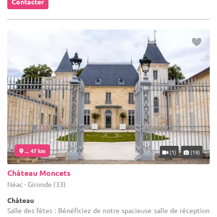
Contacter
... 47 km
(1)
(19)
Château Moncets
Néac - Gironde (33)
Château
Salle des fêtes : Bénéficiez de notre spacieuse salle de réception