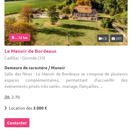
... 32 km
(3)
(47)
Le Manoir de Bordeaux
Cadillac - Gironde (33)
Demeure de caractère / Manoir
Salle des fêtes : Le Manoir de Bordeaux se compose de plusieurs
espaces complémentaires, permettant d’accueillir des
événements privés très variés : mariage, fiançailles, ...
2-70
Location dès
3 000 €
Contacter