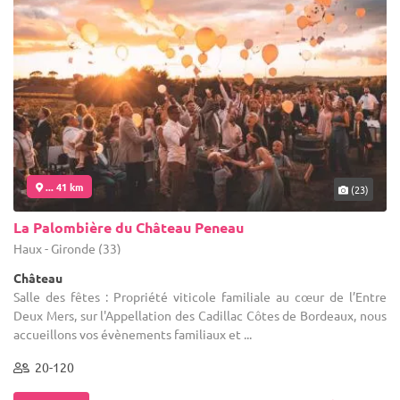
... 41 km
(23)
La Palombière du Château Peneau
Haux - Gironde (33)
Château
Salle des fêtes : Propriété viticole familiale au cœur de l’Entre
Deux Mers, sur l'Appellation des Cadillac Côtes de Bordeaux, nous
accueillons vos évènements familiaux et ...
20-120