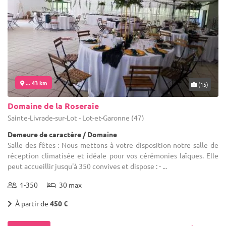
... 43 km
(15)
Domaine de la Roseraie
Sainte-Livrade-sur-Lot - Lot-et-Garonne (47)
Demeure de caractère / Domaine
Salle des fêtes : Nous mettons à votre disposition notre salle de
réception climatisée et idéale pour vos cérémonies laïques. Elle
peut accueillir jusqu'à 350 convives et dispose : - ...
1-350
30 max
À partir de
450 €