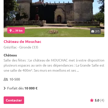
... 39 km
(37)
Château de Mouchac
Grézillac - Gironde (33)
Château
Salle des fêtes : Le château de MOUCHAC met à votre disposition
plusieurs espaces au sein de ses dépendances : La Grande Salle est
une salle de 400m². Ses murs en moellons et ses ...
10-500
Forfait dès
10 000 €
Contacter
5.0
(4)