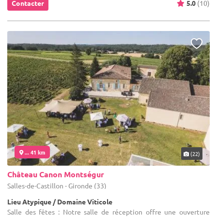
Contacter
5.0
(10)
... 41 km
(22)
Château Canon Montségur
Salles-de-Castillon - Gironde (33)
Lieu Atypique / Domaine Viticole
Salle des fêtes : Notre salle de réception offre une ouverture