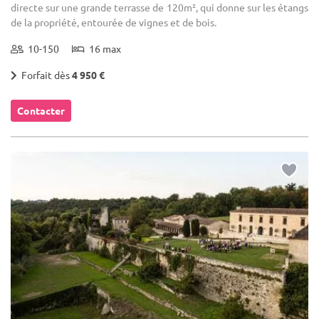
directe sur une grande terrasse de 120m², qui donne sur les étangs
de la propriété, entourée de vignes et de bois.
10-150
16 max
Forfait dès
4 950 €
Contacter