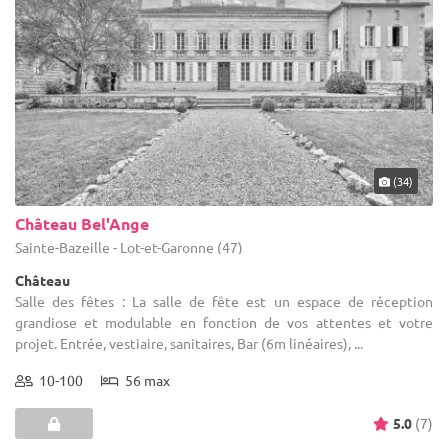
(34)
Château Bel'Ange
Sainte-Bazeille - Lot-et-Garonne (47)
Château
Salle des fêtes : La salle de fête est un espace de réception
grandiose et modulable en fonction de vos attentes et votre
projet. Entrée, vestiaire, sanitaires, Bar (6m linéaires), ...
10-100
56 max
5.0
(7)