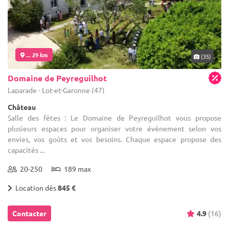
... 29 km
(35)
Domaine de Peyreguilhot
Laparade - Lot-et-Garonne (47)
Château
Salle des fêtes : Le Domaine de Peyreguilhot vous propose
plusieurs espaces pour organiser votre événement selon vos
envies, vos goûts et vos besoins. Chaque espace propose des
capacités ...
20-250
189 max
Location dès
845 €
Contacter
4.9
(16)