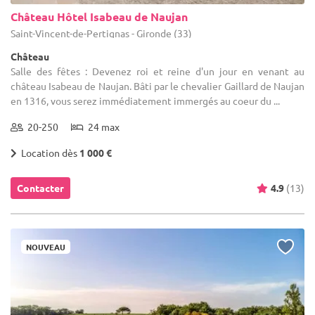
Château Hôtel Isabeau de Naujan
Saint-Vincent-de-Pertignas - Gironde (33)
Château
Salle des fêtes : Devenez roi et reine d'un jour en venant au
château Isabeau de Naujan. Bâti par le chevalier Gaillard de Naujan
en 1316, vous serez immédiatement immergés au coeur du ...
20-250
24 max
Location dès
1 000 €
Contacter
4.9
(13)
NOUVEAU