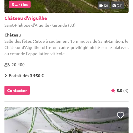
... 41 km
(2)
(21)
Château d'Aiguilhe
Saint-Philippe-d'Aiguille - Gironde (33)
Château
Salle des fêtes : Situé à seulement 15 minutes de Saint-Emilion, le
Château d’Aiguilhe offre un cadre privilégié niché sur le plateau,
au cœur de l’appellation viticole ...
20-400
Forfait dès
3 950 €
Contacter
5.0
(3)