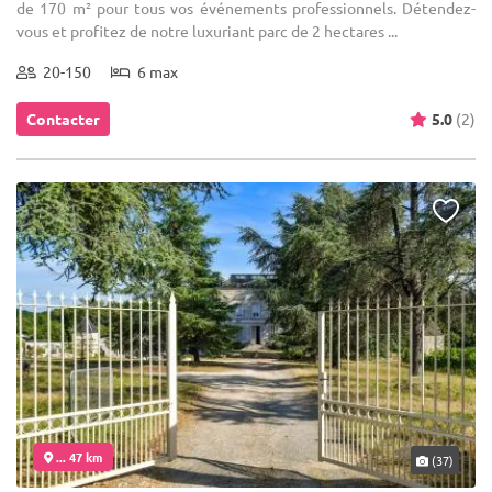
de 170 m² pour tous vos événements professionnels. Détendez-
vous et profitez de notre luxuriant parc de 2 hectares ...
20-150
6 max
Contacter
5.0
(2)
... 47 km
(37)