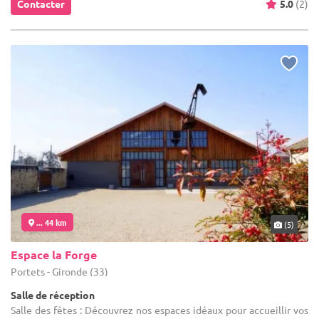
Contacter
5.0
(2)
... 44 km
(5)
Espace la Forge
Portets - Gironde (33)
Salle de réception
Salle des fêtes : Découvrez nos espaces idéaux pour accueillir vos