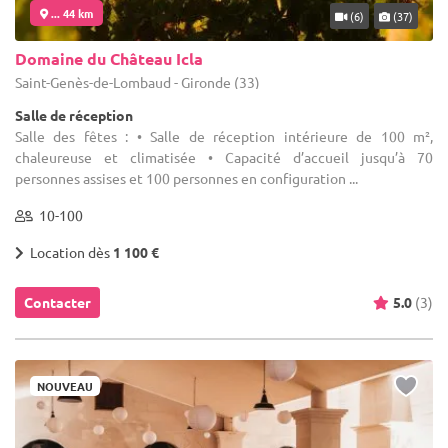
... 44 km
(6)
(37)
Domaine du Château Icla
Saint-Genès-de-Lombaud - Gironde (33)
Salle de réception
Salle des fêtes : • Salle de réception intérieure de 100 m²,
chaleureuse et climatisée • Capacité d’accueil jusqu’à 70
personnes assises et 100 personnes en configuration ...
10-100
Location dès
1 100 €
Contacter
5.0
(3)
NOUVEAU