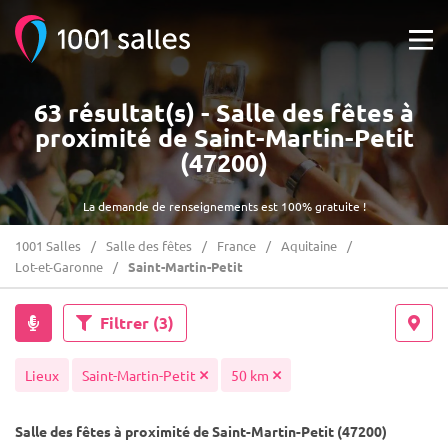
63 résultat(s) - Salle des fêtes à
proximité de Saint-Martin-Petit
(47200)
La demande de renseignements est 100% gratuite !
1001 Salles
Salle des fêtes
France
Aquitaine
Lot-et-Garonne
Saint-Martin-Petit
Filtrer
(3)
Lieux
Saint-Martin-Petit
50 km
Salle des fêtes à proximité de Saint-Martin-Petit (47200)