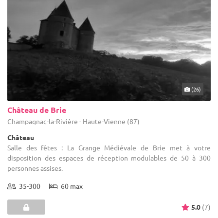
(26)
Château de Brie
Champagnac-la-Rivière - Haute-Vienne (87)
Château
Salle des fêtes : La Grange Médiévale de Brie met à votre
disposition des espaces de réception modulables de 50 à 300
personnes assises.
35-300
60 max
5.0
(7)