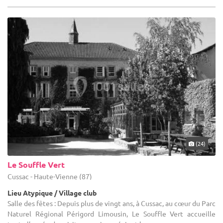
(24)
Le Souffle Vert
Cussac - Haute-Vienne (87)
Lieu Atypique / Village club
Salle des fêtes : Depuis plus de vingt ans, à Cussac, au cœur du Parc
Naturel Régional Périgord Limousin, Le Souffle Vert accueille