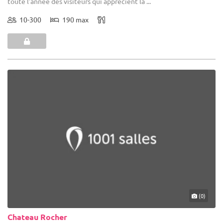
toute l’année des visiteurs qui apprécient la ...
10-300
190 max
(0)
Chateau Rocher