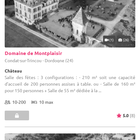
(1)
(26)
Domaine de Montplaisir
Condat-sur-Trincou - Dordogne (24)
Château
Salle des fêtes : 3 configurations : - 210 m² soit une capacité
d'accueil de 200 personnes assises à table. ou - Salle de 160 m²
pour 150 personnes + Salle de 55 m² dédiée à la ...
10-200
10 max
5.0
(8)