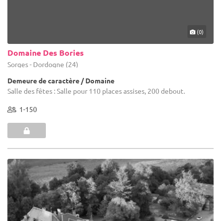
(0)
Domaine Des Bories
Sorges - Dordogne (24)
Demeure de caractère / Domaine
Salle des fêtes : Salle pour 110 places assises, 200 debout.
1-150