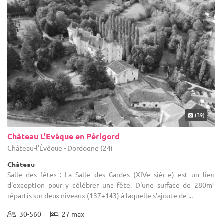
(39)
Château L'Evêque en Périgord
Château-l'Évêque - Dordogne (24)
Château
Salle des fêtes : La Salle des Gardes (XIVe siècle) est un lieu
d'exception pour y célébrer une fête. D'une surface de 280m²
répartis sur deux niveaux (137+143) à laquelle s'ajoute de ...
30-560
27 max