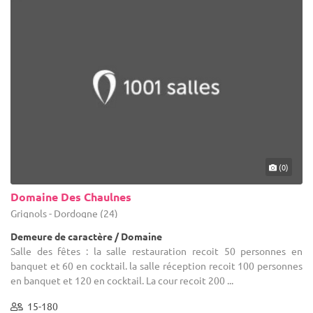
(0)
Domaine Des Chaulnes
Grignols - Dordogne (24)
Demeure de caractère / Domaine
Salle des fêtes : la salle restauration recoit 50 personnes en
banquet et 60 en cocktail. la salle réception recoit 100 personnes
en banquet et 120 en cocktail. La cour recoit 200 ...
15-180