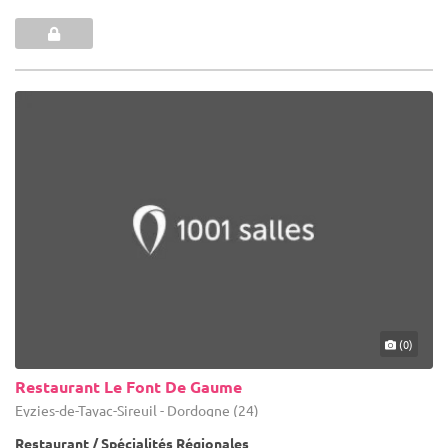
(0)
Restaurant Le Font De Gaume
Eyzies-de-Tayac-Sireuil - Dordogne (24)
Restaurant / Spécialités Régionales