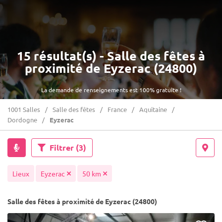
15 résultat(s) - Salle des fêtes à
proximité de Eyzerac (24800)
La demande de renseignements est 100% gratuite !
1001 Salles
Salle des fêtes
France
Aquitaine
Dordogne
Eyzerac
Filtrer
(3)
Lieux
Eyzerac
50 km
Salle des fêtes à proximité de Eyzerac (24800)