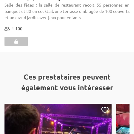
Salle des fêtes : la salle de restaurant recoit 55 personnes en
banquet et 80 en cocktail. une terrasse ombragée de 100 couverts
et un grand jardin avec jeux pour enfants
1-100
Ces prestataires peuvent
également vous intéresser