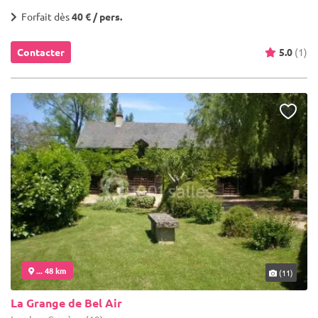
Forfait dès
40 € / pers.
Contacter
5.0
(1)
... 48 km
(11)
La Grange de Bel Air