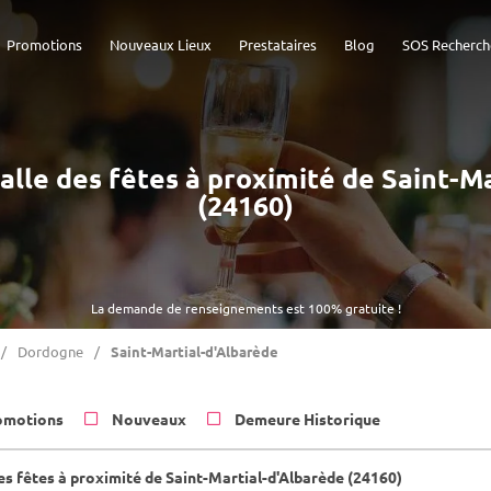
Promotions
Nouveaux Lieux
Prestataires
Blog
SOS Recherch
 Salle des fêtes à proximité de Saint-M
(24160)
La demande de renseignements est 100% gratuite !
Dordogne
Saint-Martial-d'Albarède
omotions
Nouveaux
Demeure Historique
es fêtes à proximité de Saint-Martial-d'Albarède (24160)