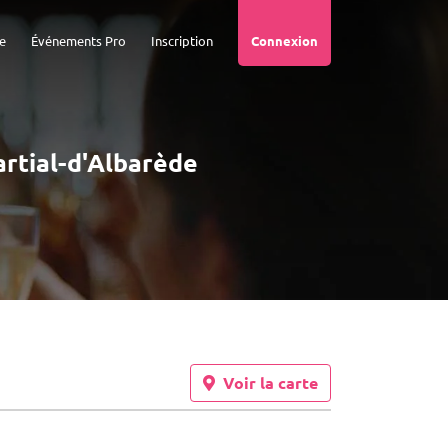
e
Événements Pro
Inscription
Connexion
artial-d'Albarède
Voir la carte