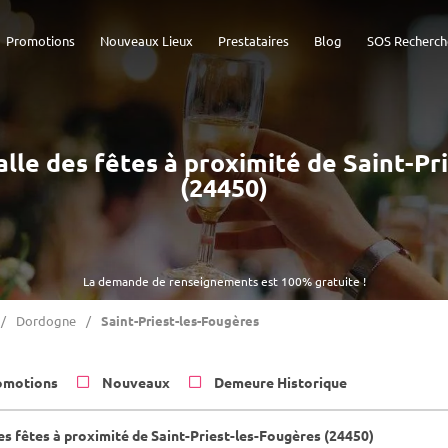
Promotions
Nouveaux Lieux
Prestataires
Blog
SOS Recherch
Salle des fêtes à proximité de Saint-P
(24450)
La demande de renseignements est 100% gratuite !
Dordogne
Saint-Priest-les-Fougères
omotions
Nouveaux
Demeure Historique
es fêtes à proximité de Saint-Priest-les-Fougères (24450)