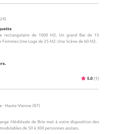
(24)
guette
alle rectangulaire de 1000 M2. Un grand Bar de 15
 Femmes Une Loge de 25 M2. Une Scène de 60 M2.
ers.
5.0
(1)
e - Haute-Vienne (87)
Grange Médiévale de Brie met à votre disposition des
modulables de 50 à 300 personnes assises.