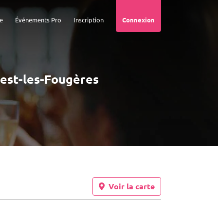
e
Événements Pro
Inscription
Connexion
riest-les-Fougères
Voir la carte