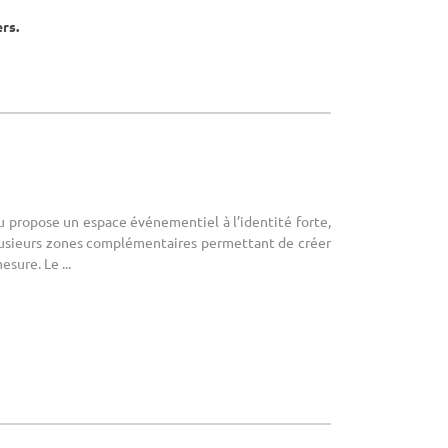
ers.
eu propose un espace événementiel à l’identité forte,
lusieurs zones complémentaires permettant de créer
sure. Le ...