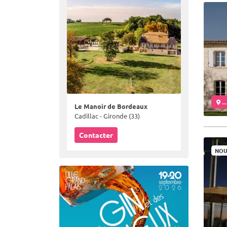
..
Le Manoir de Bordeaux
Cadillac - Gironde (33)
Contacter
NOU