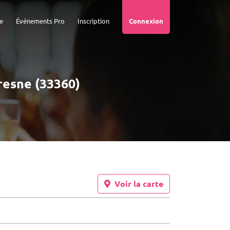
e
Événements Pro
Inscription
Connexion
tresne (33360)
Voir la carte