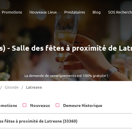
Promotions
Nouveaux Lieux
Prestataires
Blog
SOS Recherch
s) - Salle des fêtes à proximité de La
La demande de renseignements est 100% gratuite !
Gironde
Latresne
omotions
Nouveaux
Demeure Historique
des fêtes à proximité de Latresne (33360)