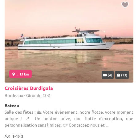
... 13 km
(4)
(13)
Croisières Burdigala
Bordeaux - Gironde (33)
Bateau
Salle des fêtes : 🛳 Votre événement, notre flotte, votre moment
unique ! 📍 Un ponton privé, une flotte d’exception, une
personnalisation sans limites. 👉 Contactez-nous et ...
1-180