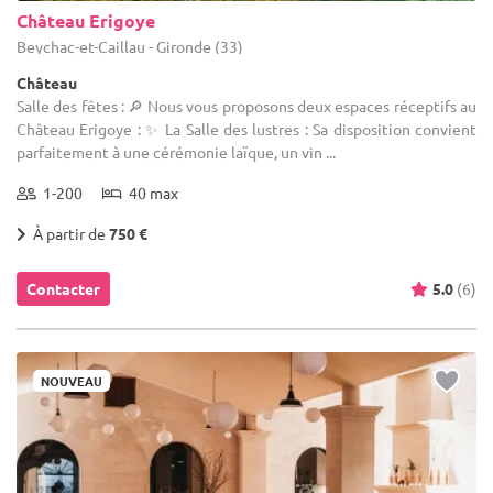
Château Erigoye
Beychac-et-Caillau - Gironde (33)
Château
Salle des fêtes : 🔎 Nous vous proposons deux espaces réceptifs au
Château Erigoye : ✨ La Salle des lustres : Sa disposition convient
parfaitement à une cérémonie laïque, un vin ...
1-200
40 max
À partir de
750 €
Contacter
5.0
(6)
NOUVEAU