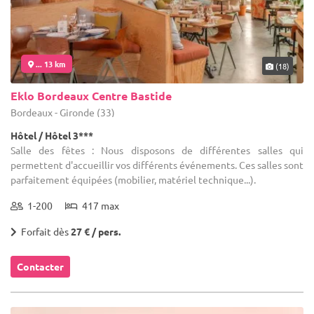
... 13 km
(18)
Eklo Bordeaux Centre Bastide
Bordeaux - Gironde (33)
Hôtel / Hôtel 3***
Salle des fêtes : Nous disposons de différentes salles qui
permettent d'accueillir vos différents événements. Ces salles sont
parfaitement équipées (mobilier, matériel technique...).
1-200
417 max
Forfait dès
27 € / pers.
Contacter