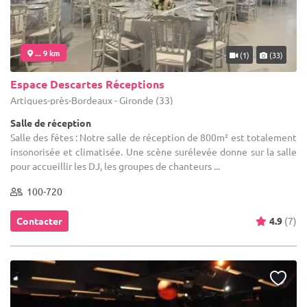
... 9 km
(1)
(33)
Espace Descartes Réceptions
Artigues-près-Bordeaux - Gironde (33)
Salle de réception
Salle des fêtes : Notre salle de réception de 800m² est totalement
insonorisée et climatisée. Une scène surélevée donne sur la salle
pour accueillir les DJ, les groupes de chanteurs ...
100-720
Contacter
4.9
(7)