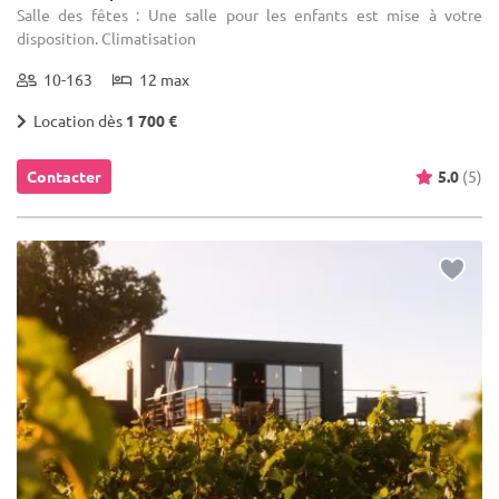
Salle des fêtes : Une salle pour les enfants est mise à votre
disposition. Climatisation
10-163
12 max
Location dès
1 700 €
Contacter
5.0
(5)