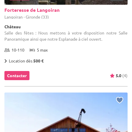
Forteresse de Langoiran
Langoiran - Gironde (33)
Château
Salle des fêtes : Nous mettons à votre disposition notre Salle
Panoramique ainsi que notre Esplanade à ciel ouvert.
10-110
5 max
Location dès
500 €
Contacter
5.0
(4)