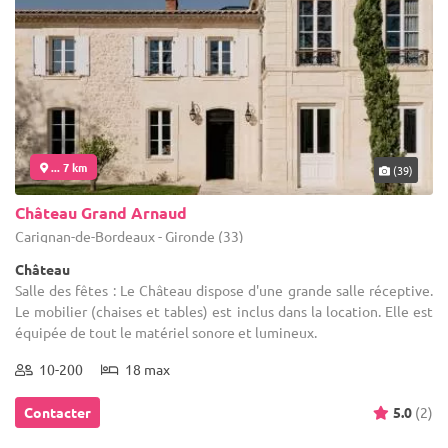
... 7 km
(39)
Château Grand Arnaud
Carignan-de-Bordeaux - Gironde (33)
Château
Salle des fêtes : Le Château dispose d'une grande salle réceptive.
Le mobilier (chaises et tables) est inclus dans la location. Elle est
équipée de tout le matériel sonore et lumineux.
10-200
18 max
Contacter
5.0
(2)