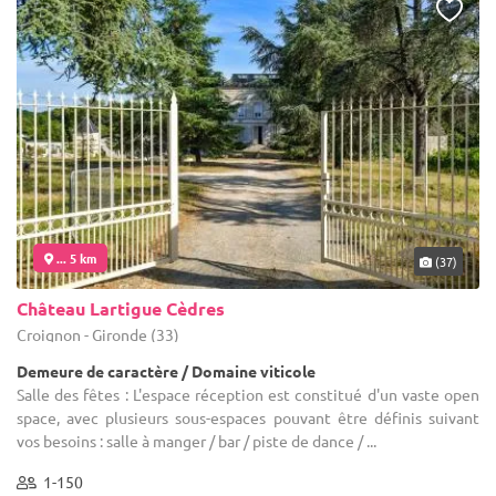
... 5 km
(37)
Château Lartigue Cèdres
Croignon - Gironde (33)
Demeure de caractère / Domaine viticole
Salle des fêtes : L'espace réception est constitué d'un vaste open
space, avec plusieurs sous-espaces pouvant être définis suivant
vos besoins : salle à manger / bar / piste de dance / ...
1-150