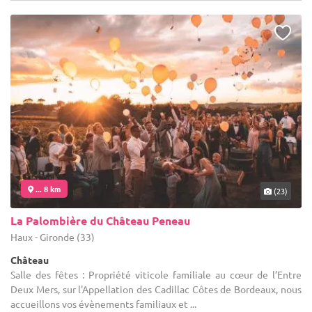
... 8 km
(23)
La Palombière du Château Peneau
Haux - Gironde (33)
Château
Salle des fêtes : Propriété viticole familiale au cœur de l’Entre
Deux Mers, sur l'Appellation des Cadillac Côtes de Bordeaux, nous
accueillons vos évènements familiaux et ...