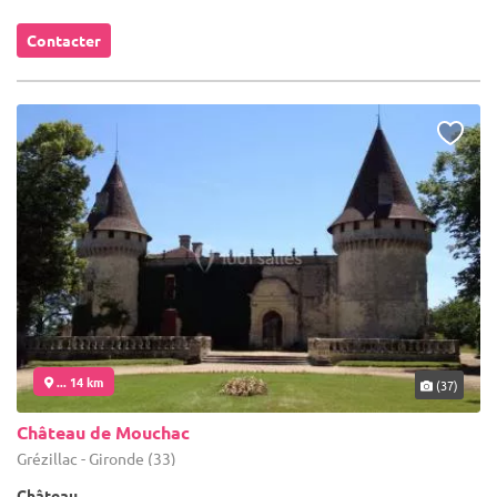
Contacter
... 14 km
(37)
Château de Mouchac
Grézillac - Gironde (33)
Château