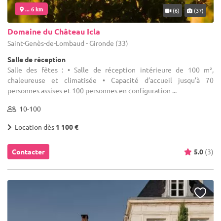
... 6 km
(6)
(37)
Domaine du Château Icla
Saint-Genès-de-Lombaud - Gironde (33)
Salle de réception
Salle des fêtes : • Salle de réception intérieure de 100 m²,
chaleureuse et climatisée • Capacité d’accueil jusqu’à 70
personnes assises et 100 personnes en configuration ...
10-100
Location dès
1 100 €
Contacter
5.0
(3)