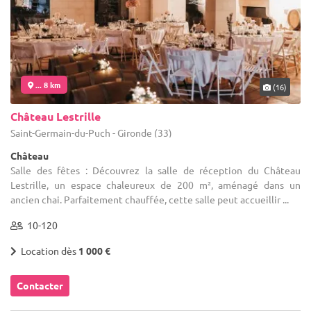
... 8 km
(16)
Château Lestrille
Saint-Germain-du-Puch - Gironde (33)
Château
Salle des fêtes : Découvrez la salle de réception du Château
Lestrille, un espace chaleureux de 200 m², aménagé dans un
ancien chai. Parfaitement chauffée, cette salle peut accueillir ...
10-120
Location dès
1 000 €
Contacter