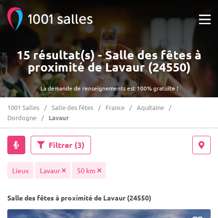
15 résultat(s) - Salle des fêtes à
proximité de Lavaur (24550)
La demande de renseignements est 100% gratuite !
1001 Salles
Salle des fêtes
France
Aquitaine
Dordogne
Lavaur
Filtrer
(3)
Lieux
Lavaur
50 km
Salle des fêtes à proximité de Lavaur (24550)