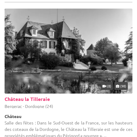
(8)
(98)
Château la Tilleraie
Bergerac - Dordogne (24)
Château
Salle des fêtes : Dans le Sud-Ouest de la France, sur les hauteurs
des coteaux de la Dordogne, le Château la Tilleraie est une de ces
propriétés emblématiques du Périgord « pourpre ». ...