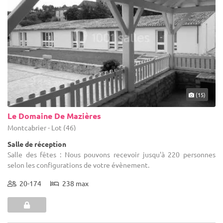
(15)
Le Domaine De Mazières
Montcabrier - Lot (46)
Salle de réception
Salle des fêtes : Nous pouvons recevoir jusqu'à 220 personnes
selon les configurations de votre évènement.
20-174
238 max