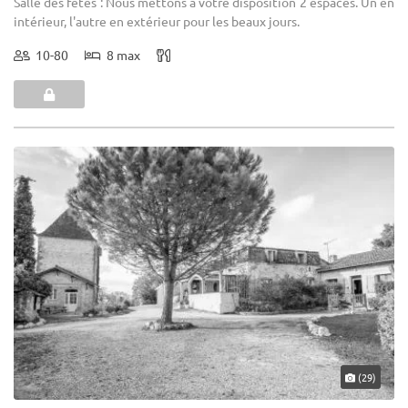
Salle des fêtes : Nous mettons à votre disposition 2 espaces. Un en
intérieur, l'autre en extérieur pour les beaux jours.
10-80
8 max
(29)