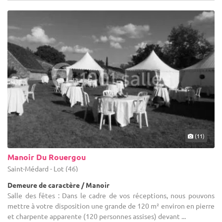
(11)
Manoir Du Rouergou
Saint-Médard - Lot (46)
Demeure de caractère / Manoir
Salle des fêtes : Dans le cadre de vos réceptions, nous pouvons
mettre à votre disposition une grande de 120 m² environ en pierre
et charpente apparente (120 personnes assises) devant ...