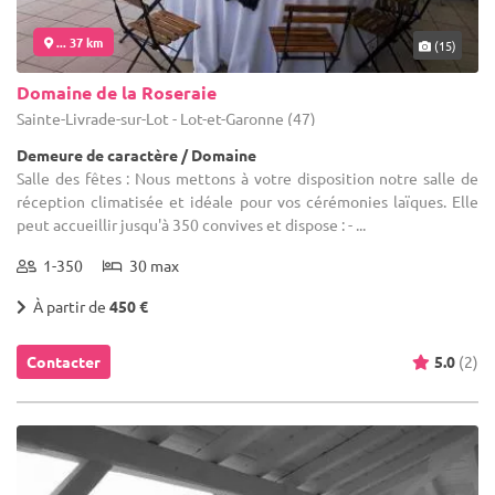
... 37 km
(15)
Domaine de la Roseraie
Sainte-Livrade-sur-Lot - Lot-et-Garonne (47)
Demeure de caractère / Domaine
Salle des fêtes : Nous mettons à votre disposition notre salle de
réception climatisée et idéale pour vos cérémonies laïques. Elle
peut accueillir jusqu'à 350 convives et dispose : - ...
1-350
30 max
À partir de
450 €
Contacter
5.0
(2)