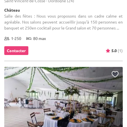
Saint-Vincent-de-Cosse - Dordogne (24)
Château
Salle des fêtes : Nous vous proposons dans un cadre calme et
agréable. Nos salons peuvent accueillir jusqu'à 150 personnes en
banquet et 250en cocktail pour le Grand salon et 70 personnes ...
1-250
80 max
Contacter
5.0
(1)