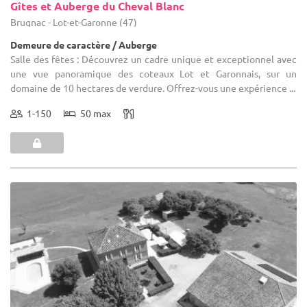
Gîtes et Auberge du Cheval Blanc
Brugnac - Lot-et-Garonne (47)
Demeure de caractère / Auberge
Salle des fêtes : Découvrez un cadre unique et exceptionnel avec
une vue panoramique des coteaux Lot et Garonnais, sur un
domaine de 10 hectares de verdure. Offrez-vous une expérience ...
1-150
50 max