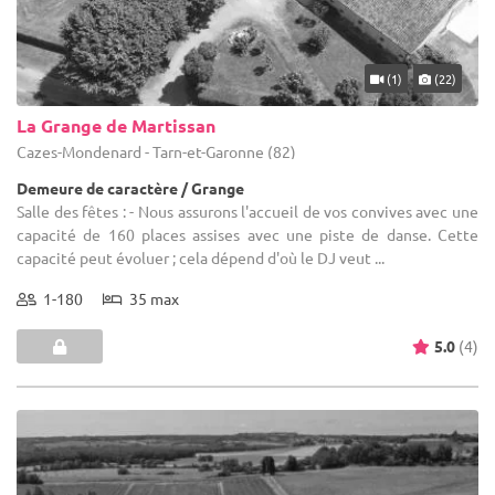
(1)
(22)
La Grange de Martissan
Cazes-Mondenard - Tarn-et-Garonne (82)
Demeure de caractère / Grange
Salle des fêtes : - Nous assurons l'accueil de vos convives avec une
capacité de 160 places assises avec une piste de danse. Cette
capacité peut évoluer ; cela dépend d'où le DJ veut ...
1-180
35 max
5.0
(4)