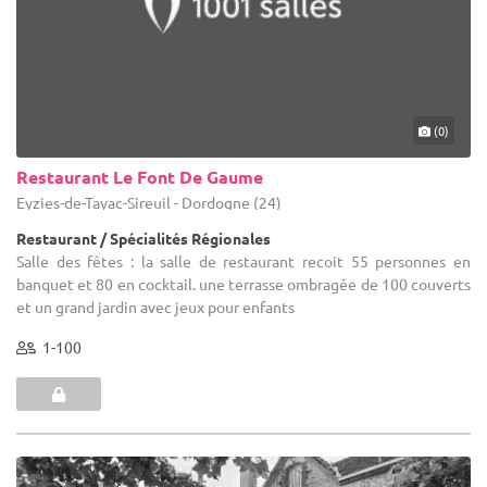
(0)
Restaurant Le Font De Gaume
Eyzies-de-Tayac-Sireuil - Dordogne (24)
Restaurant / Spécialités Régionales
Salle des fêtes : la salle de restaurant recoit 55 personnes en
banquet et 80 en cocktail. une terrasse ombragée de 100 couverts
et un grand jardin avec jeux pour enfants
1-100