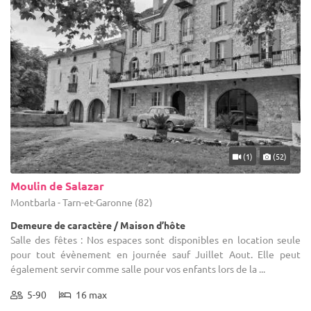
(1)
(52)
Moulin de Salazar
Montbarla - Tarn-et-Garonne (82)
Demeure de caractère / Maison d’hôte
Salle des fêtes : Nos espaces sont disponibles en location seule
pour tout évènement en journée sauf Juillet Aout. Elle peut
également servir comme salle pour vos enfants lors de la ...
5-90
16 max