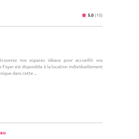
5.0
(10)
écouvrez nos espaces idéaux pour accueillir vos
 Foyer est disponible à la location individuellement
nique dans cette ...
eau