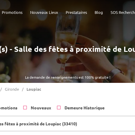
Promotions
Nouveaux Lieux
Prestataires
Blog
SOS Recherch
(s) - Salle des fêtes à proximité de Lo
La demande de renseignements est 100% gratuite !
Gironde
Loupiac
omotions
Nouveaux
Demeure Historique
es fêtes à proximité de Loupiac (33410)