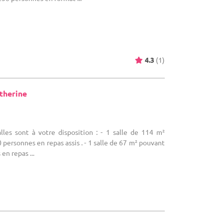
4.3
(1)
therine
alles sont à votre disposition : - 1 salle de 114 m²
 personnes en repas assis . - 1 salle de 67 m² pouvant
en repas ...