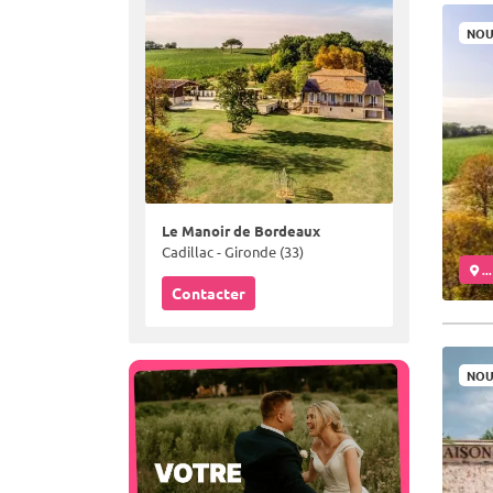
NOU
Le Manoir de Bordeaux
Cadillac - Gironde (33)
..
Contacter
NOU