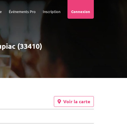
e
Événements Pro
Inscription
Connexion
upiac (33410)
Voir la carte