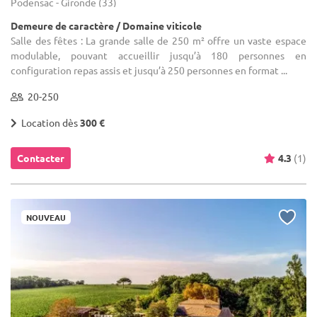
Podensac - Gironde (33)
Demeure de caractère / Domaine viticole
Salle des fêtes : La grande salle de 250 m² offre un vaste espace
modulable, pouvant accueillir jusqu’à 180 personnes en
configuration repas assis et jusqu’à 250 personnes en format ...
20-250
Location dès
300 €
Contacter
4.3
(1)
NOUVEAU