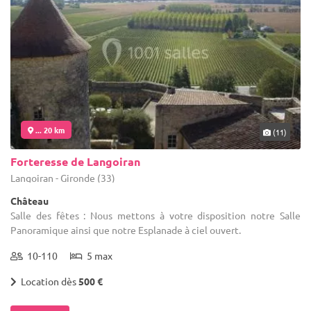
... 20 km
(11)
Forteresse de Langoiran
Langoiran - Gironde (33)
Château
Salle des fêtes : Nous mettons à votre disposition notre Salle
Panoramique ainsi que notre Esplanade à ciel ouvert.
10-110
5 max
Location dès
500 €