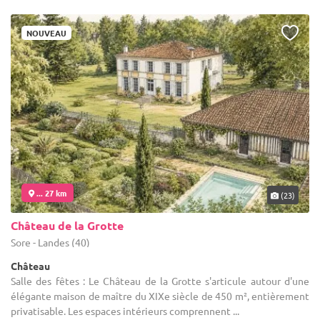
NOUVEAU
... 27 km
(23)
Château de la Grotte
Sore - Landes (40)
Château
Salle des fêtes : Le Château de la Grotte s'articule autour d'une
élégante maison de maître du XIXe siècle de 450 m², entièrement
privatisable. Les espaces intérieurs comprennent ...