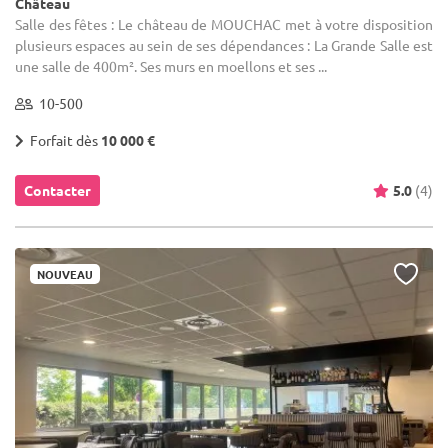
Château
Salle des fêtes : Le château de MOUCHAC met à votre disposition
plusieurs espaces au sein de ses dépendances : La Grande Salle est
une salle de 400m². Ses murs en moellons et ses ...
10-500
Forfait dès
10 000 €
Contacter
5.0
(4)
NOUVEAU