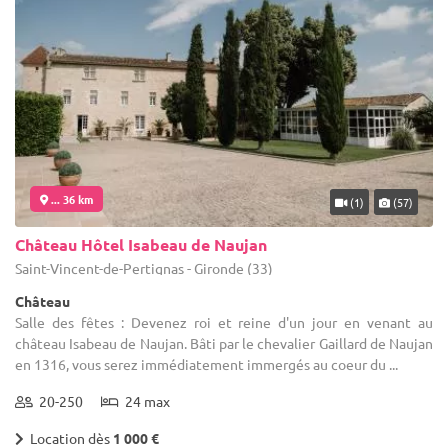
... 36 km
(1)
(57)
Château Hôtel Isabeau de Naujan
Saint-Vincent-de-Pertignas - Gironde (33)
Château
Salle des fêtes : Devenez roi et reine d'un jour en venant au
château Isabeau de Naujan. Bâti par le chevalier Gaillard de Naujan
en 1316, vous serez immédiatement immergés au coeur du ...
20-250
24 max
Location dès
1 000 €