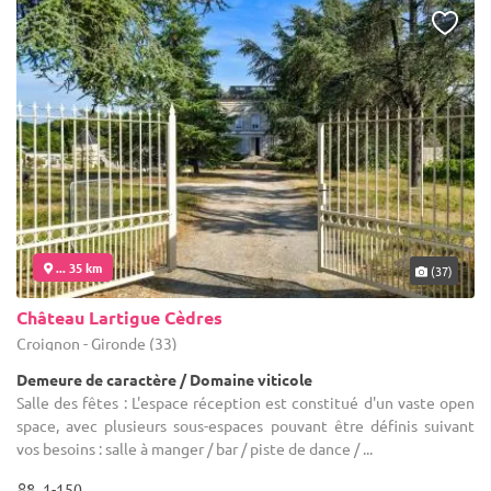
... 35 km
(37)
Château Lartigue Cèdres
Croignon - Gironde (33)
Demeure de caractère / Domaine viticole
Salle des fêtes : L'espace réception est constitué d'un vaste open
space, avec plusieurs sous-espaces pouvant être définis suivant
vos besoins : salle à manger / bar / piste de dance / ...
1-150