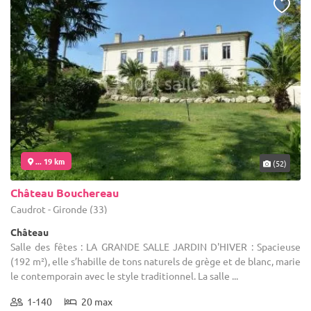
... 19 km
(52)
Château Bouchereau
Caudrot - Gironde (33)
Château
Salle des fêtes : LA GRANDE SALLE JARDIN D'HIVER : Spacieuse
(192 m²), elle s’habille de tons naturels de grège et de blanc, marie
le contemporain avec le style traditionnel. La salle ...
1-140
20 max