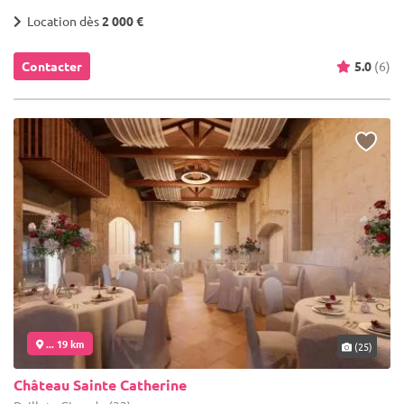
Location dès
2 000 €
Contacter
5.0
(6)
... 19 km
(25)
Château Sainte Catherine