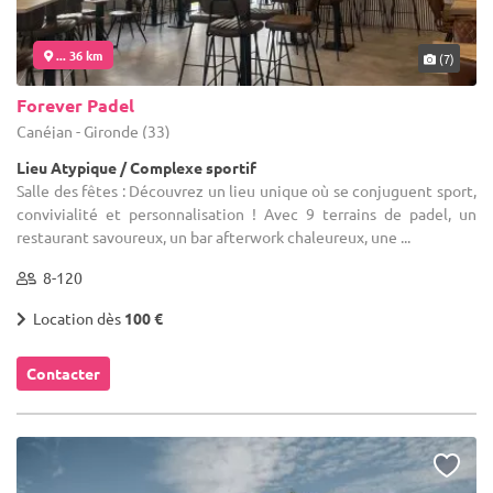
... 36 km
(7)
Forever Padel
Canéjan - Gironde (33)
Lieu Atypique / Complexe sportif
Salle des fêtes : Découvrez un lieu unique où se conjuguent sport,
convivialité et personnalisation ! Avec 9 terrains de padel, un
restaurant savoureux, un bar afterwork chaleureux, une ...
8-120
Location dès
100 €
Contacter