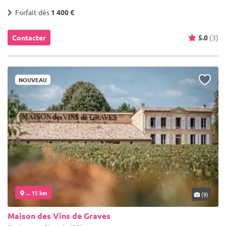
Forfait dès
1 400 €
Contacter
5.0
(3)
NOUVEAU
... 15 km
(9)
Maison des Vins de Graves