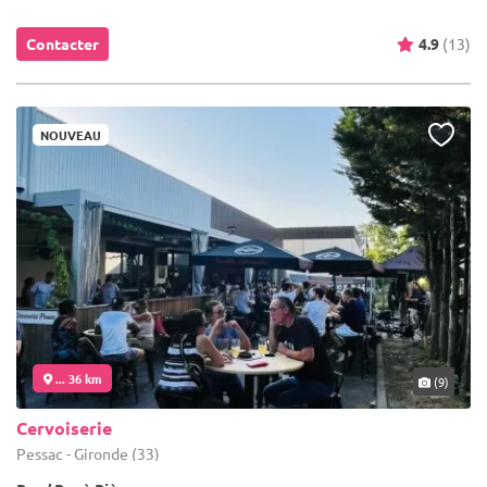
Contacter
4.9
(13)
NOUVEAU
... 36 km
(9)
Cervoiserie
Pessac - Gironde (33)