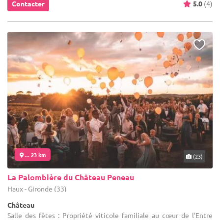
Contacter
5.0
(4)
... 23 km
(23)
La Palombière du Château Peneau
Haux - Gironde (33)
Château
Salle des fêtes : Propriété viticole familiale au cœur de l’Entre