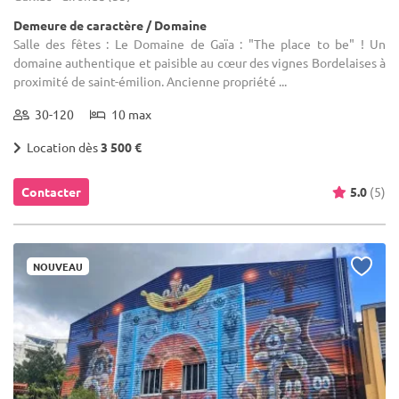
Demeure de caractère / Domaine
Salle des fêtes : Le Domaine de Gaïa : "The place to be" ! Un
domaine authentique et paisible au cœur des vignes Bordelaises à
proximité de saint-émilion. Ancienne propriété ...
30-120
10 max
Location dès
3 500 €
Contacter
5.0
(5)
NOUVEAU