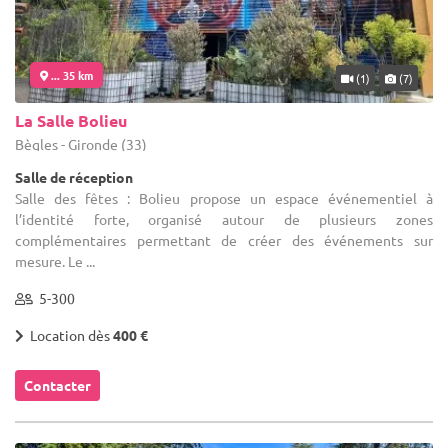
... 35 km
(1)
(7)
La Salle Bolieu
Bègles - Gironde (33)
Salle de réception
Salle des fêtes : Bolieu propose un espace événementiel à
l’identité forte, organisé autour de plusieurs zones
complémentaires permettant de créer des événements sur
mesure. Le ...
5-300
Location dès
400 €
Contacter