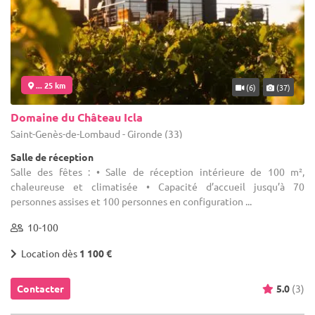
... 25 km
(6)
(37)
Domaine du Château Icla
Saint-Genès-de-Lombaud - Gironde (33)
Salle de réception
Salle des fêtes : • Salle de réception intérieure de 100 m²,
chaleureuse et climatisée • Capacité d’accueil jusqu’à 70
personnes assises et 100 personnes en configuration ...
10-100
Location dès
1 100 €
Contacter
5.0
(3)