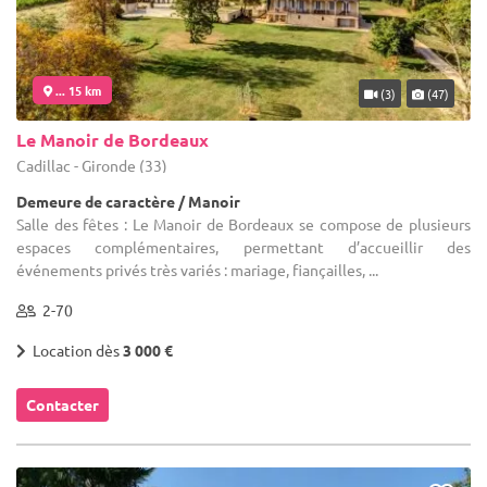
... 15 km
(3)
(47)
Le Manoir de Bordeaux
Cadillac - Gironde (33)
Demeure de caractère / Manoir
Salle des fêtes : Le Manoir de Bordeaux se compose de plusieurs
espaces complémentaires, permettant d’accueillir des
événements privés très variés : mariage, fiançailles, ...
2-70
Location dès
3 000 €
Contacter