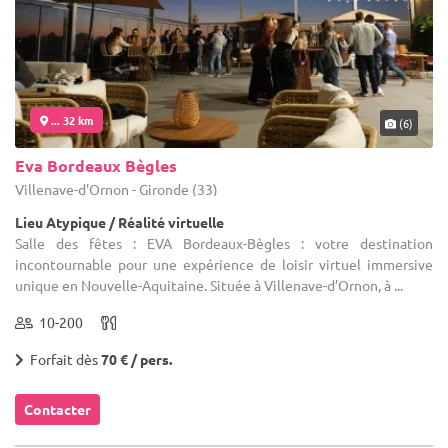
... 32 km
(6)
Eva Bordeaux Bègles
Villenave-d'Ornon - Gironde (33)
Lieu Atypique / Réalité virtuelle
Salle des fêtes : EVA Bordeaux-Bègles : votre destination
incontournable pour une expérience de loisir virtuel immersive
unique en Nouvelle-Aquitaine. Située à Villenave-d’Ornon, à ...
10-200
Forfait dès
70 € / pers.
Contacter