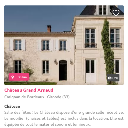
... 33 km
(39)
Château Grand Arnaud
Carignan-de-Bordeaux - Gironde (33)
Château
Salle des fêtes : Le Château dispose d'une grande salle réceptive.
Le mobilier (chaises et tables) est inclus dans la location. Elle est
équipée de tout le matériel sonore et lumineux.