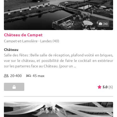
(36)
Château de Campet
Campet-et-Lamolère - Landes (40)
Château
Salle des fêtes : Belle salle de réception, plafond voûté en briques,
vue sur le château, et possibilité de faire le cocktail en extérieur
sur les parterres face au Château. (pour un ...
20-400
45 max
5.0
(6)