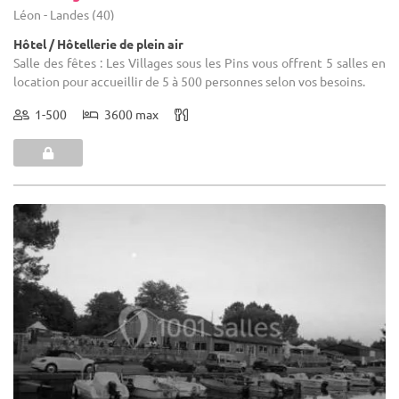
Léon - Landes (40)
Hôtel / Hôtellerie de plein air
Salle des fêtes : Les Villages sous les Pins vous offrent 5 salles en
location pour accueillir de 5 à 500 personnes selon vos besoins.
1-500
3600 max