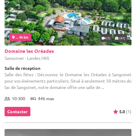
... 46 km
(1)
(41)
Domaine les Oréades
Sanguinet - Landes (40)
Salle de réception
Salle des fêtes : Découvrez le Domaine les Oréades à Sanguinet
pour vos événements particuliers. Situé à seulement 50 mètres du
lac de Sanguinet, notre domaine offre une salle de ...
10-300
446 max
Contacter
5.0
(1)