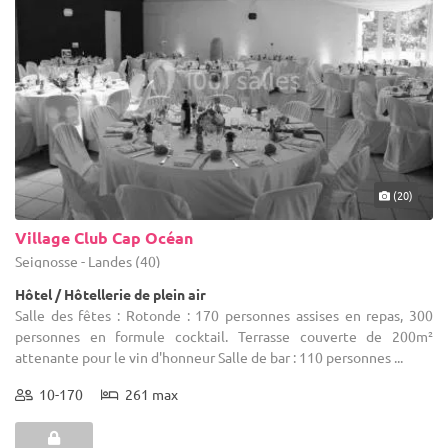
(20)
Village Club Cap Océan
Seignosse - Landes (40)
Hôtel / Hôtellerie de plein air
Salle des fêtes : Rotonde : 170 personnes assises en repas, 300
personnes en formule cocktail. Terrasse couverte de 200m²
attenante pour le vin d'honneur Salle de bar : 110 personnes ...
10-170
261 max