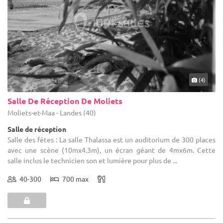
(4)
Salle De Réception De Moliets
Moliets-et-Maa - Landes (40)
Salle de réception
Salle des fêtes : La salle Thalassa est un auditorium de 300 places
avec une scène (10mx4.3m), un écran géant de 4mx6m. Cette
salle inclus le technicien son et lumière pour plus de ...
40-300
700 max