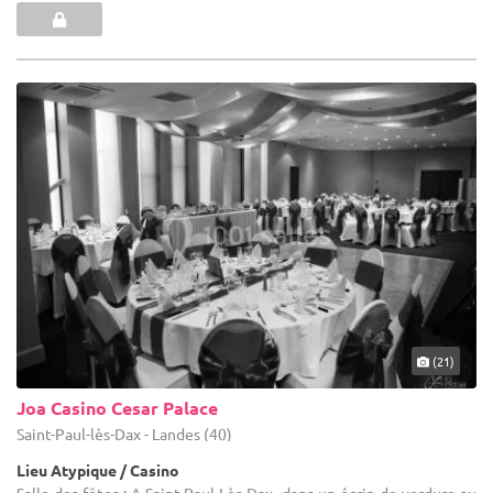
(21)
Joa Casino Cesar Palace
Saint-Paul-lès-Dax - Landes (40)
Lieu Atypique / Casino
Salle des fêtes : A Saint-Paul-Lès-Dax, dans un écrin de verdure au