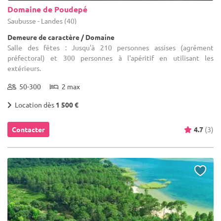
Domaine de Poudepé
Saubusse - Landes (40)
Demeure de caractère / Domaine
Salle des fêtes : Jusqu'à 210 personnes assises (agrément
préfectoral) et 300 personnes à l'apéritif en utilisant les
extérieurs.
50-300
2 max
Location dès
1 500 €
Contacter
4.7
(3)