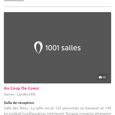
(0)
Au Coup De Coeur
Garrey - Landes (40)
Salle de réception
Salle des fêtes : La salle recoit 120 personnes en banquet et 140
en cocktail (configuration intérieure) Terrasse couverte attenante