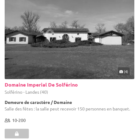
(4)
Domaine Imperial De Solférino
Solférino - Landes (40)
Demeure de caractère / Domaine
Salle des fêtes : la salle peut recevoir 150 personnes en banquet.
10-200