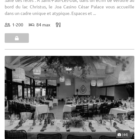
bord du lac Christus, le Joa Casino César Palace vous accueille
dans un cadre unique et atypique. Espaces et ...
1-200
84 max
(44)