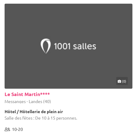
(0)
Le Saint Martin****
Messanges - Landes (40)
Hôtel / Hôtellerie de plein air
Salle des fêtes : De 10 à 15 personnes.
10-20