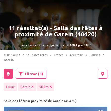
11 résultat(s) - Salle des fêtes à
proximité de Garein (40420)
La demande de renseignements est 100% gratuite !
1001 Salles
Salle des fêtes
France
Aquitaine
Landes
Garein
Filtrer
(3)
Lieux
Garein
50 km
Salle des fêtes à proximité de Garein (40420)