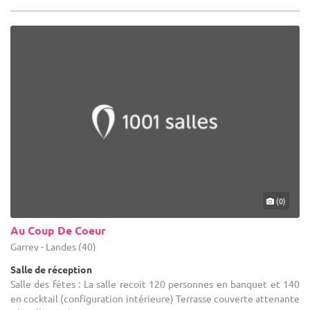
(0)
Au Coup De Coeur
Garrey - Landes (40)
Salle de réception
Salle des fêtes : La salle recoit 120 personnes en banquet et 140
en cocktail (configuration intérieure) Terrasse couverte attenante