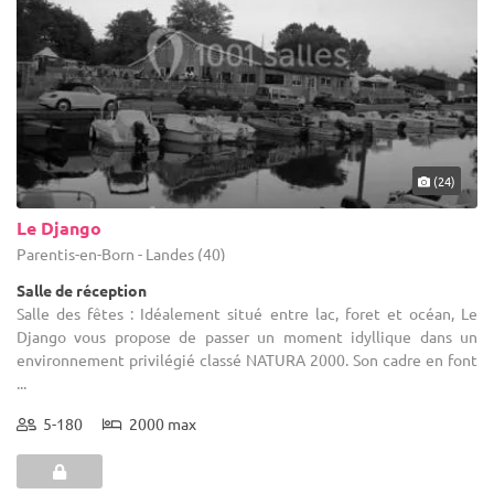
(24)
Le Django
Parentis-en-Born - Landes (40)
Salle de réception
Salle des fêtes : Idéalement situé entre lac, foret et océan, Le
Django vous propose de passer un moment idyllique dans un
environnement privilégié classé NATURA 2000. Son cadre en font
...
5-180
2000 max