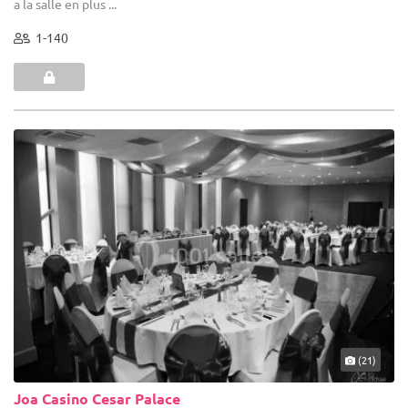
a la salle en plus ...
1-140
(21)
Joa Casino Cesar Palace