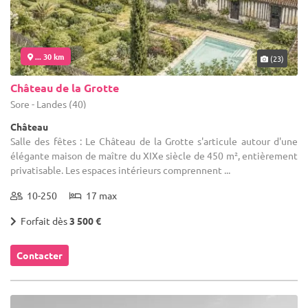
... 30 km
(23)
Château de la Grotte
Sore - Landes (40)
Château
Salle des fêtes : Le Château de la Grotte s'articule autour d'une
élégante maison de maître du XIXe siècle de 450 m², entièrement
privatisable. Les espaces intérieurs comprennent ...
10-250
17 max
Forfait dès
3 500 €
Contacter