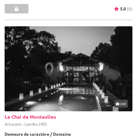
5.0
(6)
(44)
Le Chai de Montaulieu
Arjuzanx - Landes (40)
Demeure de caractère / Domaine