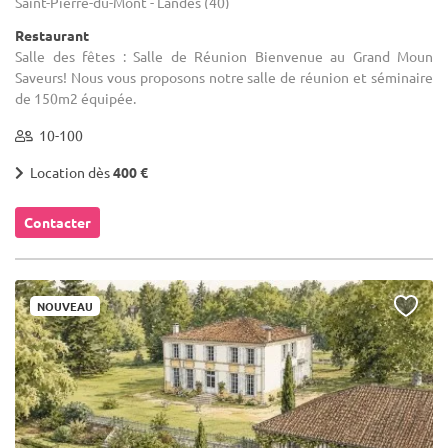
Saint-Pierre-du-Mont - Landes (40)
Restaurant
Salle des fêtes : Salle de Réunion Bienvenue au Grand Moun
Saveurs! Nous vous proposons notre salle de réunion et séminaire
de 150m2 équipée.
10-100
Location dès
400 €
Contacter
NOUVEAU