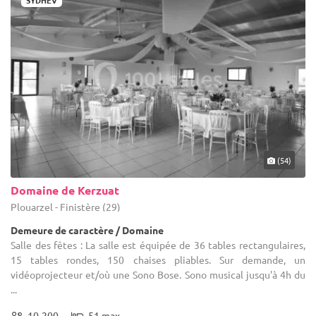
SYDHEV
(54)
Domaine de Kerzuat
Plouarzel - Finistère (29)
Demeure de caractère / Domaine
Salle des fêtes : La salle est équipée de 36 tables rectangulaires,
15 tables rondes, 150 chaises pliables. Sur demande, un
vidéoprojecteur et/où une Sono Bose. Sono musical jusqu'à 4h du
...
10-200
51 max