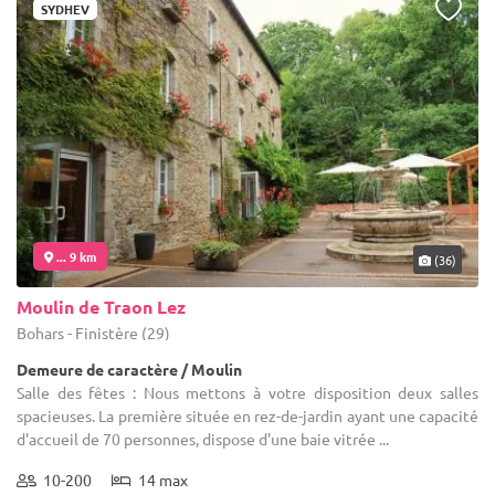
SYDHEV
... 9 km
(36)
Moulin de Traon Lez
Bohars - Finistère (29)
Demeure de caractère / Moulin
Salle des fêtes : Nous mettons à votre disposition deux salles
spacieuses. La première située en rez-de-jardin ayant une capacité
d'accueil de 70 personnes, dispose d'une baie vitrée ...
10-200
14 max