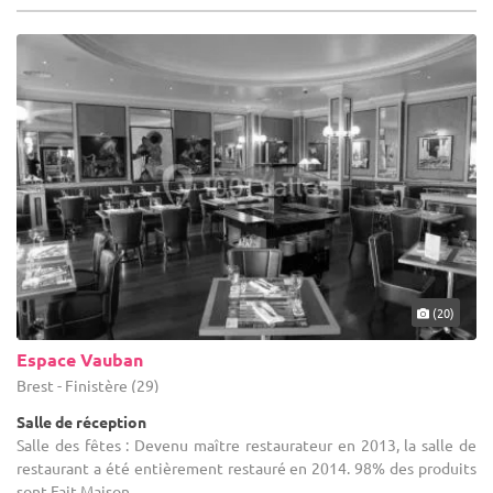
(20)
Espace Vauban
Brest - Finistère (29)
Salle de réception
Salle des fêtes : Devenu maître restaurateur en 2013, la salle de
restaurant a été entièrement restauré en 2014. 98% des produits
sont Fait Maison.