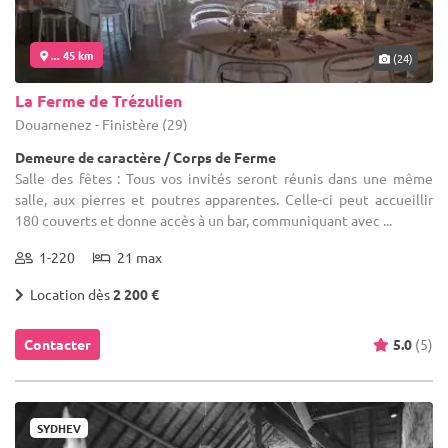
... 45 km
(24)
La Ferme de Trézulien
Douarnenez - Finistère (29)
Demeure de caractère / Corps de Ferme
Salle des fêtes : Tous vos invités seront réunis dans une même
salle, aux pierres et poutres apparentes. Celle-ci peut accueillir
180 couverts et donne accès à un bar, communiquant avec ...
1-220
21 max
Location dès
2 200 €
Contacter
5.0
(5)
SYDHEV