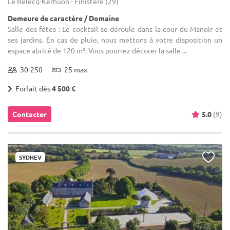
Le Relecq-Kerhuon - Finistère (29)
Demeure de caractère / Domaine
Salle des fêtes : Le cocktail se déroule dans la cour du Manoir et
ses jardins. En cas de pluie, nous mettons à votre disposition un
espace abrité de 120 m². Vous pourrez décorer la salle ...
30-250
25 max
Forfait dès
4 500 €
Contacter
5.0
(9)
SYDHEV