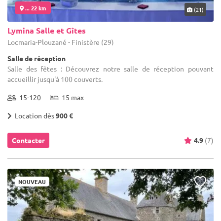
... 22 km
(21)
Lymina Salle et Gîtes
Locmaria-Plouzané - Finistère (29)
Salle de réception
Salle des fêtes : Découvrez notre salle de réception pouvant
accueillir jusqu'à 100 couverts.
15-120
15 max
Location dès
900 €
Contacter
4.9
(7)
NOUVEAU