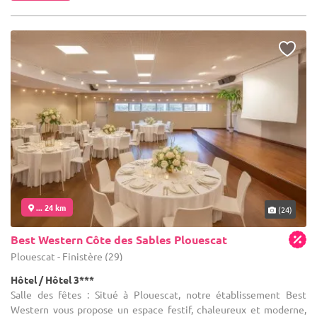
... 24 km
(24)
Best Western Côte des Sables Plouescat
Plouescat - Finistère (29)
Hôtel / Hôtel 3***
Salle des fêtes : Situé à Plouescat, notre établissement Best
Western vous propose un espace festif, chaleureux et moderne,