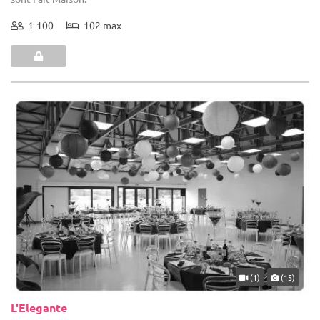
1-100
102 max
(1)
(15)
L'Elegante