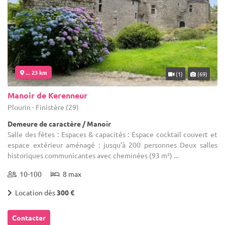
... 23 km
(1)
(69)
Manoir de Kerenneur
Plourin - Finistère (29)
Demeure de caractère / Manoir
Salle des fêtes : Espaces & capacités : Espace cocktail couvert et
espace extérieur aménagé : jusqu’à 200 personnes Deux salles
historiques communicantes avec cheminées (93 m²) ...
10-100
8 max
Location dès
300 €
Contacter