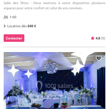
Salle des fêtes : Nous mettons à votre disposition plusieurs
espaces pour votre confort et celui de vos convives.
1-60
Location dès
500 €
Contacter
4.8
(8)