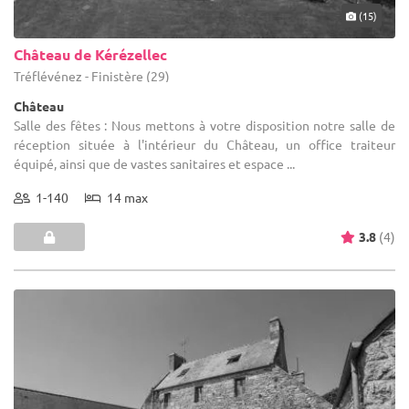
(15)
Château de Kérézellec
Tréflévénez - Finistère (29)
Château
Salle des fêtes : Nous mettons à votre disposition notre salle de
réception située à l'intérieur du Château, un office traiteur
équipé, ainsi que de vastes sanitaires et espace ...
1-140
14 max
3.8
(4)