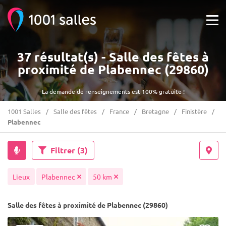
37 résultat(s) - Salle des fêtes à
proximité de Plabennec (29860)
La demande de renseignements est 100% gratuite !
1001 Salles
Salle des fêtes
France
Bretagne
Finistère
Plabennec
Filtrer
(3)
Lieux
Plabennec
50 km
Salle des fêtes à proximité de Plabennec (29860)