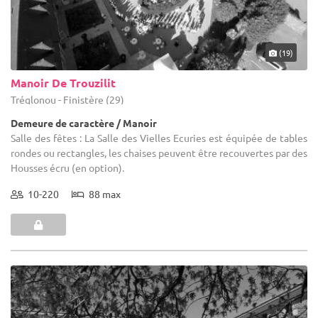
(19)
Manoir De Trouzilit
Tréglonou - Finistère (29)
Demeure de caractère / Manoir
Salle des fêtes : La Salle des Vielles Ecuries est équipée de tables
rondes ou rectangles, les chaises peuvent être recouvertes par des
Housses écru (en option).
10-220
88 max