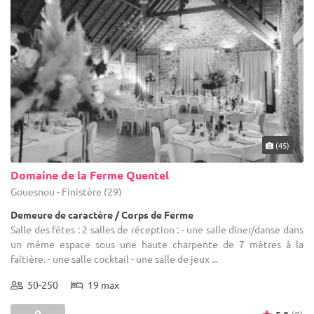
(45)
Domaine de la Ferme Quentel
Gouesnou - Finistère (29)
Demeure de caractère / Corps de Ferme
Salle des fêtes : 2 salles de réception : - une salle dîner/danse dans
un même espace sous une haute charpente de 7 mètres à la
faîtière. - une salle cocktail - une salle de jeux ...
50-250
19 max