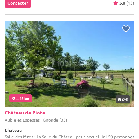
Contacter
5.0
(13)
... 45 km
(24)
Château de Piote
Aubie-et-Espessas - Gironde (33)
Château
Salle des fêtes : La Salle du Château peut accueillir 150 personnes