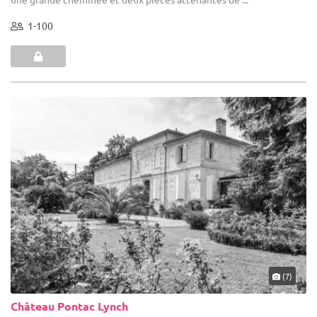
1-100
(7)
Château Pontac Lynch