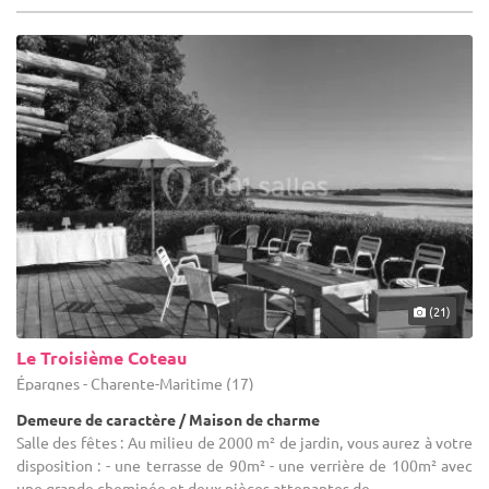
(21)
Le Troisième Coteau
Épargnes - Charente-Maritime (17)
Demeure de caractère / Maison de charme
Salle des fêtes : Au milieu de 2000 m² de jardin, vous aurez à votre
disposition : - une terrasse de 90m² - une verrière de 100m² avec
une grande cheminée et deux pièces attenantes de ...