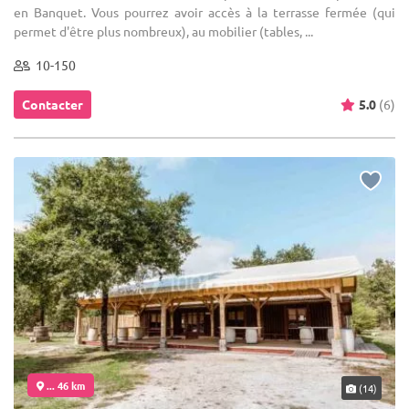
en Banquet. Vous pourrez avoir accès à la terrasse fermée (qui
permet d'être plus nombreux), au mobilier (tables, ...
10-150
Contacter
5.0
(6)
... 46 km
(14)