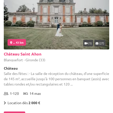
... 43 km
(1)
(27)
Château Saint Ahon
Blanquefort - Gironde (33)
Château
Salle des fêtes : - La salle de réception du château, d’une superficie
de 145 m², accueille jusqu’à 100 personnes en banquet (assis) avec
tables rondes et/ou rectangulaires et 120 ...
1-120
14 max
Location dès
2 000 €