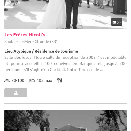
(7)
Les Frères Nicoll's
Soulac-sur-Mer - Gironde (33)
Lieu Atypique / Résidence de tourisme
Salle des fêtes : Notre salle de réception de 200 m² est modulable
et pourra accueillir 100 convives en Banquet et jusqu'à 200
personnes s'il s'agit d'un Cocktail. Notre Terrasse de ...
20-100
405 max