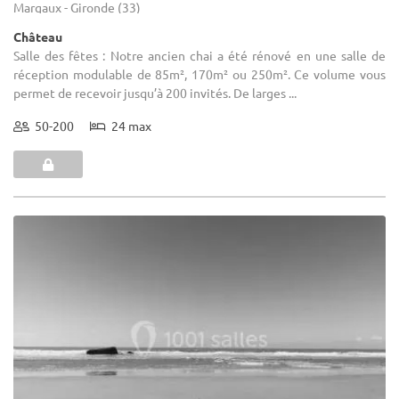
Margaux - Gironde (33)
Château
Salle des fêtes : Notre ancien chai a été rénové en une salle de
réception modulable de 85m², 170m² ou 250m². Ce volume vous
permet de recevoir jusqu’à 200 invités. De larges ...
50-200
24 max