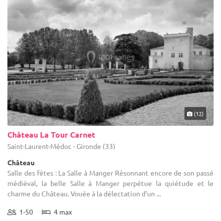
(12)
Château La Tour Carnet
Saint-Laurent-Médoc - Gironde (33)
Château
Salle des fêtes : La Salle à Manger Résonnant encore de son passé
médiéval, la belle Salle à Manger perpétue la quiétude et le
charme du Château. Vouée à la délectation d’un ...
1-50
4 max