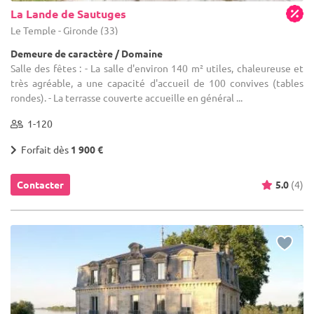
La Lande de Sautuges
Le Temple - Gironde (33)
Demeure de caractère / Domaine
Salle des fêtes : - La salle d'environ 140 m² utiles, chaleureuse et
très agréable, a une capacité d'accueil de 100 convives (tables
rondes). - La terrasse couverte accueille en général ...
1-120
Forfait dès
1 900 €
Contacter
5.0
(4)