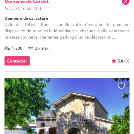
Domaine de Cordet
Arsac - Gironde (33)
Demeure de caractère
Salle des fêtes : Pour accueillir votre réception, le domaine
dispose de deux salles indépendantes, chacune d'elle combinant
terrasse couverte, cheminée, parking illimité, décoration ...
1-200
36 max
Contacter
5.0
(3)