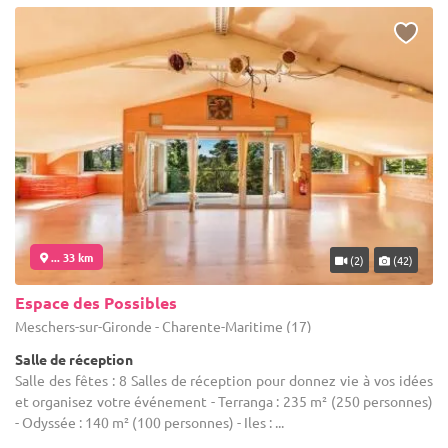
... 33 km
(2)
(42)
Espace des Possibles
Meschers-sur-Gironde - Charente-Maritime (17)
Salle de réception
Salle des fêtes : 8 Salles de réception pour donnez vie à vos idées
et organisez votre événement - Terranga : 235 m² (250 personnes)
- Odyssée : 140 m² (100 personnes) - Iles : ...