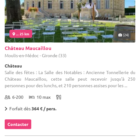
... 25 km
(24)
Château Maucaillou
Moulis-en-Médoc - Gironde (33)
Château
Salle des fêtes : La Salle des Notables : Ancienne Tonnellerie du
Château Maucaillou, cette salle peut recevoir jusqu'à 250
personnes pour des lunchs, et 210 personnes assises pour les ...
6-200
10 max
Forfait dès
364 € / pers.
Contacter