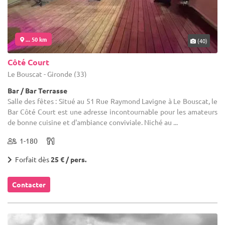
... 50 km
(40)
Côté Court
Le Bouscat - Gironde (33)
Bar / Bar Terrasse
Salle des fêtes : Situé au 51 Rue Raymond Lavigne à Le Bouscat, le
Bar Côté Court est une adresse incontournable pour les amateurs
de bonne cuisine et d'ambiance conviviale. Niché au ...
1-180
Forfait dès
25 € / pers.
Contacter