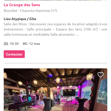
La Grange des Sens
Breuillet - Charente-Maritime (17)
Lieu Atypique / Gîte
Salle des fêtes : Découvrez nos espaces de location adaptés à vos
événements : Salle principale – Espace des Sens (100 m²) : une
salle lumineuse et modulable Salle attenante : ...
10-30
12 max
Contacter