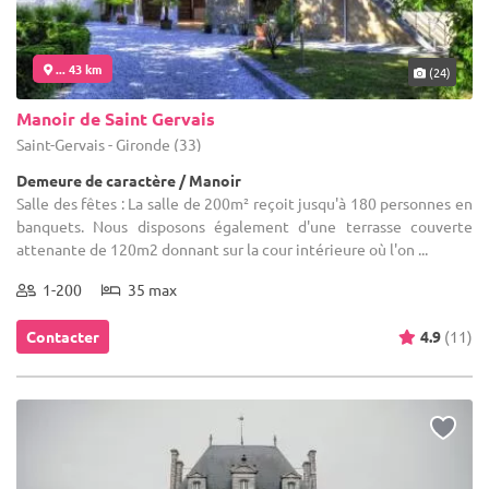
... 43 km
(24)
Manoir de Saint Gervais
Saint-Gervais - Gironde (33)
Demeure de caractère / Manoir
Salle des fêtes : La salle de 200m² reçoit jusqu'à 180 personnes en
banquets. Nous disposons également d'une terrasse couverte
attenante de 120m2 donnant sur la cour intérieure où l'on ...
1-200
35 max
Contacter
4.9
(11)