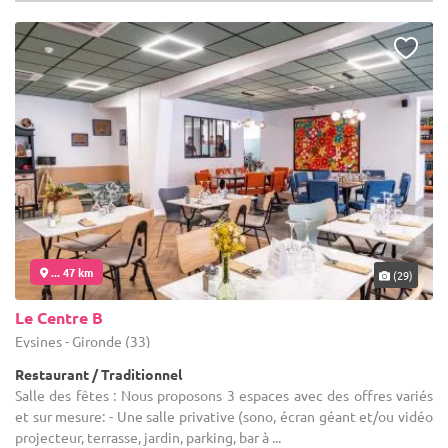
... 47 km
(29)
Le Centre B
Eysines - Gironde (33)
Restaurant / Traditionnel
Salle des fêtes : Nous proposons 3 espaces avec des offres variés
et sur mesure: - Une salle privative (sono, écran géant et/ou vidéo
projecteur, terrasse, jardin, parking, bar à ...