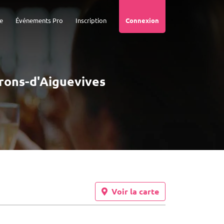
e
Événements Pro
Inscription
Connexion
irons-d'Aiguevives
Voir la carte