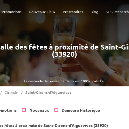
Promotions
Nouveaux Lieux
Prestataires
Blog
SOS Recherch
 Salle des fêtes à proximité de Saint-G
(33920)
La demande de renseignements est 100% gratuite !
Gironde
Saint-Girons-d'Aiguevives
omotions
Nouveaux
Demeure Historique
des fêtes à proximité de Saint-Girons-d'Aiguevives (33920)