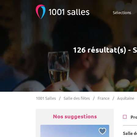
Sélections
126 résultat(s) -
1001 Salles
Salle des fêtes
France
Aquitaine
Nos suggestions
Pr
Salle 