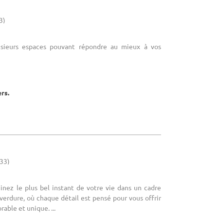
3)
lusieurs espaces pouvant répondre au mieux à vos
ers.
(33)
ginez le plus bel instant de votre vie dans un cadre
 verdure, où chaque détail est pensé pour vous offrir
ble et unique. ...