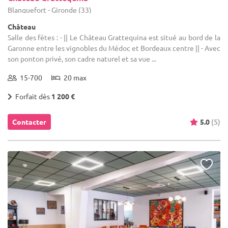
Blanquefort - Gironde (33)
Château
Salle des fêtes : - || Le Château Grattequina est situé au bord de la
Garonne entre les vignobles du Médoc et Bordeaux centre || - Avec
son ponton privé, son cadre naturel et sa vue ...
15-700
20 max
Forfait dès
1 200 €
Contacter
5.0
(5)