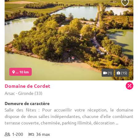
... 10 km
(1)
(15)
Domaine de Cordet
Arsac - Gironde (33)
Demeure de caractère
Salle des fêtes : Pour accueillir votre réception, le domaine
dispose de deux salles indépendantes, chacune d'elle combinant
terrasse couverte, cheminée, parking illimité, décoration ...
1-200
36 max