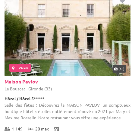
... 24 km
(16)
Maison Pavlov
Le Bouscat - Gironde (33)
Hôtel / Hôtel 5*****
Salle des fêtes : Découvrez la MAISON PAVLOV, un somptueux
boutique hôtel 5 étoiles entièrement rénové en 2021 par Mary et
Maxime Rosselin. Notre restaurant vous offre une expérience ...
1-149
20 max