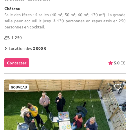
Château
Salle des fêtes : 4 salles (40 m², 50 m², 60 m², 130 m²). La grande
salle peut accueillir jusqu'à 130 personnes en repas assis et 250
personnes en cocktail.
1-250
Location dès
2 000 €
Contacter
5.0
(3)
NOUVEAU