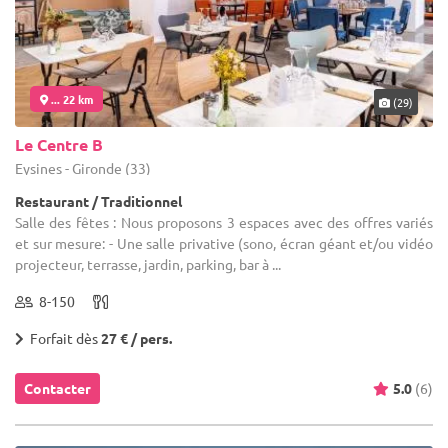
... 22 km
(29)
Le Centre B
Eysines - Gironde (33)
Restaurant / Traditionnel
Salle des fêtes : Nous proposons 3 espaces avec des offres variés
et sur mesure: - Une salle privative (sono, écran géant et/ou vidéo
projecteur, terrasse, jardin, parking, bar à ...
8-150
Forfait dès
27 € / pers.
Contacter
5.0
(6)