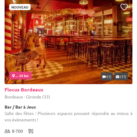
NOUVEAU
... 24 km
(1)
(17)
Flocus Bordeaux
Bordeaux - Gironde (33)
Bar / Bar à Jeux
Salle des fêtes : Plusieurs espaces pouvant répondre au mieux à
vos événements !
8-700