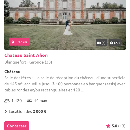
... 17 km
(1)
(27)
Château Saint Ahon
Blanquefort - Gironde (33)
Château
Salle des fêtes : - La salle de réception du château, d’une superficie
de 145 m², accueille jusqu’à 100 personnes en banquet (assis) avec
tables rondes et/ou rectangulaires et 120 ...
1-120
14 max
Location dès
2 000 €
Contacter
5.0
(13)