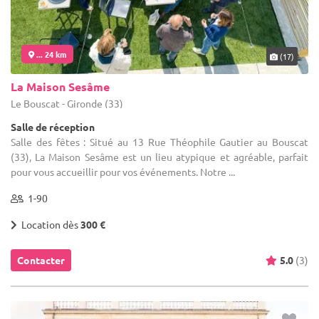
... 24 km
(17)
La Maison Sesâme
Le Bouscat - Gironde (33)
Salle de réception
Salle des fêtes : Situé au 13 Rue Théophile Gautier au Bouscat
(33), La Maison Sesâme est un lieu atypique et agréable, parfait
pour vous accueillir pour vos événements. Notre ...
1-90
Location dès
300 €
Contacter
5.0
(3)