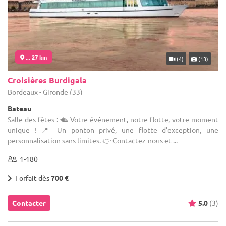
... 27 km
(4)
(13)
Croisières Burdigala
Bordeaux - Gironde (33)
Bateau
Salle des fêtes : 🛳 Votre événement, notre flotte, votre moment
unique ! 📍 Un ponton privé, une flotte d’exception, une
personnalisation sans limites. 👉 Contactez-nous et ...
1-180
Forfait dès
700 €
Contacter
5.0
(3)