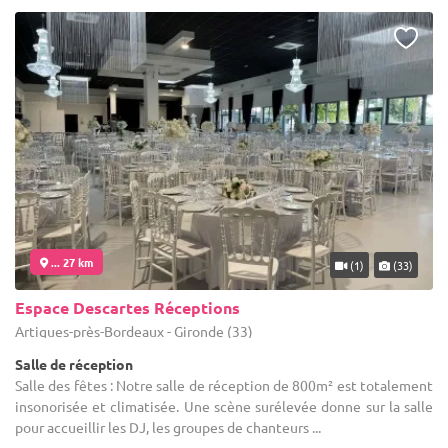
... 27 km
(1)
(33)
Espace Descartes Réceptions
Artigues-près-Bordeaux - Gironde (33)
Salle de réception
Salle des fêtes : Notre salle de réception de 800m² est totalement
insonorisée et climatisée. Une scène surélevée donne sur la salle
pour accueillir les DJ, les groupes de chanteurs ...