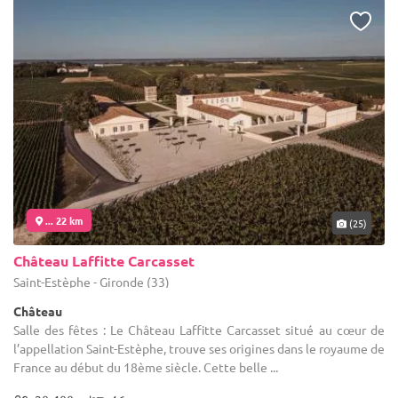
... 22 km
(25)
Château Laffitte Carcasset
Saint-Estèphe - Gironde (33)
Château
Salle des fêtes : Le Château Laffitte Carcasset situé au cœur de
l’appellation Saint-Estèphe, trouve ses origines dans le royaume de
France au début du 18ème siècle. Cette belle ...