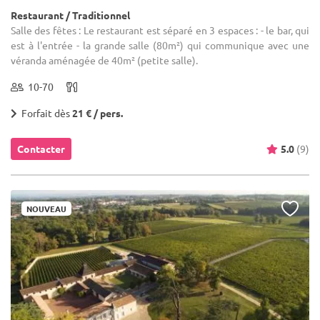
Restaurant / Traditionnel
Salle des fêtes : Le restaurant est séparé en 3 espaces : - le bar, qui
est à l'entrée - la grande salle (80m²) qui communique avec une
véranda aménagée de 40m² (petite salle).
10-70
Forfait dès
21 € / pers.
Contacter
5.0
(9)
NOUVEAU