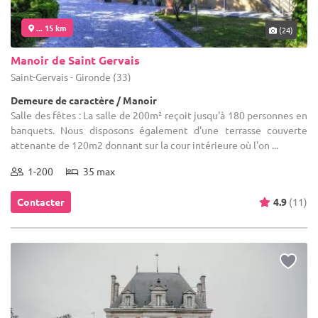
... 15 km
(24)
Manoir de Saint Gervais
Saint-Gervais - Gironde (33)
Demeure de caractère / Manoir
Salle des fêtes : La salle de 200m² reçoit jusqu'à 180 personnes en
banquets. Nous disposons également d'une terrasse couverte
attenante de 120m2 donnant sur la cour intérieure où l'on ...
1-200
35 max
Contacter
4.9
(11)