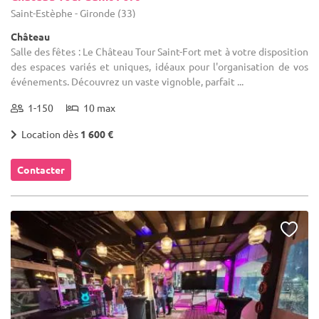
Saint-Estèphe - Gironde (33)
Château
Salle des fêtes : Le Château Tour Saint-Fort met à votre disposition
des espaces variés et uniques, idéaux pour l'organisation de vos
événements. Découvrez un vaste vignoble, parfait ...
1-150
10 max
Location dès
1 600 €
Contacter