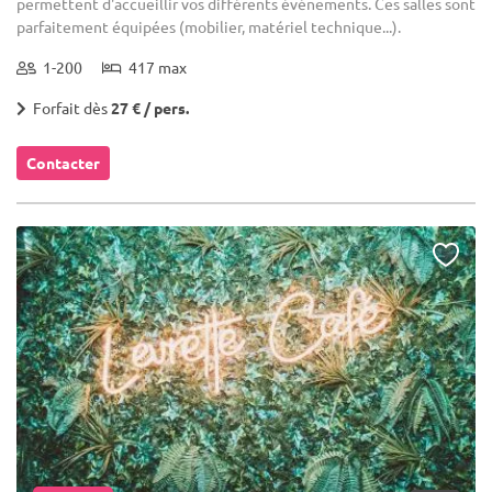
permettent d'accueillir vos différents événements. Ces salles sont
parfaitement équipées (mobilier, matériel technique...).
1-200
417 max
Forfait dès
27 € / pers.
Contacter