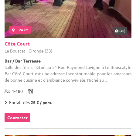
... 24 km
(40)
Côté Court
Le Bouscat - Gironde (33)
Bar / Bar Terrasse
Salle des fêtes : Situé au 51 Rue Raymond Lavigne à Le Bouscat, le
Bar Côté Court est une adresse incontournable pour les amateurs
de bonne cuisine et d'ambiance conviviale. Niché au ...
1-180
Forfait dès
25 € / pers.
Contacter