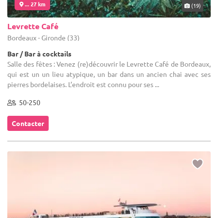
... 27 km
(19)
Levrette Café
Bordeaux - Gironde (33)
Bar / Bar à cocktails
Salle des fêtes : Venez (re)découvrir le Levrette Café de Bordeaux,
qui est un un lieu atypique, un bar dans un ancien chai avec ses
pierres bordelaises. L’endroit est connu pour ses ...
50-250
Contacter