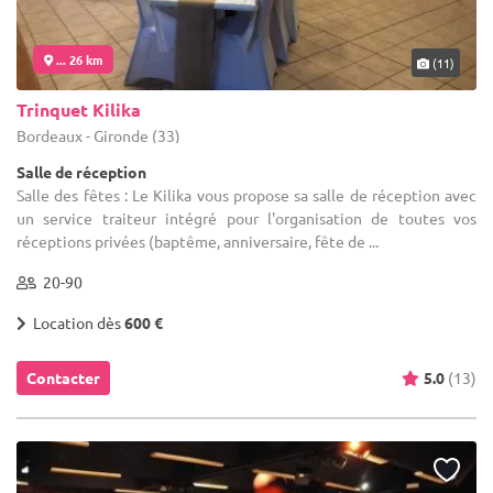
... 26 km
(11)
Trinquet Kilika
Bordeaux - Gironde (33)
Salle de réception
Salle des fêtes : Le Kilika vous propose sa salle de réception avec
un service traiteur intégré pour l'organisation de toutes vos
réceptions privées (baptême, anniversaire, fête de ...
20-90
Location dès
600 €
Contacter
5.0
(13)