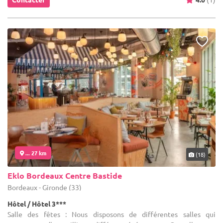
... 27 km
(18)
Eklo Bordeaux Centre Bastide
Bordeaux - Gironde (33)
Hôtel / Hôtel 3***
Salle des fêtes : Nous disposons de différentes salles qui