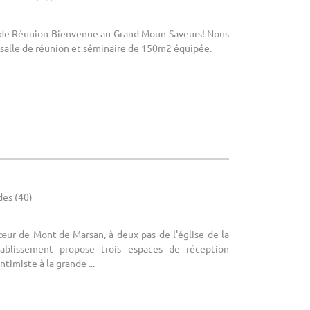
le de Réunion Bienvenue au Grand Moun Saveurs! Nous
salle de réunion et séminaire de 150m2 équipée.
des (40)
cœur de Mont-de-Marsan, à deux pas de l'église de la
ablissement propose trois espaces de réception
timiste à la grande ...