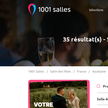
Sélections
35 résultat(s) 
1001 Salles
Salle des fêtes
France
Aquitaine
Pr
Salle 