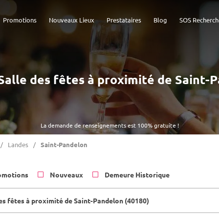
Promotions
Nouveaux Lieux
Prestataires
Blog
SOS Recherch
- Salle des fêtes à proximité de Saint-
La demande de renseignements est 100% gratuite !
Landes
Saint-Pandelon
omotions
Nouveaux
Demeure Historique
des fêtes à proximité de Saint-Pandelon (40180)