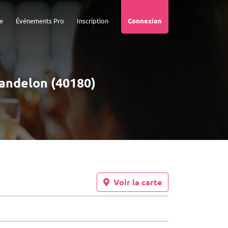
e
Événements Pro
Inscription
Connexion
Pandelon (40180)
Voir la carte