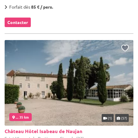
Forfait dès
85 € / pers.
Contacter
... 35 km
(1)
(57)
Château Hôtel Isabeau de Naujan