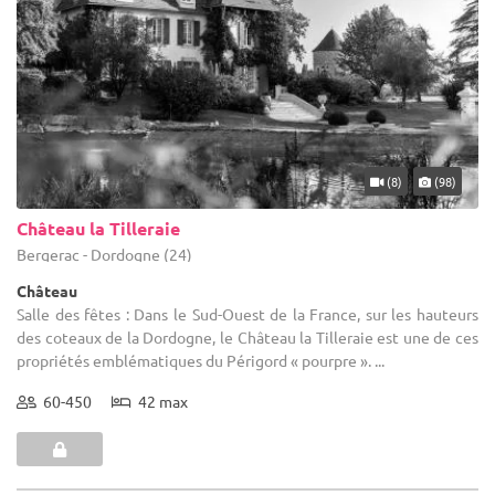
(8)
(98)
Château la Tilleraie
Bergerac - Dordogne (24)
Château
Salle des fêtes : Dans le Sud-Ouest de la France, sur les hauteurs
des coteaux de la Dordogne, le Château la Tilleraie est une de ces
propriétés emblématiques du Périgord « pourpre ». ...
60-450
42 max