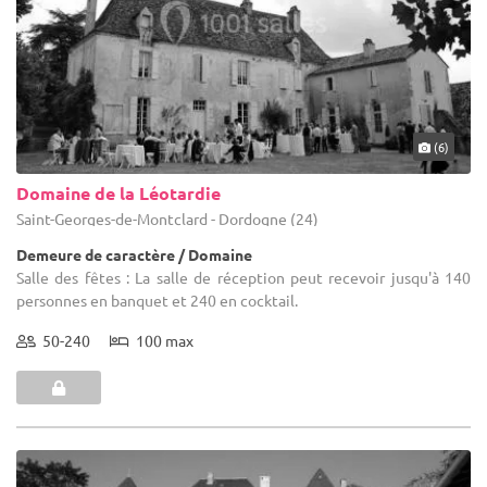
(6)
Domaine de la Léotardie
Saint-Georges-de-Montclard - Dordogne (24)
Demeure de caractère / Domaine
Salle des fêtes : La salle de réception peut recevoir jusqu'à 140
personnes en banquet et 240 en cocktail.
50-240
100 max