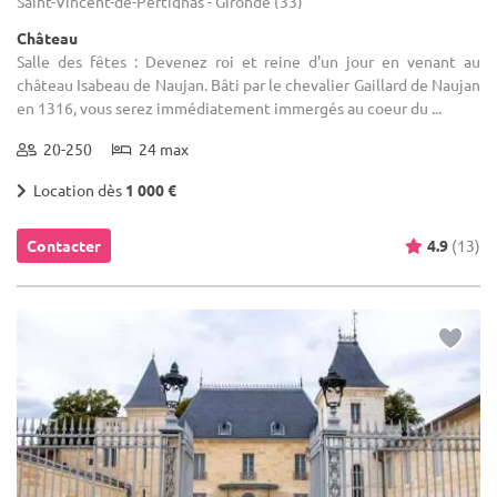
Saint-Vincent-de-Pertignas - Gironde (33)
Château
Salle des fêtes : Devenez roi et reine d'un jour en venant au
château Isabeau de Naujan. Bâti par le chevalier Gaillard de Naujan
en 1316, vous serez immédiatement immergés au coeur du ...
20-250
24 max
Location dès
1 000 €
Contacter
4.9
(13)