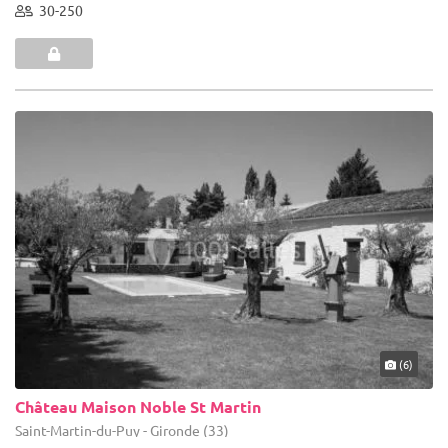
30-250
(6)
Château Maison Noble St Martin
Saint-Martin-du-Puy - Gironde (33)