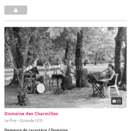
(7)
Domaine des Charmilles
Le Puy - Gironde (33)
Demeure de caractère / Domaine