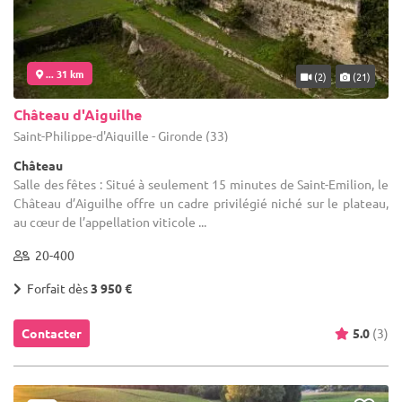
... 31 km
(2)
(21)
Château d'Aiguilhe
Saint-Philippe-d'Aiguille - Gironde (33)
Château
Salle des fêtes : Situé à seulement 15 minutes de Saint-Emilion, le
Château d’Aiguilhe offre un cadre privilégié niché sur le plateau,
au cœur de l’appellation viticole ...
20-400
Forfait dès
3 950 €
Contacter
5.0
(3)