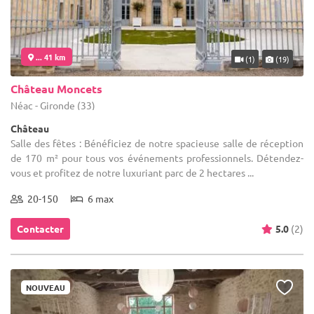
... 41 km
(1)
(19)
Château Moncets
Néac - Gironde (33)
Château
Salle des fêtes : Bénéficiez de notre spacieuse salle de réception
de 170 m² pour tous vos événements professionnels. Détendez-
vous et profitez de notre luxuriant parc de 2 hectares ...
20-150
6 max
Contacter
5.0
(2)
NOUVEAU