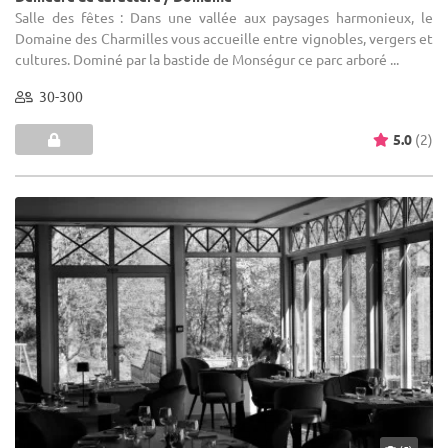
Salle des fêtes : Dans une vallée aux paysages harmonieux, le
Domaine des Charmilles vous accueille entre vignobles, vergers et
cultures. Dominé par la bastide de Monségur ce parc arboré ...
30-300
5.0
(2)