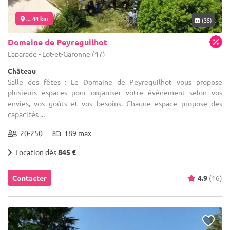
... 44 km
(35)
Domaine de Peyreguilhot
Laparade - Lot-et-Garonne (47)
Château
Salle des fêtes : Le Domaine de Peyreguilhot vous propose
plusieurs espaces pour organiser votre événement selon vos
envies, vos goûts et vos besoins. Chaque espace propose des
capacités ...
20-250
189 max
Location dès
845 €
Contacter
4.9
(16)