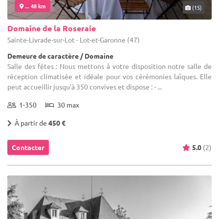
... 48 km
(15)
Domaine de la Roseraie
Sainte-Livrade-sur-Lot - Lot-et-Garonne (47)
Demeure de caractère / Domaine
Salle des fêtes : Nous mettons à votre disposition notre salle de
réception climatisée et idéale pour vos cérémonies laïques. Elle
peut accueillir jusqu'à 350 convives et dispose : - ...
1-350
30 max
À partir de
450 €
Contacter
5.0
(2)