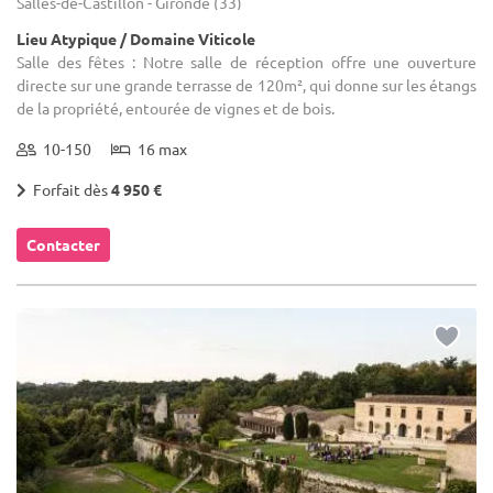
Salles-de-Castillon - Gironde (33)
Lieu Atypique / Domaine Viticole
Salle des fêtes : Notre salle de réception offre une ouverture
directe sur une grande terrasse de 120m², qui donne sur les étangs
de la propriété, entourée de vignes et de bois.
10-150
16 max
Forfait dès
4 950 €
Contacter