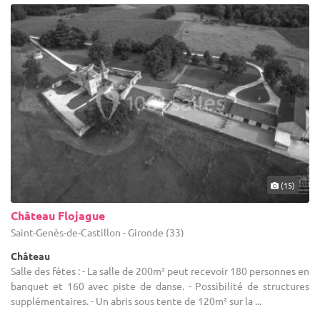
(15)
Château Flojague
Saint-Genès-de-Castillon - Gironde (33)
Château
Salle des fêtes : - La salle de 200m² peut recevoir 180 personnes en
banquet et 160 avec piste de danse. - Possibilité de structures
supplémentaires. - Un abris sous tente de 120m² sur la ...