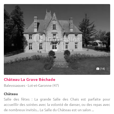
(14)
Château La Grave Béchade
Baleyssagues - Lot-et-Garonne (47)
Château
Salle des fêtes : La grande Salle des Chais est parfaite pour
accueillir des soirées avec la volonté de danser, ou des repas avec
de nombreux invités... Le Salle du Château est un salon ...