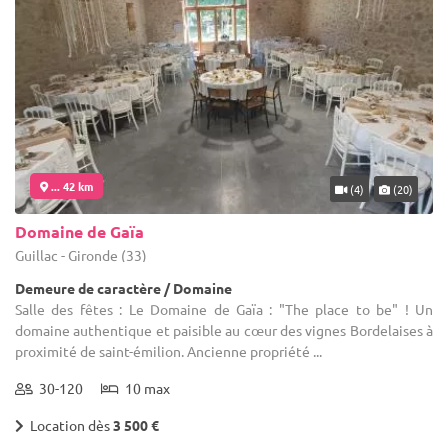
... 42 km
(4)
(20)
Domaine de Gaïa
Guillac - Gironde (33)
Demeure de caractère / Domaine
Salle des fêtes : Le Domaine de Gaïa : "The place to be" ! Un
domaine authentique et paisible au cœur des vignes Bordelaises à
proximité de saint-émilion. Ancienne propriété ...
30-120
10 max
Location dès
3 500 €