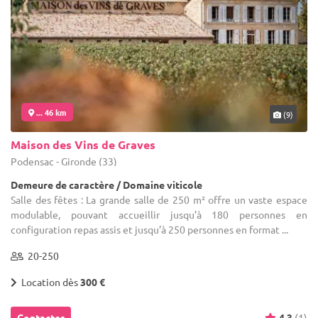
... 46 km
(9)
Maison des Vins de Graves
Podensac - Gironde (33)
Demeure de caractère / Domaine viticole
Salle des fêtes : La grande salle de 250 m² offre un vaste espace
modulable, pouvant accueillir jusqu’à 180 personnes en
configuration repas assis et jusqu’à 250 personnes en format ...
20-250
Location dès
300 €
Contacter
4.3
(1)