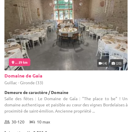
... 29 km
(4)
(20)
Domaine de Gaïa
Guillac - Gironde (33)
Demeure de caractère / Domaine
Salle des fêtes : Le Domaine de Gaïa : "The place to be" ! Un
domaine authentique et paisible au cœur des vignes Bordelaises à
proximité de saint-émilion. Ancienne propriété ...
30-120
10 max