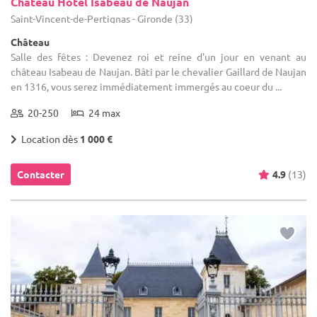
Château Hôtel Isabeau de Naujan
Saint-Vincent-de-Pertignas - Gironde (33)
Château
Salle des fêtes : Devenez roi et reine d'un jour en venant au
château Isabeau de Naujan. Bâti par le chevalier Gaillard de Naujan
en 1316, vous serez immédiatement immergés au coeur du ...
20-250
24 max
Location dès
1 000 €
Contacter
4.9
(13)