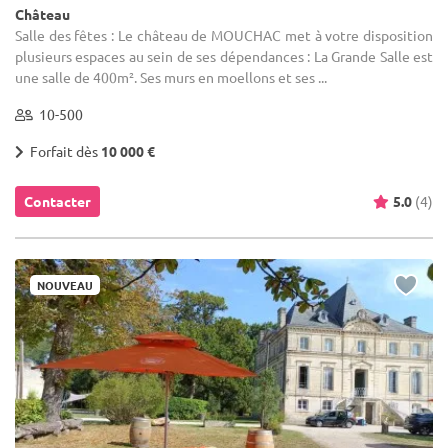
Château
Salle des fêtes : Le château de MOUCHAC met à votre disposition
plusieurs espaces au sein de ses dépendances : La Grande Salle est
une salle de 400m². Ses murs en moellons et ses ...
10-500
Forfait dès
10 000 €
Contacter
5.0
(4)
NOUVEAU