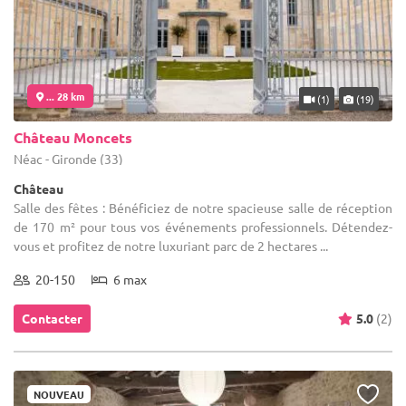
... 28 km
(1)
(19)
Château Moncets
Néac - Gironde (33)
Château
Salle des fêtes : Bénéficiez de notre spacieuse salle de réception
de 170 m² pour tous vos événements professionnels. Détendez-
vous et profitez de notre luxuriant parc de 2 hectares ...
20-150
6 max
Contacter
5.0
(2)
NOUVEAU