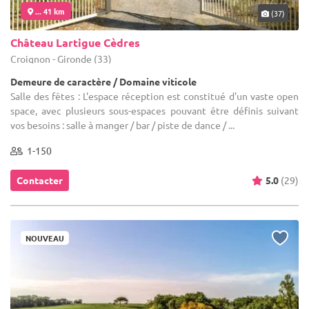
... 41 km
(37)
Château Lartigue Cèdres
Croignon - Gironde (33)
Demeure de caractère / Domaine viticole
Salle des fêtes : L'espace réception est constitué d'un vaste open
space, avec plusieurs sous-espaces pouvant être définis suivant
vos besoins : salle à manger / bar / piste de dance / ...
1-150
Contacter
5.0
(29)
NOUVEAU