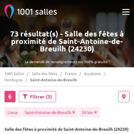
73 résultat(s) - Salle des fêtes à
proximité de Saint-Antoine-de-
Breuilh (24230)
La demande de renseignements est 100% gratuite !
1001 Salles
Salle des fêtes
France
Aquitaine
Dordogne
Saint-Antoine-de-Breuilh
Filtrer
(3)
Lieux
Saint-Antoine-de-Breuilh
50 km
Salle des fêtes à proximité de Saint-Antoine-de-Breuilh (24230)