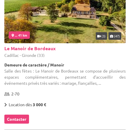
... 41 km
(3)
(47)
Le Manoir de Bordeaux
Cadillac - Gironde (33)
Demeure de caractère / Manoir
Salle des fêtes : Le Manoir de Bordeaux se compose de plusieurs
espaces complémentaires, permettant d’accueillir des
événements privés très variés : mariage, fiançailles, ...
2-70
Location dès
3 000 €
Contacter