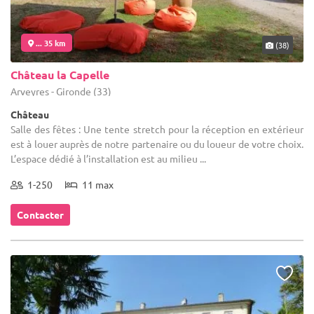
... 35 km
(38)
Château la Capelle
Arveyres - Gironde (33)
Château
Salle des fêtes : Une tente stretch pour la réception en extérieur
est à louer auprès de notre partenaire ou du loueur de votre choix.
L’espace dédié à l’installation est au milieu ...
1-250
11 max
Contacter