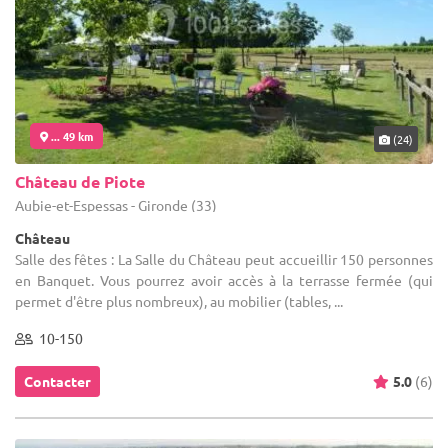
... 49 km
(24)
Château de Piote
Aubie-et-Espessas - Gironde (33)
Château
Salle des fêtes : La Salle du Château peut accueillir 150 personnes
en Banquet. Vous pourrez avoir accès à la terrasse fermée (qui
permet d'être plus nombreux), au mobilier (tables, ...
10-150
Contacter
5.0
(6)