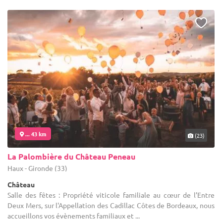
... 43 km
(23)
La Palombière du Château Peneau
Haux - Gironde (33)
Château
Salle des fêtes : Propriété viticole familiale au cœur de l’Entre
Deux Mers, sur l'Appellation des Cadillac Côtes de Bordeaux, nous
accueillons vos évènements familiaux et ...