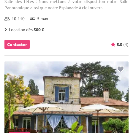
Salle des fêtes : Nous mettons à votre disposition notre Salle
Panoramique ainsi que notre Esplanade à ciel ouvert.
10-110
5 max
Location dès
500 €
Contacter
5.0
(4)