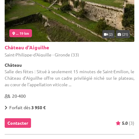
... 19 km
(2)
(21)
Château d'Aiguilhe
Saint-Philippe-d'Aiguille - Gironde (33)
Château
Salle des fêtes : Situé à seulement 15 minutes de Saint-Emilion, le
Château d’Aiguilhe offre un cadre privilégié niché sur le plateau,
au cœur de l’appellation viticole ...
20-400
Forfait dès
3 950 €
Contacter
5.0
(3)