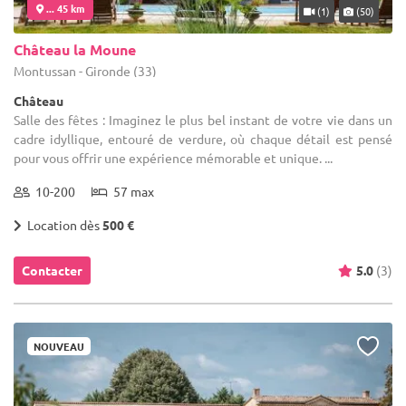
... 45 km
(1)
(50)
Château la Moune
Montussan - Gironde (33)
Château
Salle des fêtes : Imaginez le plus bel instant de votre vie dans un
cadre idyllique, entouré de verdure, où chaque détail est pensé
pour vous offrir une expérience mémorable et unique. ...
10-200
57 max
Location dès
500 €
Contacter
5.0
(3)
NOUVEAU