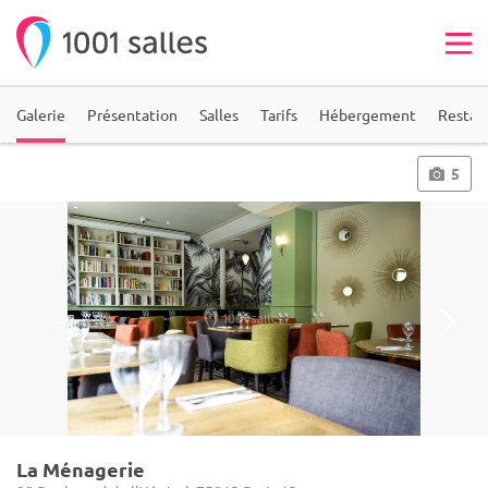
Galerie
Présentation
Salles
Tarifs
Hébergement
Restau
5
La Ménagerie