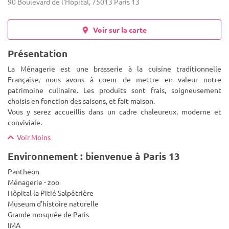
90 Boulevard de l'Hôpital, 75013 Paris 13
Voir sur la carte
Présentation
La Ménagerie est une brasserie à la cuisine traditionnelle
Française, nous avons à coeur de mettre en valeur notre
patrimoine culinaire. Les produits sont frais, soigneusement
choisis en fonction des saisons, et fait maison.
Vous y serez accueillis
dans un cadre chaleureux, moderne et
conviviale.
Voir Moins
Environnement : bienvenue à Paris 13
Pantheon
Ménagerie - zoo
Hôpital la Pitié Salpêtrière
Museum d'histoire naturelle
Grande mosquée de Paris
IMA