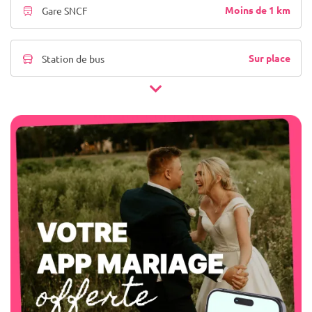
Moins de 1 km
Gare SNCF
Sur place
Station de bus