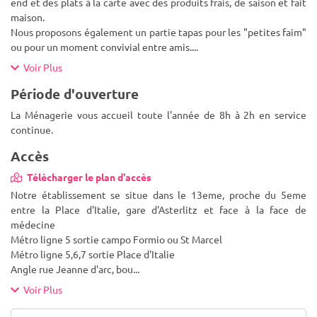
end et des plats à la carte avec des produits frais, de saison et fait
maison.
Nous proposons également un partie tapas pour les "petites faim"
ou pour un moment convivial entre amis.
...
Voir Plus
Période d'ouverture
La Ménagerie vous accueil toute l'année de 8h à 2h en service
continue.
Accès
Télécharger le plan d'accès
Notre établissement se situe dans le 13eme, proche du 5eme
entre la Place d'Italie, gare d'Asterlitz et face à la face de
médecine
Métro ligne 5 sortie campo Formio ou St Marcel
Métro ligne 5,6,7 sortie Place d'Italie
Angle rue Jeanne d'arc, bou
...
Voir Plus