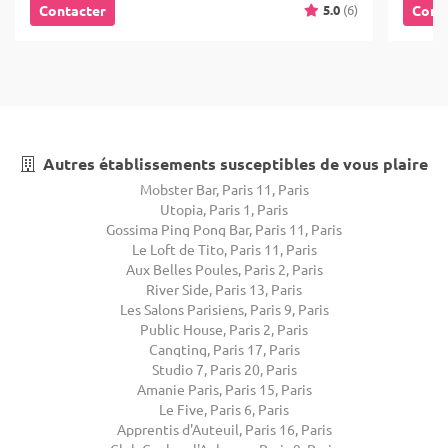
5.0
(6)
Contacter
Cont
Autres établissements susceptibles de vous plaire
Mobster Bar, Paris 11, Paris
Utopia, Paris 1, Paris
Gossima Ping Pong Bar, Paris 11, Paris
Le Loft de Tito, Paris 11, Paris
Aux Belles Poules, Paris 2, Paris
River Side, Paris 13, Paris
Les Salons Parisiens, Paris 9, Paris
Public House, Paris 2, Paris
Cangting, Paris 17, Paris
Studio 7, Paris 20, Paris
Amanie Paris, Paris 15, Paris
Le Five, Paris 6, Paris
Apprentis d'Auteuil, Paris 16, Paris