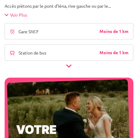
Accès piétons par le pont d'Iéna, rive gauche ou par le
...
Voir Plus
Moins de 1 km
Gare SNCF
Moins de 1 km
Station de bus