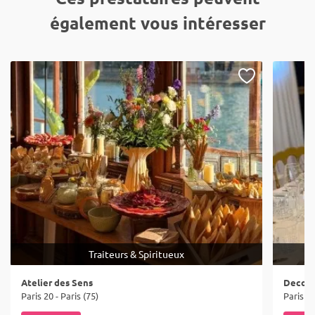
également vous intéresser
Traiteurs & Spiritueux
Atelier des Sens
Deco E
Paris 20 - Paris (75)
Paris 19