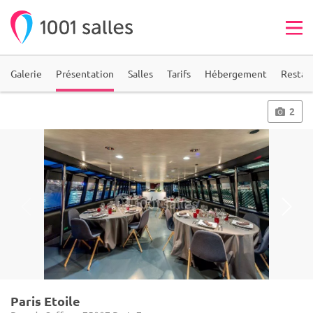
Galerie
Présentation
Salles
Tarifs
Hébergement
Restau
2
Paris Etoile