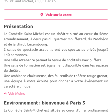
95 Bd Saint-Michel, 75005 Paris 5
Voir sur la carte
Présentation
La Comédie Saint-Michel est un théâtre situé au cœur du 5ème
arrondissement, à deux pas du quartier Mouffetard, du Panthéon
et du jardin du Luxembourg.
2 salles de spectacle accueilleront vos spectacles privés jusqu'à
140 personnes.
Une salle atten
ante permet la tenue de cocktails avec buffets.
Une salle de formation est également disponible dans les espaces
du théâtre.
Une ambiance chaleureuse, des fauteuils de théâtre rouge grenat,
une équipe à votre écoute pour donner à votre événement un
caractère unique.
Voir Moins
Environnement : bienvenue à Paris 5
La Comédie Saint-Michel est située au cœur d'un arrondissement