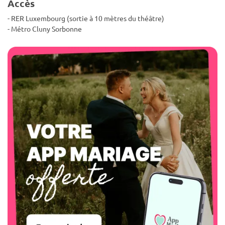
Accès
- RER Luxembourg (sortie à 10 mètres du théâtre)
- Métro Cluny Sorbonne