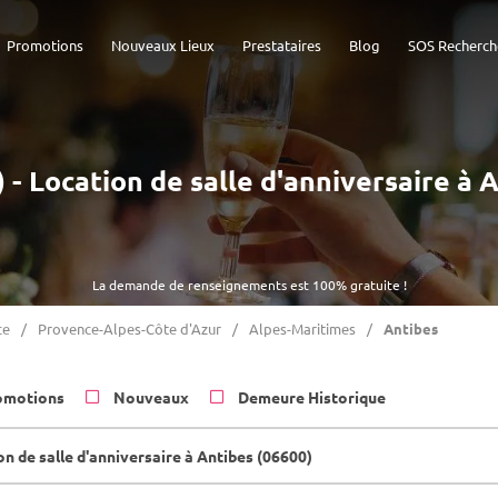
Promotions
Nouveaux Lieux
Prestataires
Blog
SOS Recherch
) - Location de salle d'anniversaire à 
La demande de renseignements est 100% gratuite !
ce
Provence-Alpes-Côte d'Azur
Alpes-Maritimes
Antibes
omotions
Nouveaux
Demeure Historique
n de salle d'anniversaire à Antibes (06600)