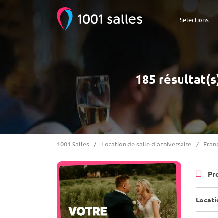
Sélections
185 résultat(s
1001 Salles
Location de salle d'anniversaire
Fran
Pr
Locatio