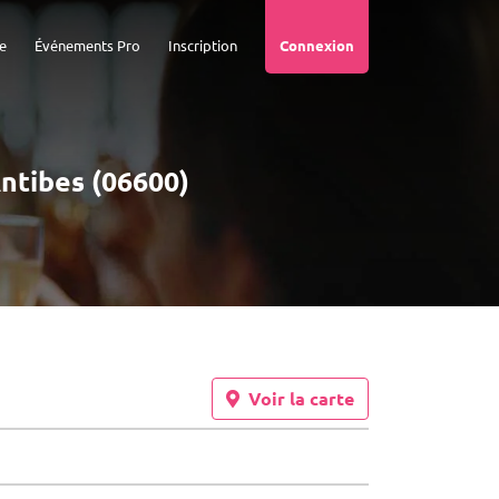
e
Événements Pro
Inscription
Connexion
Antibes (06600)
Voir la carte