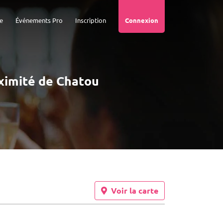
e
Événements Pro
Inscription
Connexion
oximité de Chatou
Voir la carte