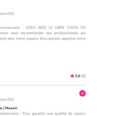
eine (92)
d'anniversaire : VOUS AVEZ LE LIBRE CHOIX DU
vons vous recommander des professionnels qui
ement avec notre espace. Vous pouvez apporter votre
5.0
(8)
eine (92)
e / Manoir
anniversaire : Pour garantir une qualité de service