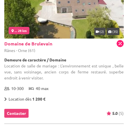
... 28 km
(2)
(35)
Domaine de Brulevain
Rânes - Orne (61)
Demeure de caractère / Domaine
Location de salle de mariage : L'environnement est unique , belle
vue, sans voisinage, ancien corps de ferme restauré. superbe
endroit à venir visiter.
10-300
40 max
Location dès
1 200 €
Contacter
5.0
(5)