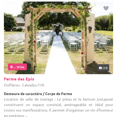
... 30 km
(24)
Ferme des Epis
Ouffières - Calvados (14)
Demeure de caractère / Corps de Ferme
Location de salle de mariage : Le préau et le barnum juxtaposé
constituent un espace convivial, aménageable et idéal pour
toutes vos manifestations. Il permet d'organiser un vin d'honneur
en extérieur ...