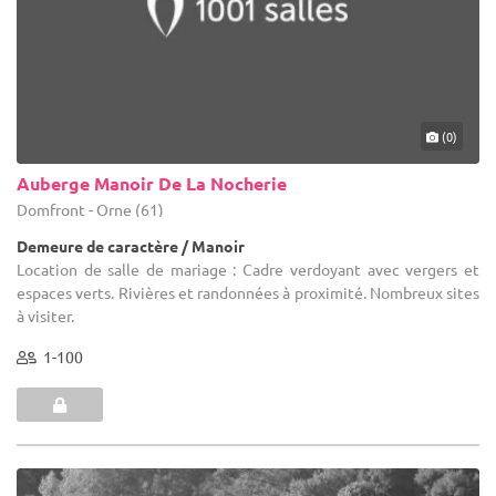
(0)
Auberge Manoir De La Nocherie
Domfront - Orne (61)
Demeure de caractère / Manoir
Location de salle de mariage : Cadre verdoyant avec vergers et
espaces verts. Rivières et randonnées à proximité. Nombreux sites
à visiter.
1-100