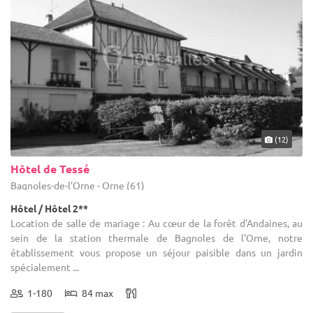
(12)
Hôtel de Tessé
Bagnoles-de-l'Orne - Orne (61)
Hôtel / Hôtel 2**
Location de salle de mariage : Au cœur de la forêt d'Andaines, au
sein de la station thermale de Bagnoles de l'Orne, notre
établissement vous propose un séjour paisible dans un jardin
spécialement ...
1-180
84 max