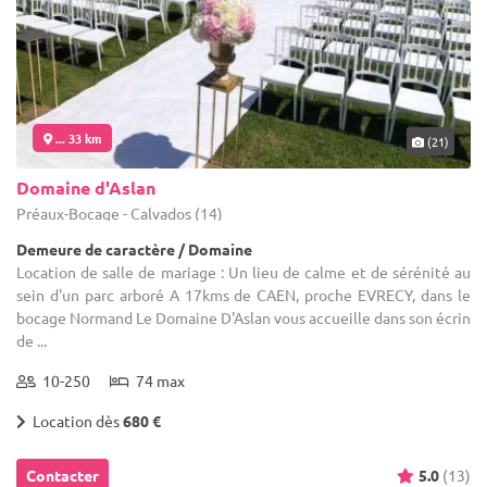
... 33 km
(21)
Domaine d'Aslan
Préaux-Bocage - Calvados (14)
Demeure de caractère / Domaine
Location de salle de mariage : Un lieu de calme et de sérénité au
sein d'un parc arboré A 17kms de CAEN, proche EVRECY, dans le
bocage Normand Le Domaine D'Aslan vous accueille dans son écrin
de ...
10-250
74 max
Location dès
680 €
Contacter
5.0
(13)