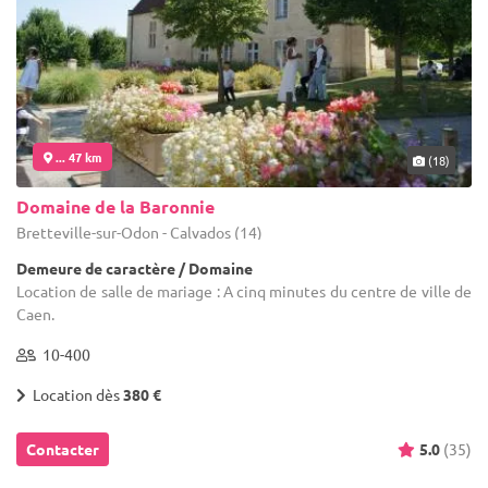
... 47 km
(18)
Domaine de la Baronnie
Bretteville-sur-Odon - Calvados (14)
Demeure de caractère / Domaine
Location de salle de mariage : A cinq minutes du centre de ville de
Caen.
10-400
Location dès
380 €
Contacter
5.0
(35)