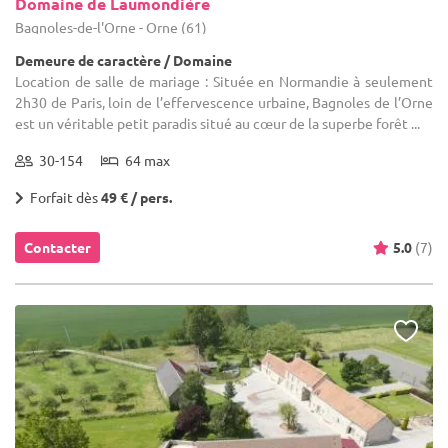
Domaine de Laumondière
Bagnoles-de-l'Orne - Orne (61)
Demeure de caractère / Domaine
Location de salle de mariage : Située en Normandie à seulement
2h30 de Paris, loin de l’effervescence urbaine, Bagnoles de l’Orne
est un véritable petit paradis situé au cœur de la superbe forêt ...
30-154
64 max
Forfait dès
49 € / pers.
Contacter
5.0
(7)