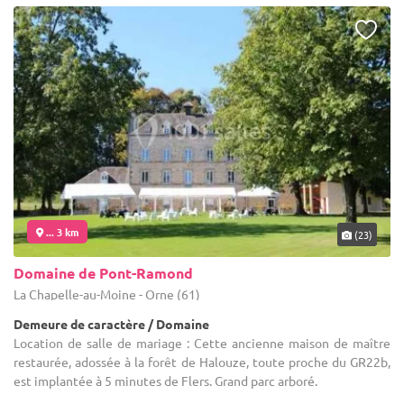
... 3 km
(23)
Domaine de Pont-Ramond
La Chapelle-au-Moine - Orne (61)
Demeure de caractère / Domaine
Location de salle de mariage : Cette ancienne maison de maître
restaurée, adossée à la forêt de Halouze, toute proche du GR22b,
est implantée à 5 minutes de Flers. Grand parc arboré.