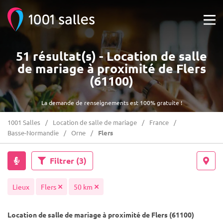
51 résultat(s) - Location de salle
de mariage à proximité de Flers
(61100)
La demande de renseignements est 100% gratuite !
1001 Salles
Location de salle de mariage
France
Basse-Normandie
Orne
Flers
Filtrer
(3)
Lieux
Flers
50 km
Location de salle de mariage à proximité de Flers (61100)