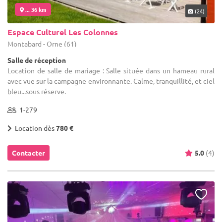
... 36 km
(24)
Espace Culturel Les Colonnes
Montabard - Orne (61)
Salle de réception
Location de salle de mariage : Salle située dans un hameau rural
avec vue sur la campagne environnante. Calme, tranquillité, et ciel
bleu...sous réserve.
1-279
Location dès
780 €
Contacter
5.0
(4)