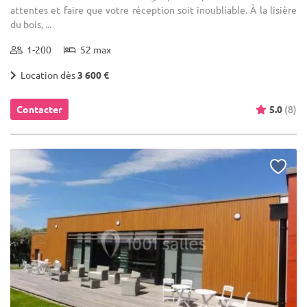
attentes et faire que votre réception soit inoubliable. À la lisière
du bois, ...
1-200
52 max
Location dès
3 600 €
Contacter
5.0
(8)