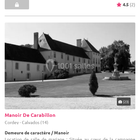
4.5
(2)
(23)
Manoir De Carabillon
Cordey - Calvados (14)
Demeure de caractère / Manoir
Location de salle de mariage : Située au cœur de la campagne