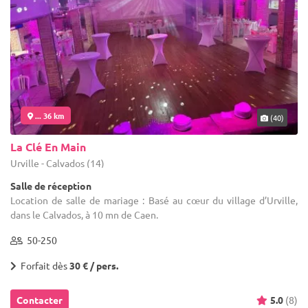
... 36 km
(40)
La Clé En Main
Urville - Calvados (14)
Salle de réception
Location de salle de mariage : Basé au cœur du village d’Urville,
dans le Calvados, à 10 mn de Caen.
50-250
Forfait dès
30 € / pers.
Contacter
5.0
(8)