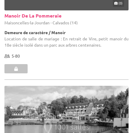
(0)
Manoir De La Pommeraie
Maisoncelles-la-Jourdan - Calvados (14)
Demeure de caractère / Manoir
Location de salle de mariage : En retrait de Vire, petit manoir du
18e siècle isolé dans un parc aux arbres centenaires.
5-80