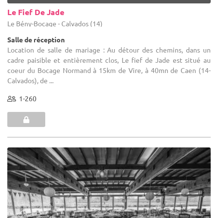
Le Fief De Jade
Le Bény-Bocage - Calvados (14)
Salle de réception
Location de salle de mariage : Au détour des chemins, dans un
cadre paisible et entièrement clos, Le fief de Jade est situé au
coeur du Bocage Normand à 15km de Vire, à 40mn de Caen (14-
Calvados), de ...
1-260