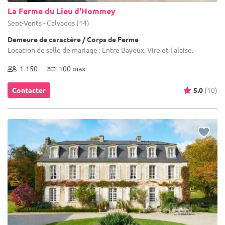
La Ferme du Lieu d'Hommey
Sept-Vents - Calvados (14)
Demeure de caractère / Corps de Ferme
Location de salle de mariage : Entre Bayeux, Vire et Falaise.
1-150
100 max
Contacter
5.0
(10)