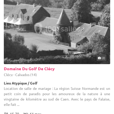
(2)
Domaine Du Golf De Clécy
Clécy - Calvados (14)
Lieu Atypique / Golf
Location de salle de mariage : La région Suisse Normande est un
petit coin de paradis pour les amoureux de la nature à une
vingtaine de kilomètre au sud de Caen. Avec le pays de Falaise,
elle fait ...
15-70
61 max