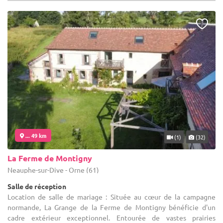
... 49 km
(1)
(32)
La Ferme de Montigny
Neauphe-sur-Dive - Orne (61)
Salle de réception
Location de salle de mariage : Située au cœur de la campagne
normande, La Grange de la Ferme de Montigny bénéficie d'un
cadre extérieur exceptionnel. Entourée de vastes prairies