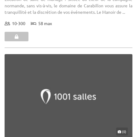
normande, sans vis-à-vis, le domaine de Carabillon vous assure la
tranquillité et la discrétion de vos événements. Le Manoir de ...
10-300
58 max
(0)