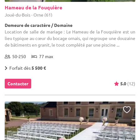
Hameau de la Fouquière
Joué-du-Bois - Orne (61)
Demeure de caractère / Domaine
Location de salle de mariage : Le Hameau de la Fouquière est un
lieu typique au cœur du bocage ornais, qui regroupe une douzaine
de bâtiments en granit, le tout complété par une piscine ...
50-250
77 max
Forfait dès
5 500 €
Contacter
5.0
(12)