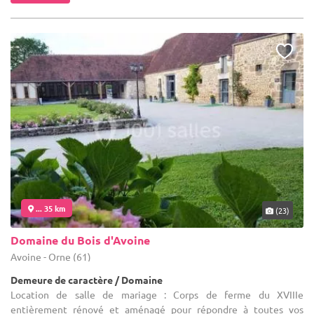
... 35 km
(23)
Domaine du Bois d'Avoine
Avoine - Orne (61)
Demeure de caractère / Domaine
Location de salle de mariage : Corps de ferme du XVIIIe
entièrement rénové et aménagé pour répondre à toutes vos