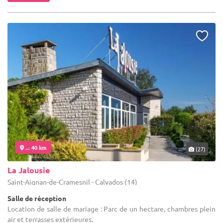
... 40 km
(27)
La Jalousie
Saint-Aignan-de-Cramesnil - Calvados (14)
Salle de réception
Location de salle de mariage : Parc de un hectare, chambres plein
air et terrasses extérieures.