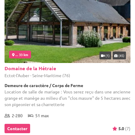
... 33 km
(1)
(45)
Domaine de la Hétraie
Ectot-l'Auber - Seine-Maritime (76)
Demeure de caractère / Corps de Ferme
Location de salle de mariage : Vous serez reçu dans une ancienne
grange et manège au milieu d'un "clos masure" de 5 hectares avec
son pigeonier et sa charretterie
2-280
51 max
Contacter
5.0
(7)