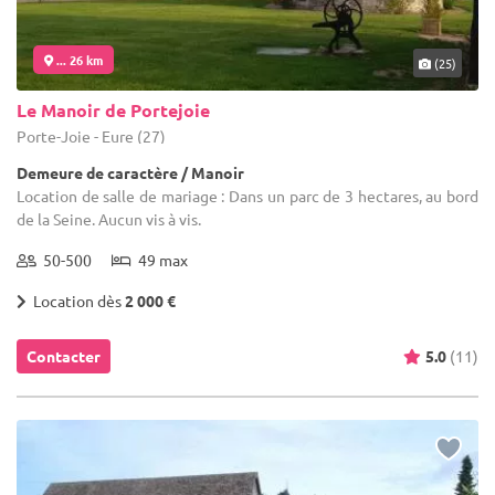
... 26 km
(25)
Le Manoir de Portejoie
Porte-Joie - Eure (27)
Demeure de caractère / Manoir
Location de salle de mariage : Dans un parc de 3 hectares, au bord
de la Seine. Aucun vis à vis.
50-500
49 max
Location dès
2 000 €
Contacter
5.0
(11)