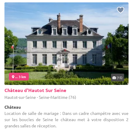
... 3 km
(15)
Château d'Hautot Sur Seine
Hautot-sur-Seine - Seine-Maritime (76)
Château
Location de salle de mariage : Dans un cadre champêtre avec vue
sur les boucles de Seine le château met à votre disposition 2
grandes salles de réception.