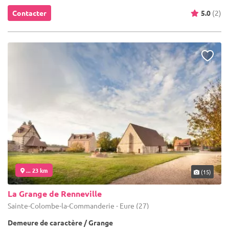
Contacter
5.0
(2)
... 23 km
(15)
La Grange de Renneville
Sainte-Colombe-la-Commanderie - Eure (27)
Demeure de caractère / Grange