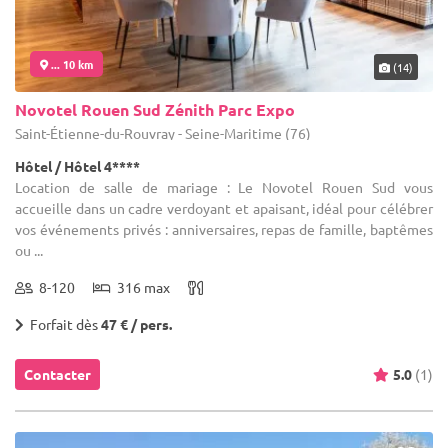
... 10 km
(14)
Novotel Rouen Sud Zénith Parc Expo
Saint-Étienne-du-Rouvray - Seine-Maritime (76)
Hôtel / Hôtel 4****
Location de salle de mariage : Le Novotel Rouen Sud vous
accueille dans un cadre verdoyant et apaisant, idéal pour célébrer
vos événements privés : anniversaires, repas de famille, baptêmes
ou ...
8-120
316 max
Forfait dès
47 € / pers.
Contacter
5.0
(1)