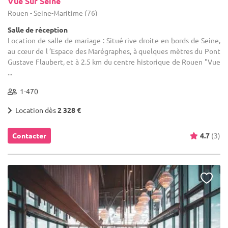
Vue Sur Seine
Rouen - Seine-Maritime (76)
Salle de réception
Location de salle de mariage : Situé rive droite en bords de Seine,
au cœur de l ’Espace des Marégraphes, à quelques mètres du Pont
Gustave Flaubert, et à 2.5 km du centre historique de Rouen "Vue
...
1-470
Location dès
2 328 €
Contacter
4.7
(3)