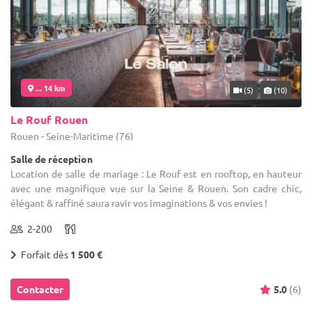
... 14 km
(5)
(10)
Le Rouf Rouen
Rouen - Seine-Maritime (76)
Salle de réception
Location de salle de mariage : Le Rouf est en rooftop, en hauteur
avec une magnifique vue sur la Seine & Rouen. Son cadre chic,
élégant & raffiné saura ravir vos imaginations & vos envies !
2-200
Forfait dès
1 500 €
Contacter
5.0
(6)