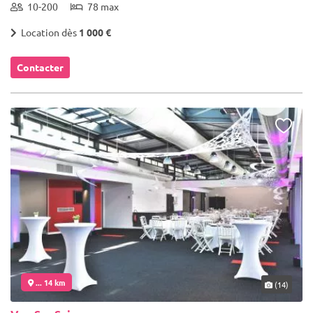
10-200
78 max
Location dès
1 000 €
Contacter
... 14 km
(14)