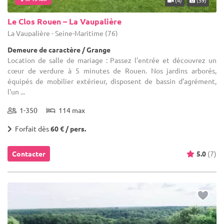
Le Clos Rouen – La Vaupalière
La Vaupalière - Seine-Maritime (76)
Demeure de caractère / Grange
Location de salle de mariage : Passez l'entrée et découvrez un
cœur de verdure à 5 minutes de Rouen. Nos jardins arborés,
équipés de mobilier extérieur, disposent de bassin d’agrément,
l'un ...
1-350
114 max
Forfait dès
60 € / pers.
Contacter
5.0
(7)