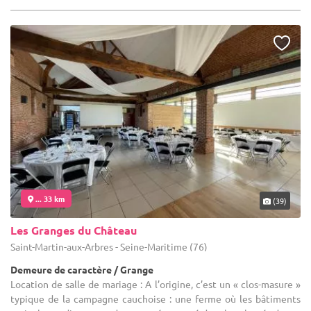
... 33 km
(39)
Les Granges du Château
Saint-Martin-aux-Arbres - Seine-Maritime (76)
Demeure de caractère / Grange
Location de salle de mariage : A l’origine, c’est un « clos-masure »
typique de la campagne cauchoise : une ferme où les bâtiments