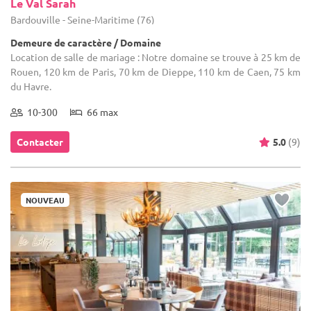
Le Val Sarah
Bardouville - Seine-Maritime (76)
Demeure de caractère / Domaine
Location de salle de mariage : Notre domaine se trouve à 25 km de
Rouen, 120 km de Paris, 70 km de Dieppe, 110 km de Caen, 75 km
du Havre.
10-300
66 max
Contacter
5.0
(9)
NOUVEAU