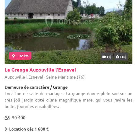
... 32 km
(1)
(16)
La Grange Auzouville l'Esneval
Auzouville-l'Esneval - Seine-Maritime (76)
Demeure de caractère / Grange
Location de salle de mariage : La grange donne plein sud sur un
très joli jardin doté d'une magnifique mare, qui vous ravira les
belles journées ensoleillées.
50-400
Location dès
1 680 €