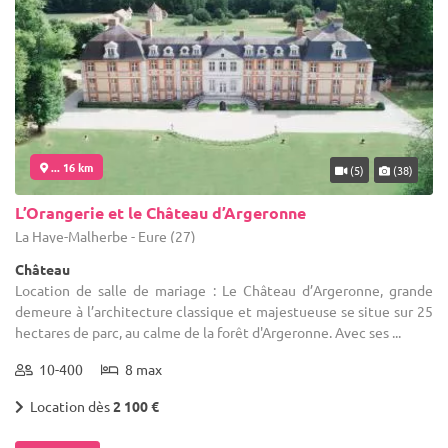
... 16 km
(5)
(38)
L’Orangerie et le Château d’Argeronne
La Haye-Malherbe - Eure (27)
Château
Location de salle de mariage : Le Château d’Argeronne, grande
demeure à l’architecture classique et majestueuse se situe sur 25
hectares de parc, au calme de la forêt d'Argeronne. Avec ses ...
10-400
8 max
Location dès
2 100 €