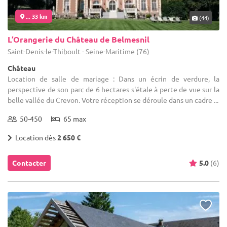
... 33 km
(44)
L’Orangerie du Château de Belmesnil
Saint-Denis-le-Thiboult - Seine-Maritime (76)
Château
Location de salle de mariage : Dans un écrin de verdure, la
perspective de son parc de 6 hectares s'étale à perte de vue sur la
belle vallée du Crevon. Votre réception se déroule dans un cadre ...
50-450
65 max
Location dès
2 650 €
Contacter
5.0
(6)