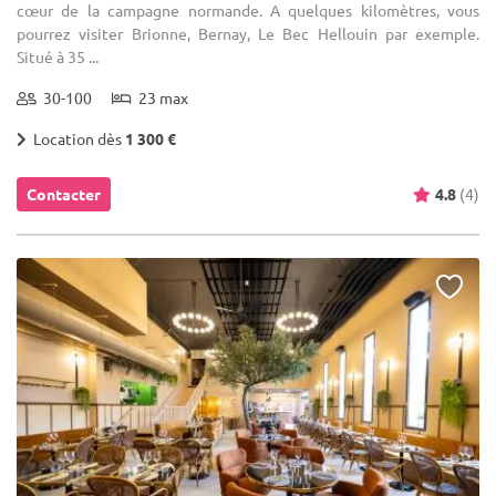
cœur de la campagne normande. A quelques kilomètres, vous
pourrez visiter Brionne, Bernay, Le Bec Hellouin par exemple.
Situé à 35 ...
30-100
23 max
Location dès
1 300 €
Contacter
4.8
(4)