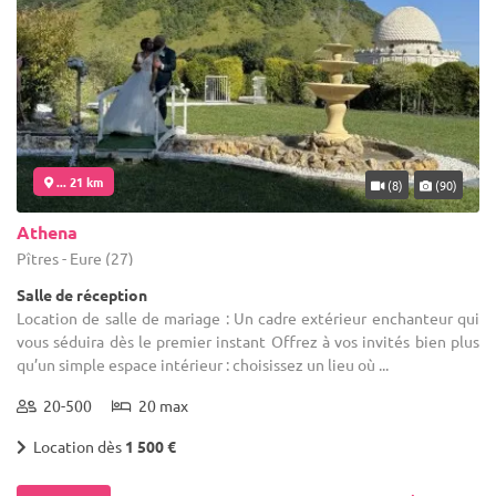
... 21 km
(8)
(90)
Athena
Pîtres - Eure (27)
Salle de réception
Location de salle de mariage : Un cadre extérieur enchanteur qui
vous séduira dès le premier instant Offrez à vos invités bien plus
qu’un simple espace intérieur : choisissez un lieu où ...
20-500
20 max
Location dès
1 500 €