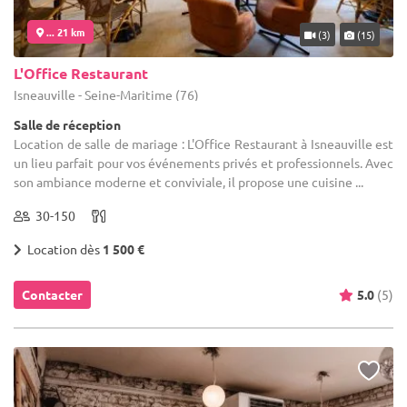
... 21 km
(3)
(15)
L'Office Restaurant
Isneauville - Seine-Maritime (76)
Salle de réception
Location de salle de mariage : L'Office Restaurant à Isneauville est
un lieu parfait pour vos événements privés et professionnels. Avec
son ambiance moderne et conviviale, il propose une cuisine ...
30-150
Location dès
1 500 €
Contacter
5.0
(5)