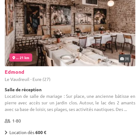
... 21 km
(9)
Edmond
Le Vaudreuil - Eure (27)
Salle de réception
Location de salle de mariage : Sur place, une ancienne bâtisse en
pierre avec accès sur un jardin clos. Autour, le lac des 2 amants
avec sa base de loisir, ses plages, ses activités nautiques. Des ...
1-80
Location dès
600 €