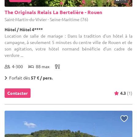
The Originals Relais La Bertelière - Rouen
Saint-Martin-du-Vivier - Seine-Maritime (76)
Hôtel / Hôtel 4****
Location de salle de mariage : Dans la tradition d'un hôtel à la
campagne, à seulement 5 minutes du centre ville de Rouen et de
son agitation, votre hôtel normand bénéficie d'un cadre de
verdure ...
4-300
88 max
Forfait dès
57 € / pers.
Contacter
4.3
(1)