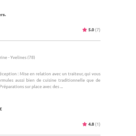
ers.
5.0
(7)
ine - Yvelines (78)
éception : Mise en relation avec un traiteur, qui vous
ormules aussi bien de cuisine traditionnelle que de
Préparations sur place avec des ...
€
4.8
(1)