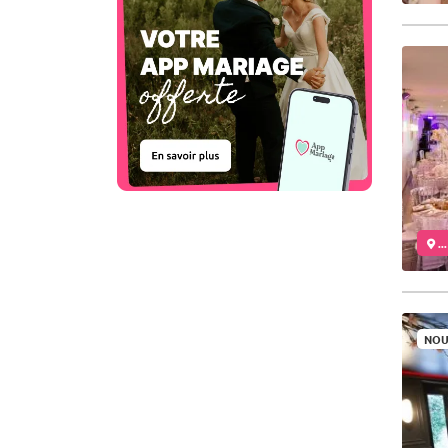
..
NOU