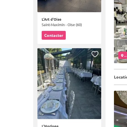
L'Art d'Oise
Saint-Maximin - Oise (60)
Contacter
..
Locati
L'Horloge