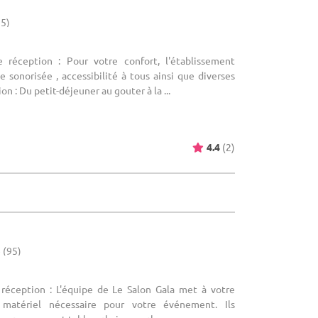
95)
e réception : Pour votre confort, l'établissement
sonorisée , accessibilité à tous ainsi que diverses
on : Du petit-déjeuner au gouter à la ...
4.4
(2)
e (95)
 réception : L'équipe de Le Salon Gala met à votre
 matériel nécessaire pour votre événement. Ils