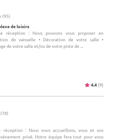
e (95)
lexe de loisirs
de réception : Nous pouvons vous proposer en
ion de vaisselle • Décoration de votre salle •
ge de votre salle et/ou de votre piste de ...
4.4
(9)
 (78)
e réception : Nous vous accueillons, vous et vos
événement privé. Notre équipe fera tout pour vous