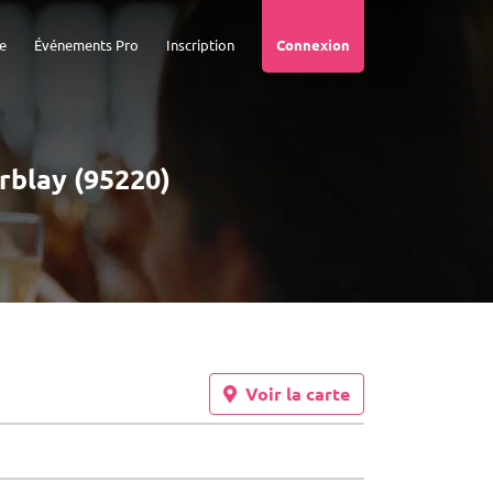
e
Événements Pro
Inscription
Connexion
erblay (95220)
Voir la carte