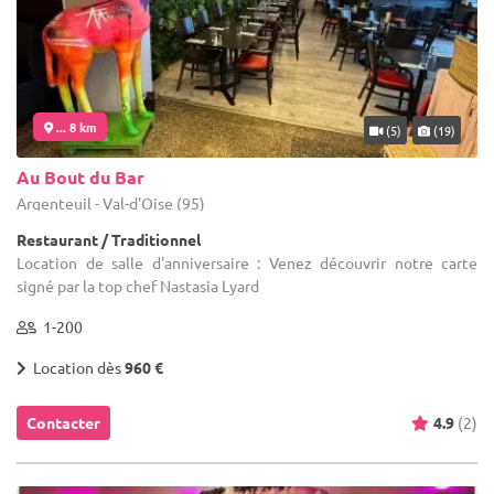
... 8 km
(5)
(19)
Au Bout du Bar
Argenteuil - Val-d'Oise (95)
Restaurant / Traditionnel
Location de salle d'anniversaire : Venez découvrir notre carte
signé par la top chef Nastasia Lyard
1-200
Location dès
960 €
Contacter
4.9
(2)