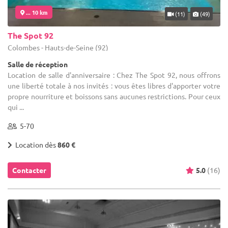
... 10 km
(11)
(49)
The Spot 92
Colombes - Hauts-de-Seine (92)
Salle de réception
Location de salle d'anniversaire : Chez The Spot 92, nous offrons
une liberté totale à nos invités : vous êtes libres d'apporter votre
propre nourriture et boissons sans aucunes restrictions. Pour ceux
qui ...
5-70
Location dès
860 €
Contacter
5.0
(16)