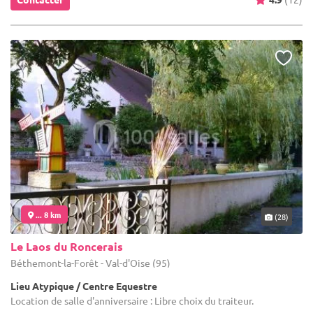
... 8 km
(28)
Le Laos du Roncerais
Béthemont-la-Forêt - Val-d'Oise (95)
Lieu Atypique / Centre Equestre
Location de salle d'anniversaire : Libre choix du traiteur.