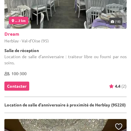
... 2 km
(18)
Dream
Herblay - Val-d'Oise (95)
Salle de réception
Location de salle d'anniversaire : traiteur libre ou fourni par nos
soins.
100-300
Contacter
4.4
(2)
Location de salle d'anniversaire à proximité de Herblay (95220)