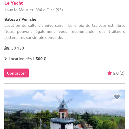
Le Yacht
Jouy-le-Moutier - Val-d'Oise (95)
Bateau / Péniche
Location de salle d'anniversaire : Le choix du traiteur est libre.
Nous pouvons également vous recommander des traiteurs
partenaires sur simple demande.
20-120
Location dès
1 500 €
Contacter
5.0
(2)