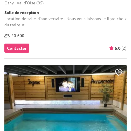
Osny - Val-d'Oise (95)
Salle de réception
Location de salle d'anniversaire : Nous vous laissons le libre choix
du traiteur.
20-600
Contacter
5.0
(2)