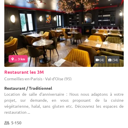
... 3 km
(4)
(54)
Restaurant les 3M
Cormeilles-en-Parisis - Val-d'Oise (95)
Restaurant / Traditionnel
Location de salle d'anniversaire : Nous nous adaptons à votre
projet, sur demande, en vous proposant de la cuisine
végétarienne, halal, sans gluten etc. Découvrez les espaces de
restauration ...
5-150