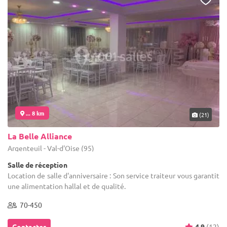
... 8 km
(21)
La Belle Alliance
Argenteuil - Val-d'Oise (95)
Salle de réception
Location de salle d'anniversaire : Son service traiteur vous garantit
une alimentation hallal et de qualité.
70-450
Contacter
4.9
(12)