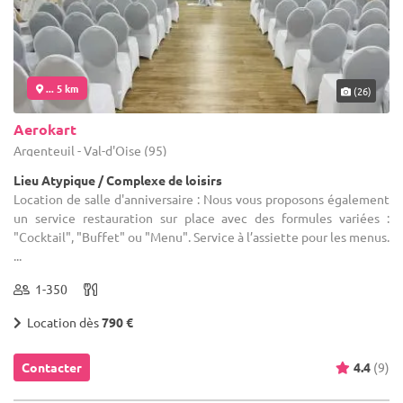
... 5 km
(26)
Aerokart
Argenteuil - Val-d'Oise (95)
Lieu Atypique / Complexe de loisirs
Location de salle d'anniversaire : Nous vous proposons également
un service restauration sur place avec des formules variées :
"Cocktail", "Buffet" ou "Menu". Service à l’assiette pour les menus.
...
1-350
Location dès
790 €
Contacter
4.4
(9)