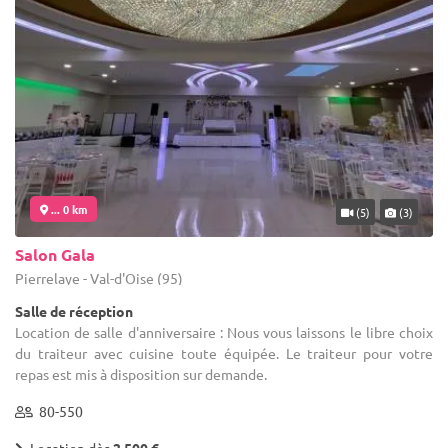
... 0 km
(5)
(3)
Salon Gala
Pierrelaye - Val-d'Oise (95)
Salle de réception
Location de salle d'anniversaire : Nous vous laissons le libre choix
du traiteur avec cuisine toute équipée. Le traiteur pour votre
repas est mis à disposition sur demande.
80-550
Location dès
2 500 €