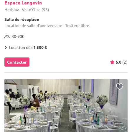
Espace Langevin
Herblay - Val-d'Oise (95)
Salle de réception
Location de salle d'anniversaire : Traiteur libre.
80-900
Location dès
1 500 €
Contacter
5.0
(2)