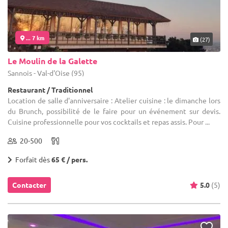
... 7 km
(27)
Le Moulin de la Galette
Sannois - Val-d'Oise (95)
Restaurant / Traditionnel
Location de salle d'anniversaire : Atelier cuisine : le dimanche lors
du Brunch, possibilité de le faire pour un événement sur devis.
Cuisine professionnelle pour vos cocktails et repas assis. Pour ...
20-500
Forfait dès
65 € / pers.
Contacter
5.0
(5)