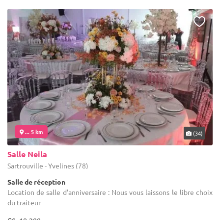
... 5 km
(34)
Salle Neila
Sartrouville - Yvelines (78)
Salle de réception
Location de salle d'anniversaire : Nous vous laissons le libre choix
du traiteur