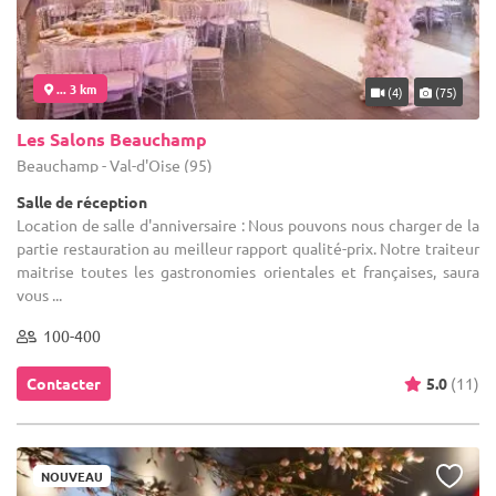
... 3 km
(4)
(75)
Les Salons Beauchamp
Beauchamp - Val-d'Oise (95)
Salle de réception
Location de salle d'anniversaire : Nous pouvons nous charger de la
partie restauration au meilleur rapport qualité-prix. Notre traiteur
maitrise toutes les gastronomies orientales et françaises, saura
vous ...
100-400
Contacter
5.0
(11)
NOUVEAU