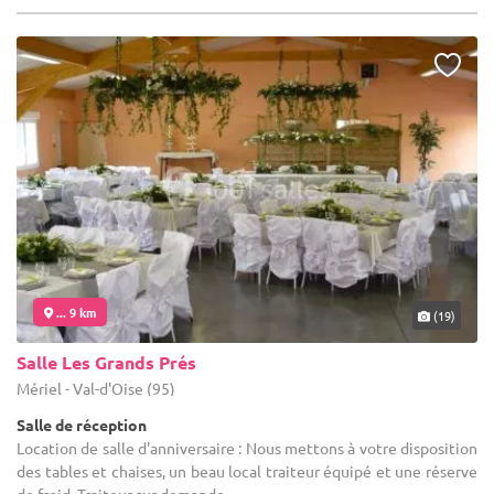
... 9 km
(19)
Salle Les Grands Prés
Mériel - Val-d'Oise (95)
Salle de réception
Location de salle d'anniversaire : Nous mettons à votre disposition
des tables et chaises, un beau local traiteur équipé et une réserve