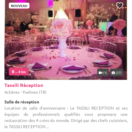
NOUVEAU
... 8 km
(1)
(27)
Tassili Réception
Achères - Yvelines (78)
Salle de réception
Location de salle d'anniversaire : Le TASSILI RECEPTION et ses
équipes de professionnels qualifiés vous proposera une
restauration des 4 coins du monde. Dirigé par des chefs cuisiniers,
le TASSILI RECEPTION ...