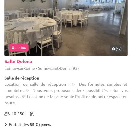
... 6 km
(17)
Salle Delena
Épinay-sur-Seine - Seine-Saint-Denis (93)
Salle de réception
Location de salle de réception : ✨ Des formules simples et
complètes ✨ Nous vous proposons deux possibilités selon vos
besoins : 🎉 Location de la salle seule Profitez de notre espace en
toute ...
10-250
Forfait dès
35 € / pers.