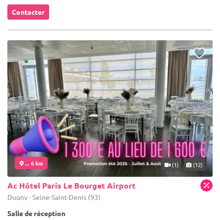
Contacter
... 6 km
(1)
(12)
Ac Hôtel Paris Le Bourget Airport
Dugny - Seine-Saint-Denis (93)
Salle de réception