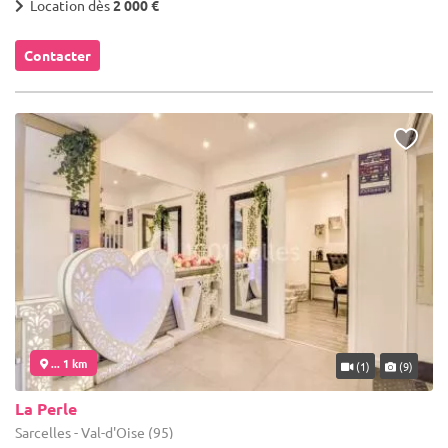
Location dès
2 000 €
Contacter
... 1 km
(1)
(9)
La Perle
Sarcelles - Val-d'Oise (95)