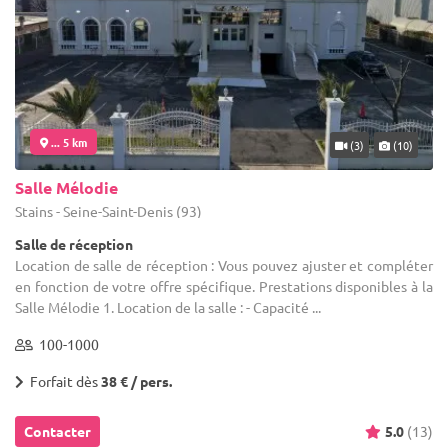
... 5 km
(3)
(10)
Salle Mélodie
Stains - Seine-Saint-Denis (93)
Salle de réception
Location de salle de réception : Vous pouvez ajuster et compléter
en fonction de votre offre spécifique. Prestations disponibles à la
Salle Mélodie 1. Location de la salle : - Capacité ...
100-1000
Forfait dès
38 € / pers.
Contacter
5.0
(13)