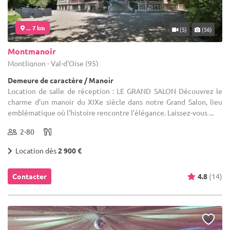
... 7 km
(5)
(56)
Montmanoir
Montlignon - Val-d'Oise (95)
Demeure de caractère / Manoir
Location de salle de réception : LE GRAND SALON Découvrez le
charme d’un manoir du XIXe siècle dans notre Grand Salon, lieu
emblématique où l’histoire rencontre l’élégance. Laissez-vous ...
2-80
Location dès
2 900 €
Contacter
4.8
(14)