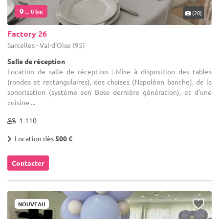
... 0 km
(20)
Factory 26
Sarcelles - Val-d'Oise (95)
Salle de réception
Location de salle de réception : Mise à disposition des tables
(rondes et rectangulaires), des chaises (Napoléon banche), de la
sonorisation (système son Bose dernière génération), et d'une
cuisine ...
1-110
Location dès
500 €
Contacter
NOUVEAU