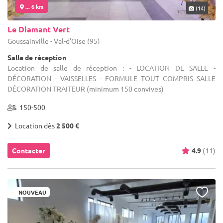
... 6 km
(14)
Le Diamant Vert
Goussainville - Val-d'Oise (95)
Salle de réception
Location de salle de réception : - LOCATION DE SALLE -
DÉCORATION - VAISSELLES - FORMULE TOUT COMPRIS SALLE
DÉCORATION TRAITEUR (minimum 150 convives)
150-500
Location dès
2 500 €
Contacter
4.9
(11)
NOUVEAU