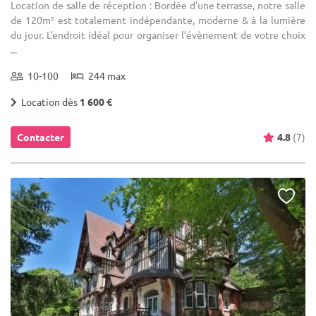
Location de salle de réception : Bordée d'une terrasse, notre salle
de 120m² est totalement indépendante, moderne & à la lumière
du jour. L'endroit idéal pour organiser l’évènement de votre choix
...
10-100
244 max
Location dès
1 600 €
Contacter
4.8
(7)