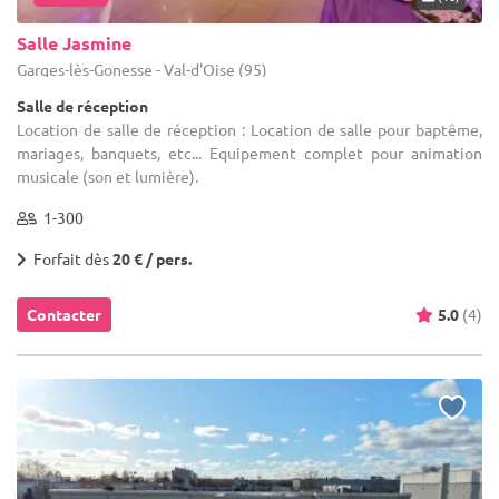
Salle Jasmine
Garges-lès-Gonesse - Val-d'Oise (95)
Salle de réception
Location de salle de réception : Location de salle pour baptême,
mariages, banquets, etc... Equipement complet pour animation
musicale (son et lumière).
1-300
Forfait dès
20 € / pers.
Contacter
5.0
(4)