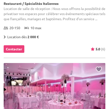
Restaurant / Spécialités Italiennes
Location de salle de réception : Nous vous offrons la possibilité de
privatiser nos espaces pour célébrer vos événements spéciaux tels
que fiançailles, mariages et baptêmes. Profitez d'un service ...
20-150
10 max
Location dès
2 000 €
Contacter
5.0
(6)