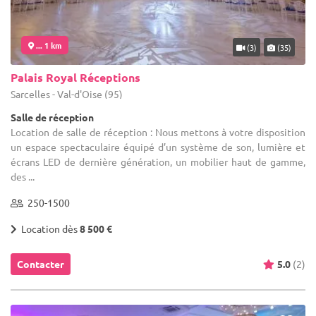
... 1 km
(3)
(35)
Palais Royal Réceptions
Sarcelles - Val-d'Oise (95)
Salle de réception
Location de salle de réception : Nous mettons à votre disposition
un espace spectaculaire équipé d’un système de son, lumière et
écrans LED de dernière génération, un mobilier haut de gamme,
des ...
250-1500
Location dès
8 500 €
Contacter
5.0
(2)