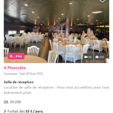
... 8 km
(8)
(43)
Il Pinocchio
Gonesse - Val-d'Oise (95)
Salle de réception
Location de salle de réception : Nous vous accueillons pour tout
événement privé.
20-200
Forfait dès
55 € / pers.