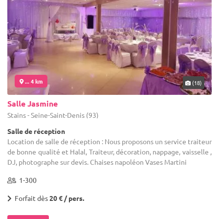
... 4 km
(18)
Salle Jasmine
Stains - Seine-Saint-Denis (93)
Salle de réception
Location de salle de réception : Nous proposons un service traiteur
de bonne qualité et Halal, Traiteur, décoration, nappage, vaisselle ,
DJ, photographe sur devis. Chaises napoléon Vases Martini
1-300
Forfait dès
20 € / pers.