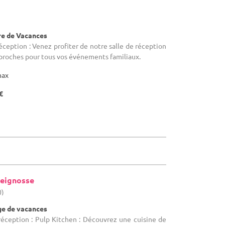
re de Vacances
éception : Venez profiter de notre salle de réception
proches pour tous vos événements familiaux.
max
€
eignosse
0)
age de vacances
réception : Pulp Kitchen : Découvrez une cuisine de