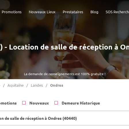
Promotions
Nouveaux Lieux
Prestataires
Blog
SOS Recherch
s) - Location de salle de réception à O
La demande de renseignements est 100% gratuite !
e
Aquitaine
Landes
Ondres
omotions
Nouveaux
Demeure Historique
on de salle de réception à Ondres (40440)