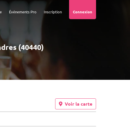
e
Événements Pro
Inscription
Connexion
ndres (40440)
Voir la carte