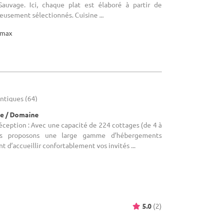
Sauvage. Ici, chaque plat est élaboré à partir de
neusement sélectionnés. Cuisine ...
max
antiques (64)
e / Domaine
réception : Avec une capacité de 224 cottages (de 4 à
us proposons une large gamme d’hébergements
 d’accueillir confortablement vos invités ...
5.0
(2)