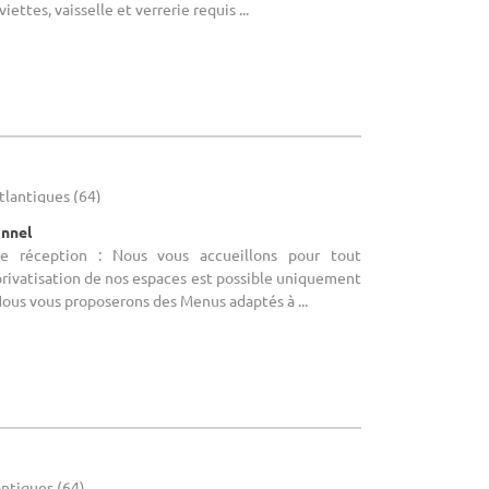
iettes, vaisselle et verrerie requis ...
tlantiques (64)
onnel
de réception : Nous vous accueillons pour tout
rivatisation de nos espaces est possible uniquement
 Nous vous proposerons des Menus adaptés à ...
antiques (64)