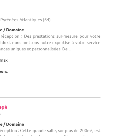
- Pyrénées-Atlantiques (64)
e / Domaine
 réception : Des prestations sur-mesure pour votre
Iduki, nous mettons notre expertise à votre service
nces uniques et personnalisées. De ...
max
pers.
epé
)
e / Domaine
éception : Cette grande salle, sur plus de 200m², est