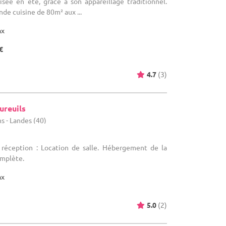
isée en été, grâce à son appareillage traditionnel.
nde cuisine de 80m² aux ...
ax
€
4.7
(3)
ureuils
s - Landes (40)
 réception : Location de salle. Hébergement de la
omplète.
ax
5.0
(2)