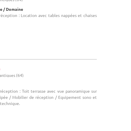
e / Domaine
réception : Location avec tables nappées et chaises
n
antiques (64)
 réception : Toit terrasse avec vue panoramique sur
uipée / Mobilier de réception / Equipement sono et
 technique.