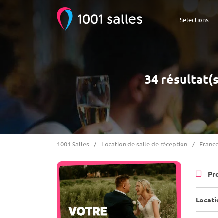
Sélections
34 résultat(
1001 Salles
Location de salle de réception
Franc
Pr
Locati