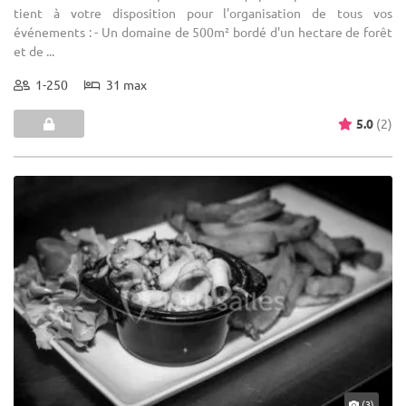
tient à votre disposition pour l'organisation de tous vos
événements : - Un domaine de 500m² bordé d'un hectare de forêt
et de ...
1-250
31 max
5.0
(2)
(3)