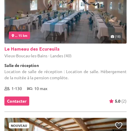
... 15 km
(18)
Le Hameau des Ecureuils
Vieux-Boucau-les-Bains - Landes (40)
Salle de réception
Location de salle de réception : Location de salle. Hébergement
de la nuitée à la pension complète.
1-130
10 max
Contacter
5.0
(2)
NOUVEAU