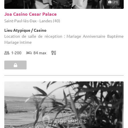
(21)
Joa Casino Cesar Palace
Saint-Paul-lès-Dax - Landes (40)
Lieu Atypique / Casino
Location de salle de réception : Mariage Anniversaire Baptême
Mariage intime
1-200
84 max