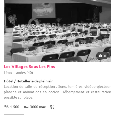
(8)
Les Villages Sous Les Pins
Léon - Landes (40)
Hôtel / Hôtellerie de plein air
Location de salle de réception : Sono, lumières, vidéoprojecteur,
plancha et animations en option. Hébergement et restauration
possible sur place.
1-500
3600 max