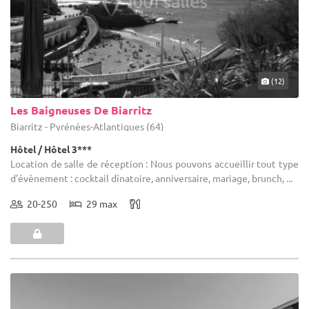
(12)
Les Baigneuses De Biarritz
Biarritz - Pyrénées-Atlantiques (64)
Hôtel / Hôtel 3***
Location de salle de réception : Nous pouvons accueillir tout type
d'évènement : cocktail dînatoire, anniversaire, mariage, brunch, ...
20-250
29 max