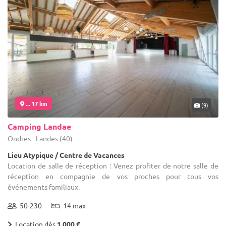
... 17 km
(9)
Camping Landae
Ondres - Landes (40)
Lieu Atypique / Centre de Vacances
Location de salle de réception : Venez profiter de notre salle de
réception en compagnie de vos proches pour tous vos
événements familiaux.
50-230
14 max
Location dès
1 000 €