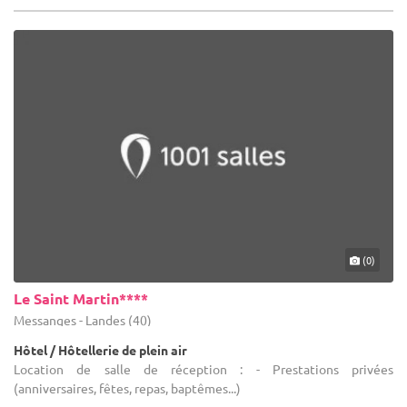
(0)
Le Saint Martin****
Messanges - Landes (40)
Hôtel / Hôtellerie de plein air
Location de salle de réception : - Prestations privées
(anniversaires, fêtes, repas, baptêmes...)