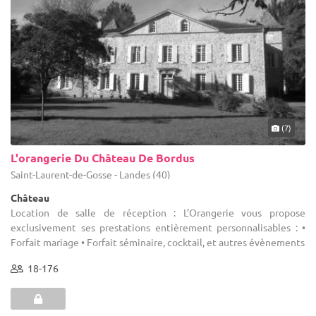
(7)
L'orangerie Du Château De Bordus
Saint-Laurent-de-Gosse - Landes (40)
Château
Location de salle de réception : L’Orangerie vous propose
exclusivement ses prestations entièrement personnalisables : •
Forfait mariage • Forfait séminaire, cocktail, et autres évènements
18-176