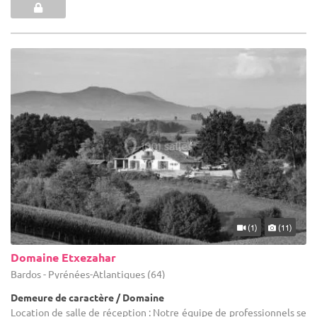
(1)
(11)
Domaine Etxezahar
Bardos - Pyrénées-Atlantiques (64)
Demeure de caractère / Domaine
Location de salle de réception : Notre équipe de professionnels se