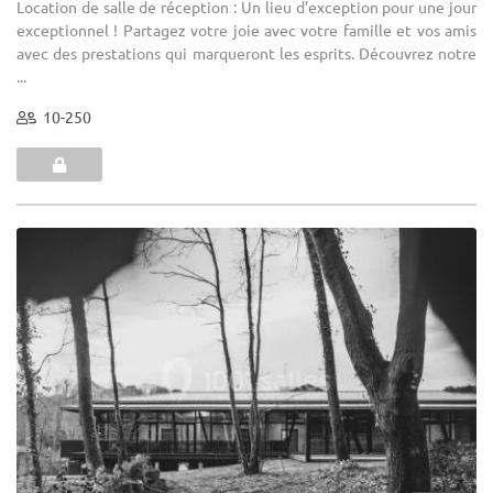
Location de salle de réception : Un lieu d’exception pour une jour
exceptionnel ! Partagez votre joie avec votre famille et vos amis
avec des prestations qui marqueront les esprits. Découvrez notre
...
10-250