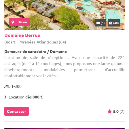
... 34 km
(1)
(40)
Domaine Berrua
Bidart - Pyrénées-Atlantiques (64)
Demeure de caractère / Domaine
Location de salle de réception : Avec une capacité de 224
cottages (de 4 à 12 couchages), nous proposons une large gamme
d’hébergements modulables permettant d’accueillir
confortablement vos invités ...
1-300
Location dès
800 €
Contacter
5.0
(2)