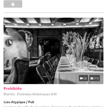
(2)
(11)
Prohibido
Biarritz - Pyrénées-Atlantiques (64)
Lieu Atypique / Pub
Location de salle de réception : Tous types de prestations privées :