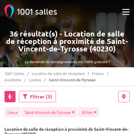
36 résultat(s) - Location de salle
de réception à proximité de Saint-
Vincent-de-Tyrosse (40230)
La demande de renseignements est 100% gratuite !
1001 Salles
Location de salle de réception
France
Aquitaine
Landes
Saint-Vincent-de-Tyrosse
Filtrer
(3)
Lieux
Saint-Vincent-de-Tyrosse
50 km
Location de salle de réception à proximité de Saint-Vincent-de-
Tyrosse (40230)