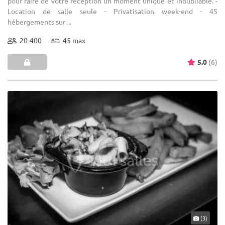
pour faire de votre réception un moment unique et inoubliable. -
Location de salle seule - Privatisation week-end - 45
hébergements sur ...
20-400
45 max
5.0
(6)
(3)