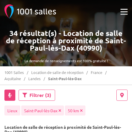
34 résultat(s) - Location de salle
de réception à proximité de Saint-
Paul-lès-Dax (40990)
La demande de renseignements est 100% gratuite !
1001 Salles
Location de salle de réception
France
Aquitaine
Landes
Saint-Paul-lès-Dax
Filtrer
(3)
Lieux
Saint-Paul-lès-Dax
50 km
Location de salle de réception à proximité de Saint-Paul-lès-
Dax (40990)