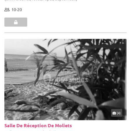
10-20
(4)
Salle De Réception De Moliets