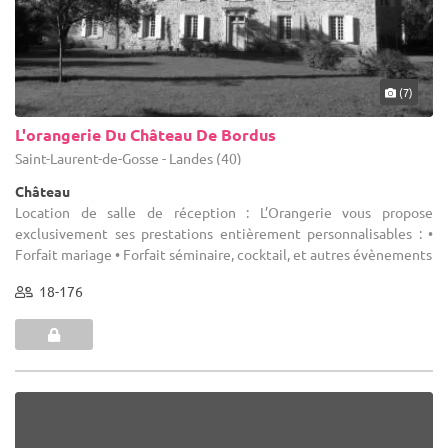
(7)
L'orangerie Du Château De Bordus
Saint-Laurent-de-Gosse - Landes (40)
Château
Location de salle de réception : L’Orangerie vous propose
exclusivement ses prestations entièrement personnalisables : •
Forfait mariage • Forfait séminaire, cocktail, et autres évènements
18-176