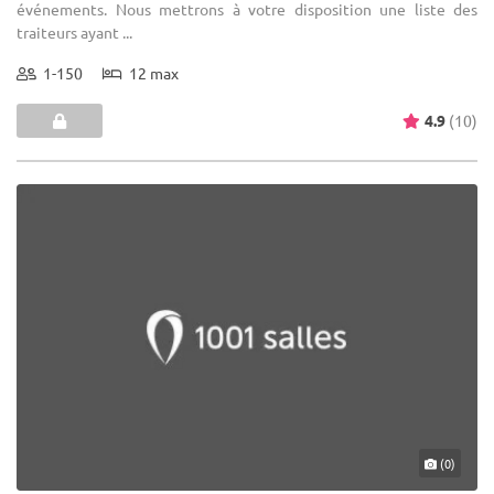
événements. Nous mettrons à votre disposition une liste des
traiteurs ayant ...
1-150
12 max
4.9
(10)
(0)