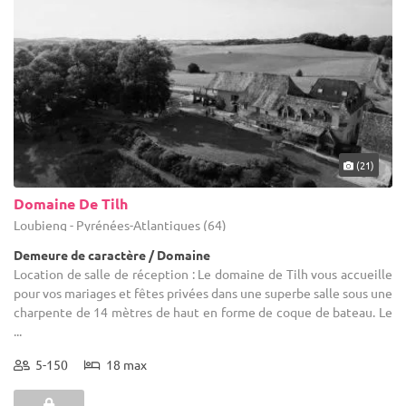
(21)
Domaine De Tilh
Loubieng - Pyrénées-Atlantiques (64)
Demeure de caractère / Domaine
Location de salle de réception : Le domaine de Tilh vous accueille
pour vos mariages et fêtes privées dans une superbe salle sous une
charpente de 14 mètres de haut en forme de coque de bateau. Le
...
5-150
18 max