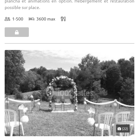
plancha et animations en option. Hébergement et restauration
possible sur place.
1-500
3600 max
(22)