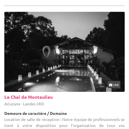
(44)
Le Chai de Montaulieu
Arjuzanx - Landes (40)
Demeure de caractère / Domaine
Location de salle de réception : Notre équipe de professionnels se
tient à votre disposition pour l'organisation de tous vos