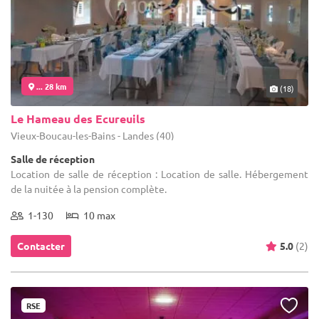
... 28 km
(18)
Le Hameau des Ecureuils
Vieux-Boucau-les-Bains - Landes (40)
Salle de réception
Location de salle de réception : Location de salle. Hébergement
de la nuitée à la pension complète.
1-130
10 max
Contacter
5.0
(2)
RSE