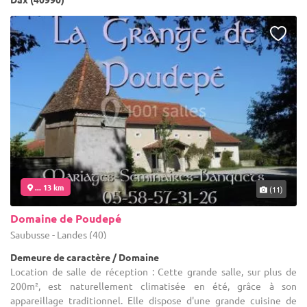
... 13 km
(11)
Domaine de Poudepé
Saubusse - Landes (40)
Demeure de caractère / Domaine
Location de salle de réception : Cette grande salle, sur plus de
200m², est naturellement climatisée en été, grâce à son
appareillage traditionnel. Elle dispose d'une grande cuisine de