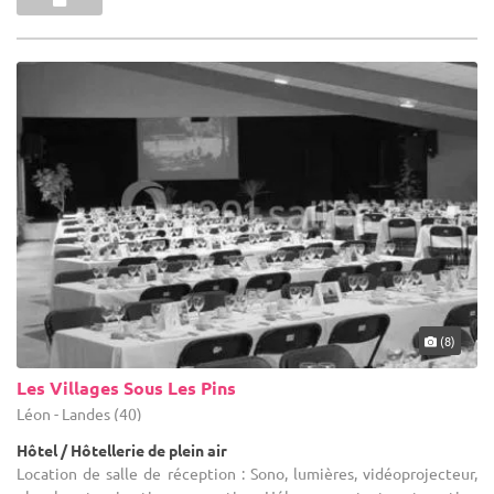
(8)
Les Villages Sous Les Pins
Léon - Landes (40)
Hôtel / Hôtellerie de plein air
Location de salle de réception : Sono, lumières, vidéoprojecteur,