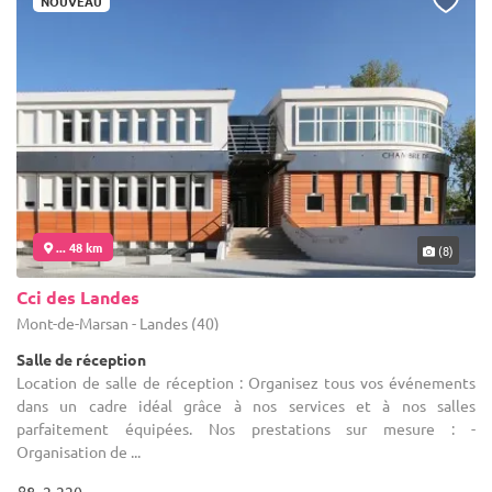
NOUVEAU
... 48 km
(8)
Cci des Landes
Mont-de-Marsan - Landes (40)
Salle de réception
Location de salle de réception : Organisez tous vos événements
dans un cadre idéal grâce à nos services et à nos salles
parfaitement équipées. Nos prestations sur mesure : -
Organisation de ...
2-220