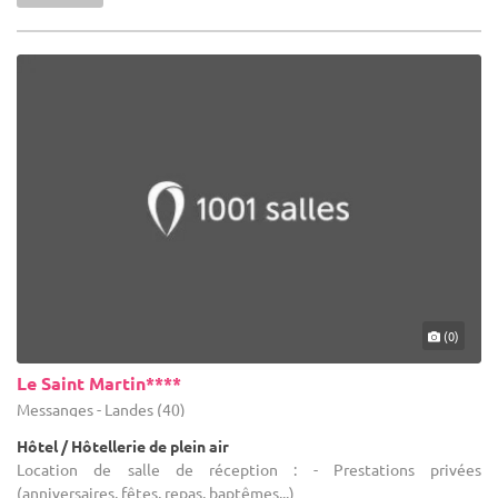
(0)
Le Saint Martin****
Messanges - Landes (40)
Hôtel / Hôtellerie de plein air
Location de salle de réception : - Prestations privées
(anniversaires, fêtes, repas, baptêmes...)