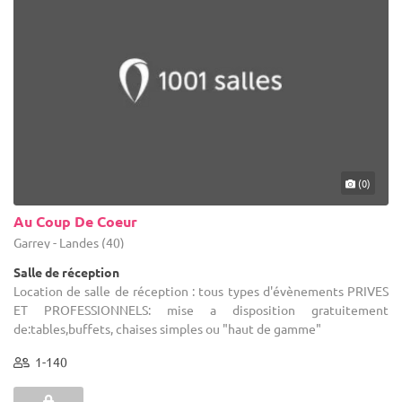
(0)
Au Coup De Coeur
Garrey - Landes (40)
Salle de réception
Location de salle de réception : tous types d'évènements PRIVES
ET PROFESSIONNELS: mise a disposition gratuitement
de:tables,buffets, chaises simples ou "haut de gamme"
1-140