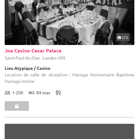
(21)
Joa Casino Cesar Palace
Saint-Paul-lès-Dax - Landes (40)
Lieu Atypique / Casino
Location de salle de réception : Mariage Anniversaire Baptême
Mariage intime
1-200
84 max