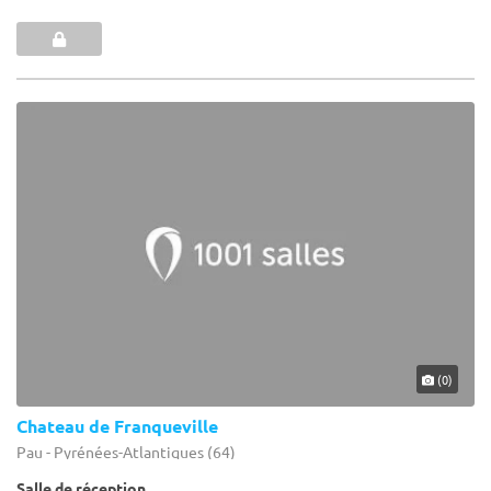
(0)
Chateau de Franqueville
Pau - Pyrénées-Atlantiques (64)
Salle de réception