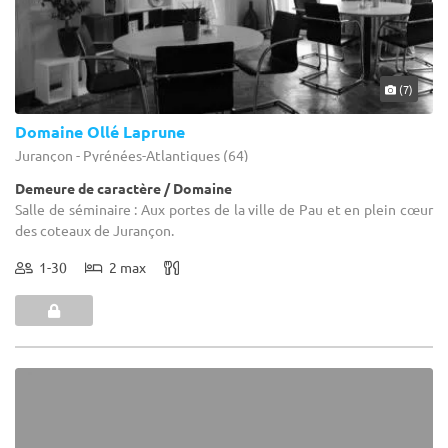
(7)
Domaine Ollé Laprune
Jurançon - Pyrénées-Atlantiques (64)
Demeure de caractère / Domaine
Salle de séminaire : Aux portes de la ville de Pau et en plein cœur
des coteaux de Jurançon.
1-30
2 max