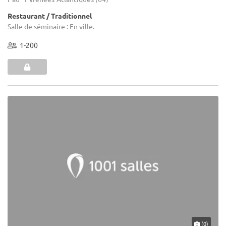
Restaurant / Traditionnel
Salle de séminaire : En ville.
1-200
(0)