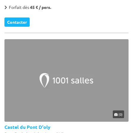
Forfait dès
45 € / pers.
Contacter
(0)
Castel du Pont D'oly