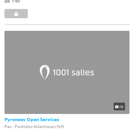
1-80
(0)
Pyrenees Open Services
Pau - Pyrénées-Atlantiques (64)