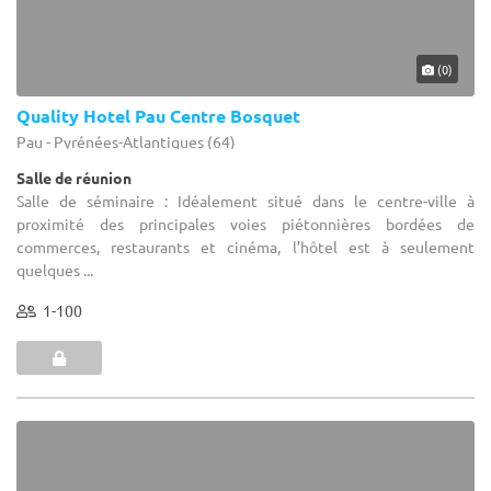
(0)
Quality Hotel Pau Centre Bosquet
Pau - Pyrénées-Atlantiques (64)
Salle de réunion
Salle de séminaire : Idéalement situé dans le centre-ville à
proximité des principales voies piétonnières bordées de
commerces, restaurants et cinéma, l’hôtel est à seulement
quelques ...
1-100