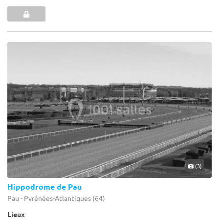
(3)
Hippodrome de Pau
Pau - Pyrénées-Atlantiques (64)
Lieux