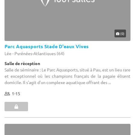
(0)
Parc Aquasports Stade D'eaux Vives
Lée - Pyrénées-Atlantiques (64)
Salle de réception
Salle de séminaire : Le Parc Aquasports, situé à Pau, est un lieu rare
et exceptionnel où les champions français de la pagaie élisent
domicile. Il s'agit d'un complexe aquatique offrant des ...
1-15