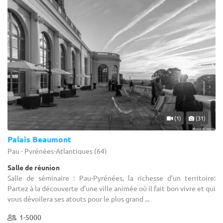
(1)
(31)
Palais Beaumont
Pau - Pyrénées-Atlantiques (64)
Salle de réunion
Salle de séminaire : Pau-Pyrénées, la richesse d’un territoire:
Partez à la découverte d’une ville animée où il fait bon vivre et qui
vous dévoilera ses atouts pour le plus grand ...
1-5000