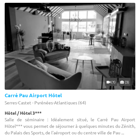
(1)
(3)
Carré Pau Airport Hôtel
Serres-Castet - Pyrénées-Atlantiques (64)
Hôtel / Hôtel 3***
Salle de séminaire : Idéalement situé, le Carré Pau Airport
Hôtel*** vous permet de séjourner à quelques minutes du Zénith,
du Palais des Sports, de l'aéroport ou du centre ville de Pau ...