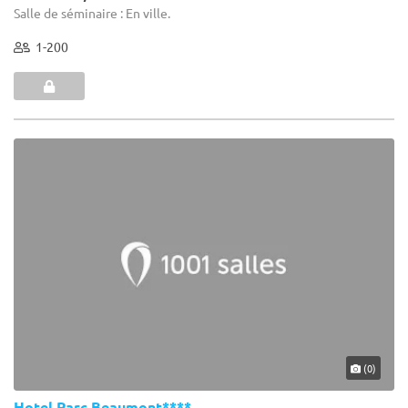
Salle de séminaire : En ville.
1-200
(0)
Hotel Parc Beaumont****