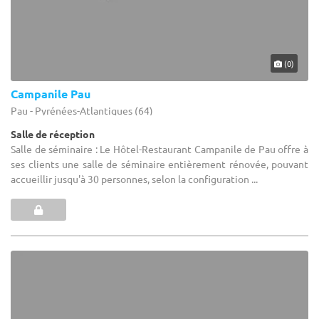
(0)
Campanile Pau
Pau - Pyrénées-Atlantiques (64)
Salle de réception
Salle de séminaire : Le Hôtel-Restaurant Campanile de Pau offre à
ses clients une salle de séminaire entièrement rénovée, pouvant
accueillir jusqu'à 30 personnes, selon la configuration ...