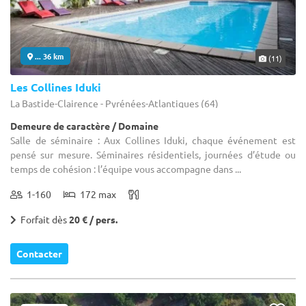
... 36 km
(11)
Les Collines Iduki
La Bastide-Clairence - Pyrénées-Atlantiques (64)
Demeure de caractère / Domaine
Salle de séminaire : Aux Collines Iduki, chaque événement est
pensé sur mesure. Séminaires résidentiels, journées d’étude ou
temps de cohésion : l’équipe vous accompagne dans ...
1-160
172 max
Forfait dès
20 € / pers.
Contacter