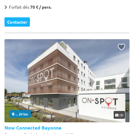
Forfait dès
70 € / pers.
Contacter
... 20 km
(8)
Now Connected Bayonne