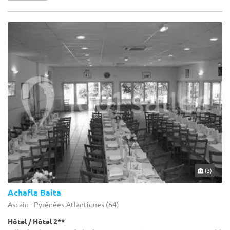
(3)
Achafla Baita
Ascain - Pyrénées-Atlantiques (64)
Hôtel / Hôtel 2**