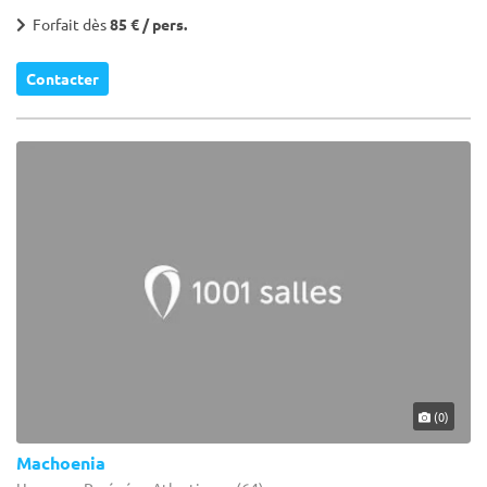
Forfait dès
85 € / pers.
Contacter
(0)
Machoenia