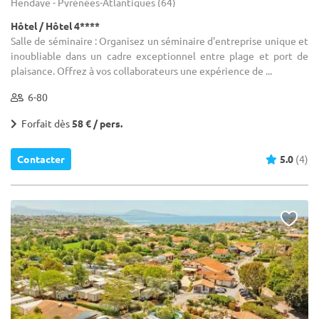
Hendaye - Pyrénées-Atlantiques (64)
Hôtel / Hôtel 4****
Salle de séminaire : Organisez un séminaire d'entreprise unique et
inoubliable dans un cadre exceptionnel entre plage et port de
plaisance. Offrez à vos collaborateurs une expérience de ...
6-80
Forfait dès
58 € / pers.
Contacter
5.0
(4)