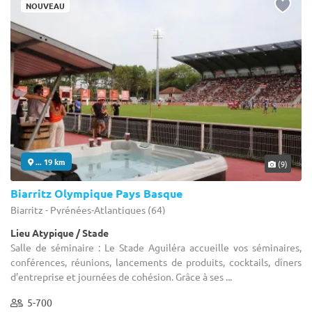
NOUVEAU
... 19 km
(9)
Biarritz Olympique Pays Basque
Biarritz - Pyrénées-Atlantiques (64)
Lieu Atypique / Stade
Salle de séminaire : Le Stade Aguiléra accueille vos séminaires,
conférences, réunions, lancements de produits, cocktails, dîners
d’entreprise et journées de cohésion. Grâce à ses ...
5-700