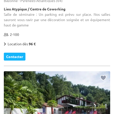
Bayonne - Pyrénées-Atlantiques (64)
Lieu Atypique / Centre de Coworking
Salle de séminaire : Un parking est prévu sur place. Nos salles
sauront vous ravir par une décoration soignée et un équipement
haut de gamme
2-100
Location dès
96 €
Contacter