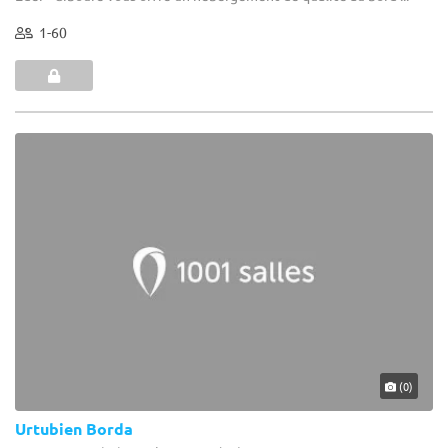
1-60
(0)
Urtubien Borda