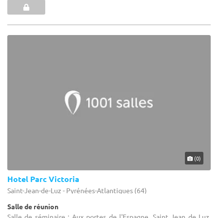
(0)
Hotel Parc Victoria
Saint-Jean-de-Luz - Pyrénées-Atlantiques (64)
Salle de réunion
Salle de séminaire : Aux portes de l'Espagne, Saint Jean de Luz,