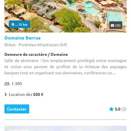
... 12 km
(40)
Domaine Berrua
Bidart - Pyrénées-Atlantiques (64)
Demeure de caractère / Domaine
Salle de séminaire : Son emplacement privilégié entre montagne
et océan vous permet de profiter de la richesse des paysages
basques tout en organisant vos séminaires, conférences ou ...
1-300
Location dès
500 €
Contacter
5.0
(2)