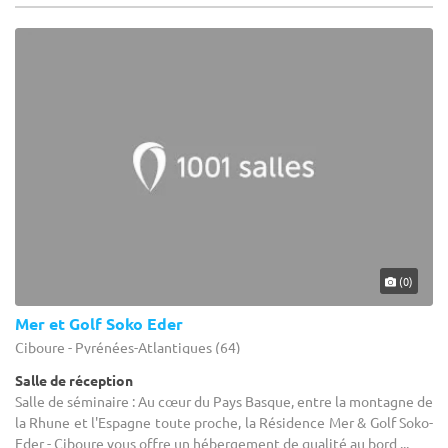
(0)
Mer et Golf Soko Eder
Ciboure - Pyrénées-Atlantiques (64)
Salle de réception
Salle de séminaire : Au cœur du Pays Basque, entre la montagne de
la Rhune et l'Espagne toute proche, la Résidence Mer & Golf Soko-
Eder - Ciboure vous offre un hébergement de qualité au bord ...