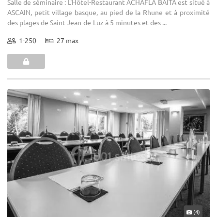
Salle de séminaire : L'Hôtel-Restaurant ACHAFLA BAITA est situé à
ASCAIN, petit village basque, au pied de la Rhune et à proximité
des plages de Saint-Jean-de-Luz à 5 minutes et des ...
1-250
27 max
(4)