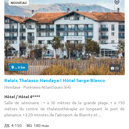
NOUVEAU
... 6 km
(9)
Relais Thalasso Hendaye I Hôtel Serge Blanco
Hendaye - Pyrénées-Atlantiques (64)
Hôtel / Hôtel 4****
Salle de séminaire : • à 30 mètres de la grande plage. • à 150
mètres du centre de thalassothérapie en longeant le port de
plaisance. • à 20 minutes de l’aéroport de Biarritz et ...
4-150
180 max