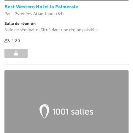
Best Western Hotel la Palmeraie
Pau - Pyrénées-Atlantiques (64)
Salle de réunion
Salle de séminaire : Situé dans une région paisible.
1-80