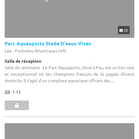
(0)
Parc Aquasports Stade D'eaux Vives
Lée - Pyrénées-Atlantiques (64)
Salle de réception
Salle de séminaire : Le Parc Aquasports, situé à Pau, est un lieu rare
et exceptionnel où les champions français de la pagaie élisent
domicile. Il s'agit d'un complexe aquatique offrant des ...
1-15