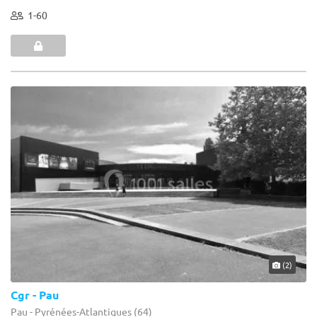
1-60
(2)
Cgr - Pau
Pau - Pyrénées-Atlantiques (64)