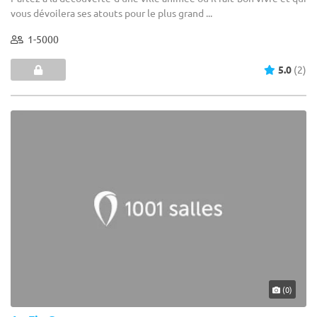
vous dévoilera ses atouts pour le plus grand ...
1-5000
5.0
(2)
(0)