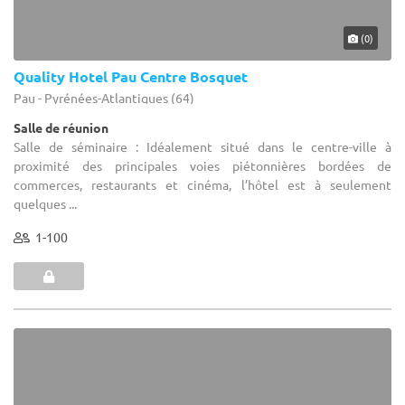
(0)
Quality Hotel Pau Centre Bosquet
Pau - Pyrénées-Atlantiques (64)
Salle de réunion
Salle de séminaire : Idéalement situé dans le centre-ville à
proximité des principales voies piétonnières bordées de
commerces, restaurants et cinéma, l’hôtel est à seulement
quelques ...
1-100