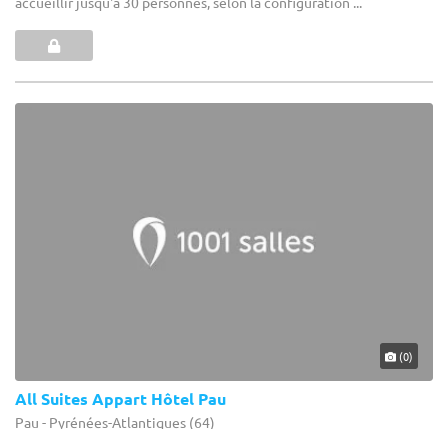
accueillir jusqu'à 30 personnes, selon la configuration ...
(0)
All Suites Appart Hôtel Pau
Pau - Pyrénées-Atlantiques (64)