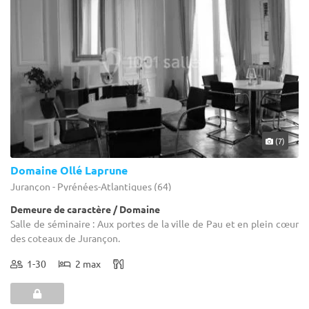
(7)
Domaine Ollé Laprune
Jurançon - Pyrénées-Atlantiques (64)
Demeure de caractère / Domaine
Salle de séminaire : Aux portes de la ville de Pau et en plein cœur
des coteaux de Jurançon.
1-30
2 max