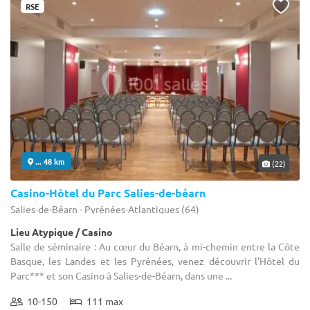
RSE
... 48 km
(22)
Casino-Hôtel du Parc Salies-de-béarn
Salies-de-Béarn - Pyrénées-Atlantiques (64)
Lieu Atypique / Casino
Salle de séminaire : Au cœur du Béarn, à mi-chemin entre la Côte
Basque, les Landes et les Pyrénées, venez découvrir l’Hôtel du
Parc*** et son Casino à Salies-de-Béarn, dans une ...
10-150
111 max