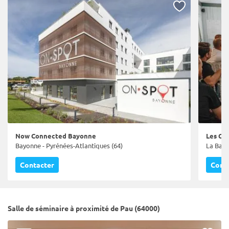
Now Connected Bayonne
Les Col
Bayonne - Pyrénées-Atlantiques (64)
La Bast
Contacter
Cont
Salle de séminaire à proximité de Pau (64000)