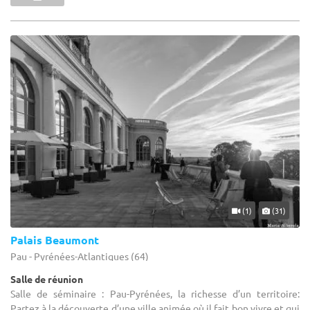
(1)
(31)
Palais Beaumont
Pau - Pyrénées-Atlantiques (64)
Salle de réunion
Salle de séminaire : Pau-Pyrénées, la richesse d’un territoire:
Partez à la découverte d’une ville animée où il fait bon vivre et qui