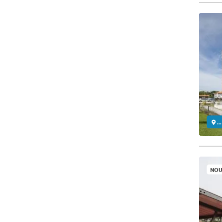
..
NOU