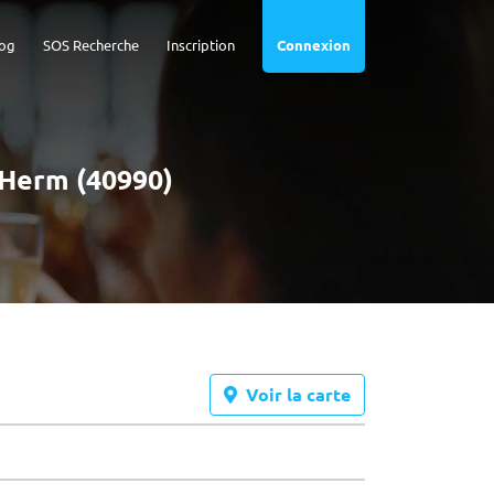
og
SOS Recherche
Inscription
Connexion
e Herm (40990)
Voir la carte