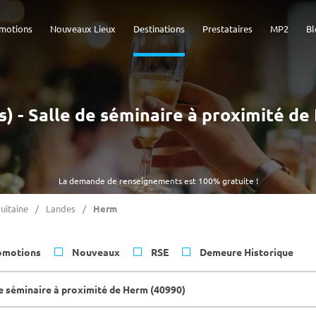
motions
Nouveaux Lieux
Destinations
Prestataires
MP2
Bl
s) - Salle de séminaire à proximité d
La demande de renseignements est 100% gratuite !
uitaine
Landes
Herm
omotions
Nouveaux
RSE
Demeure Historique
de séminaire à proximité de Herm (40990)