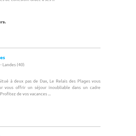
ers.
ges
- Landes (40)
 Situé à deux pas de Dax, Le Relais des Plages vous
r vous offrir un séjour inoubliable dans un cadre
Profitez de vos vacances ...
c