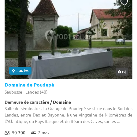
... 46 km
(5)
Domaine de Poudepé
Saubusse - Landes (40)
Demeure de caractère / Domaine
Salle de séminaire : La Grange de Poudepé se situe dans le Sud des
Landes, entre Dax et Bayonne, à une vingtaine de kilomètres de
l'Atlantique, du Pays Basque et du Béarn des Gaves, sur les ...
50-300
2 max