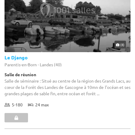
(8)
Le Django
Parentis-en-Born - Landes (40)
Salle de réunion
Salle de séminaire : Situé au centre de la région des Grands Lacs, au
cœur de la Forêt des Landes de Gascogne à 10mn de l’océan et ses
grandes plages de sable fin, entre océan et forêt ...
5-180
24 max