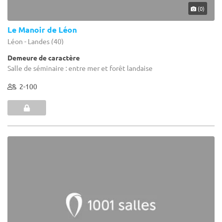
(0)
Le Manoir de Léon
Léon - Landes (40)
Demeure de caractère
Salle de séminaire : entre mer et forêt landaise
2-100