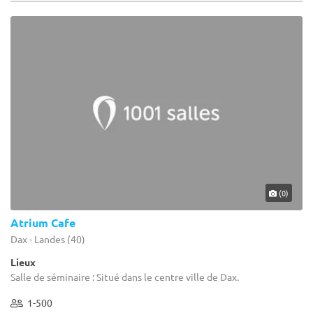
(0)
Atrium Cafe
Dax - Landes (40)
Lieux
Salle de séminaire : Situé dans le centre ville de Dax.
1-500