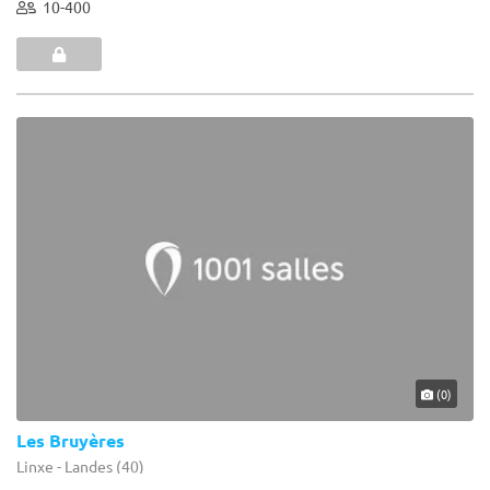
10-400
(0)
Les Bruyères
Linxe - Landes (40)