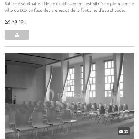
Salle de séminaire : Notre établissement est situé en plein centre
ville de Dax en face des arènes et de la fontaine d'eau chaude.
50-400
(5)