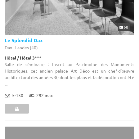
(4)
Le Splendid Dax
Dax - Landes (40)
Hôtel / Hôtel 3***
Salle de séminaire : Inscrit au Patrimoine des Monuments
Historiques, cet ancien palace Art Déco est un chef-d’œuvre
architectural des années 30 dont les plans et la décoration ont été
...
5-130
292 max