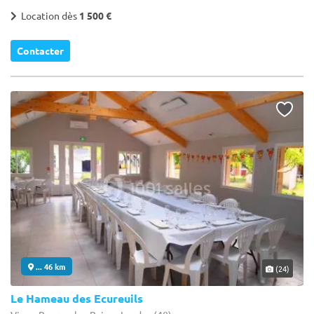
Location dès
1 500 €
Contacter
... 46 km
(24)
Le Hameau des Ecureuils