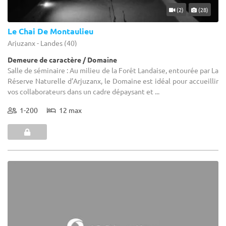
(2)
(28)
Le Chai De Montaulieu
Arjuzanx - Landes (40)
Demeure de caractère / Domaine
Salle de séminaire : Au milieu de la Forêt Landaise, entourée par La
Réserve Naturelle d’Arjuzanx, le Domaine est idéal pour accueillir
vos collaborateurs dans un cadre dépaysant et ...
1-200
12 max