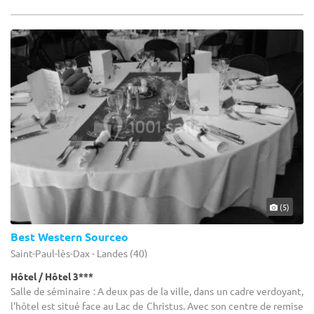
(5)
Best Western Sourceo
Saint-Paul-lès-Dax - Landes (40)
Hôtel / Hôtel 3***
Salle de séminaire : A deux pas de la ville, dans un cadre verdoyant,
l'hôtel est situé face au Lac de Christus. Avec son centre de remise