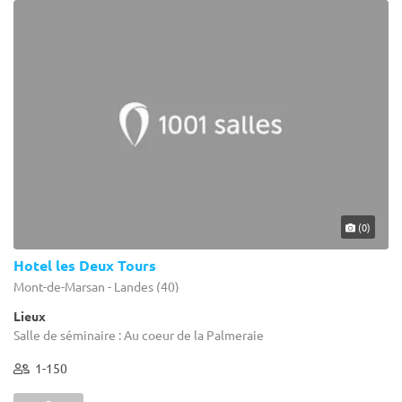
(0)
Hotel les Deux Tours
Mont-de-Marsan - Landes (40)
Lieux
Salle de séminaire : Au coeur de la Palmeraie
1-150