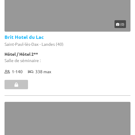
(0)
Brit Hotel du Lac
Saint-Paul-lès-Dax - Landes (40)
Hôtel / Hôtel 2**
Salle de séminaire :
1-140
338 max