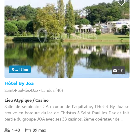
... 17 km
(16)
Hôtel By Joa
Saint-Paul-lès-Dax - Landes (40)
Lieu Atypique / Casino
Salle de séminaire : Au coeur de l'aquitaine, l'Hôtel By Joa se
trouve en bordure du lac de Christus à Saint Paul les Dax et fait
partie du groupe JOA avec ses 33 casinos, 2ème opérateur de ...
1-40
89 max