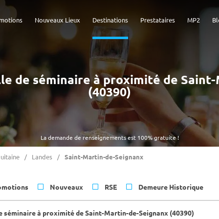
motions
Nouveaux Lieux
Destinations
Prestataires
MP2
Bl
alle de séminaire à proximité de Sain
(40390)
La demande de renseignements est 100% gratuite !
uitaine
Landes
Saint-Martin-de-Seignanx
omotions
Nouveaux
RSE
Demeure Historique
de séminaire à proximité de Saint-Martin-de-Seignanx (40390)