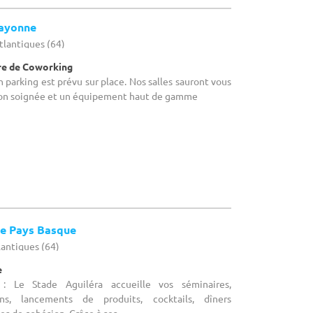
ayonne
tlantiques (64)
tre de Coworking
n parking est prévu sur place. Nos salles sauront vous
tion soignée et un équipement haut de gamme
ue Pays Basque
lantiques (64)
e
 : Le Stade Aguiléra accueille vos séminaires,
ons, lancements de produits, cocktails, dîners