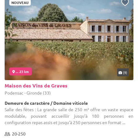
NOUVEAU
... 23 km
(9)
Maison des Vins de Graves
Podensac - Gironde (33)
Demeure de caractère / Domaine viticole
Salle des fêtes : La grande salle de 250 m² offre un vaste espace
modulable, pouvant accueillir jusqu’à 180 personnes en
configuration repas assis et jusqu’à 250 personnes en format ...
20-250