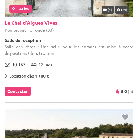
... 44 km
(1)
(39)
Le Chai d'Aigues Vives
Pompignac - Gironde (33)
Salle de réception
Salle des fêtes : Une salle pour les enfants est mise à votre
disposition. Climatisation
10-163
12 max
Location dès
1 700 €
Contacter
5.0
(5)