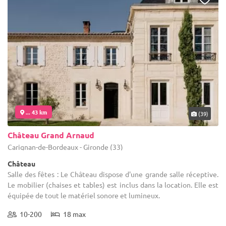
... 43 km
(39)
Château Grand Arnaud
Carignan-de-Bordeaux - Gironde (33)
Château
Salle des fêtes : Le Château dispose d'une grande salle réceptive.
Le mobilier (chaises et tables) est inclus dans la location. Elle est
équipée de tout le matériel sonore et lumineux.
10-200
18 max