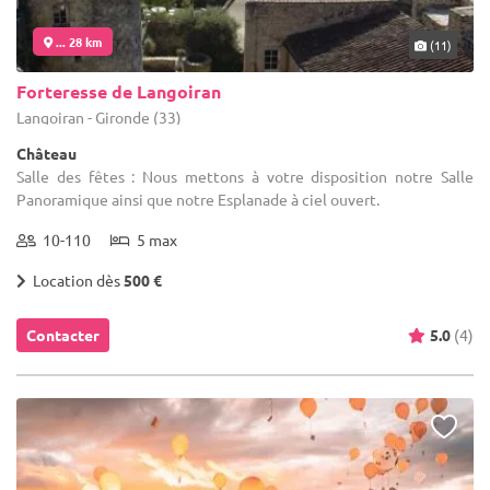
... 28 km
(11)
Forteresse de Langoiran
Langoiran - Gironde (33)
Château
Salle des fêtes : Nous mettons à votre disposition notre Salle
Panoramique ainsi que notre Esplanade à ciel ouvert.
10-110
5 max
Location dès
500 €
Contacter
5.0
(4)