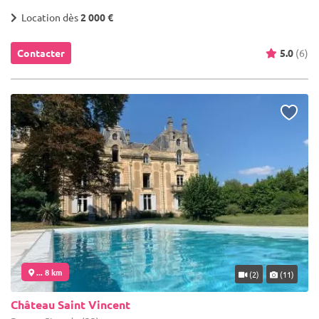
Location dès
2 000 €
Contacter
5.0
(6)
... 8 km
(2)
(11)
Château Saint Vincent