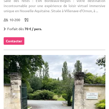
Salle des fêtes : EVA Bordeaux-Bègles : votre destination
incontournable pour une expérience de loisir virtuel immersive
unique en Nouvelle-Aquitaine. Située à Villenave-d’Ornon, à ...
10-200
Forfait dès
70 € / pers.
Contacter