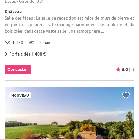
Bazas - Gironde (33)
Château
Salle des fêtes : La salle de réception est faite de murs de pierre et
de poutres apparentes; le mariage harmonieux de la pierre et du
bois crée, dans cette vaste salle, une atmosphère ...
1-150
21 max
Forfait dès
1 400 €
Contacter
5.0
(3)
NOUVEAU