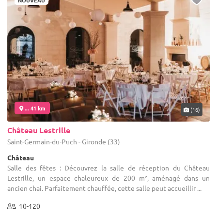
... 41 km
(16)
Château Lestrille
Saint-Germain-du-Puch - Gironde (33)
Château
Salle des fêtes : Découvrez la salle de réception du Château
Lestrille, un espace chaleureux de 200 m², aménagé dans un
ancien chai. Parfaitement chauffée, cette salle peut accueillir ...
10-120