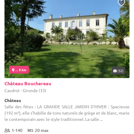
... 8 km
(52)
Château Bouchereau
Caudrot - Gironde (33)
Château
Salle des fêtes : LA GRANDE SALLE JARDIN D'HIVER : Spacieuse
(192 m²), elle s’habille de tons naturels de grège et de blanc, marie
le contemporain avec le style traditionnel. La salle ...
1-140
20 max