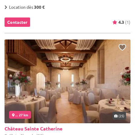
Location dès
300 €
Contacter
4.3
(1)
... 27 km
(25)
Château Sainte Catherine