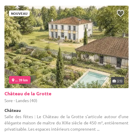
NOUVEAU
... 39 km
(23)
Château de la Grotte
Sore - Landes (40)
Château
Salle des fêtes : Le Château de la Grotte s'articule autour d'une
élégante maison de maître du XIXe siècle de 450 m², entièrement
privatisable. Les espaces intérieurs comprennent ...