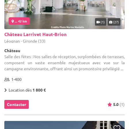
... 42 km
(1)
(27)
Château Larrivet Haut-Brion
Léognan - Gironde (33)
Château
Salle des fêtes : Nos salles de réception, surplombées de terrasses,
composent un vaste ensemble majestueux avec vue sur la
campagne environnante, offrant ainsi un promontoire privilégié ...
1-400
Location dès
1 800 €
Contacter
5.0
(1)