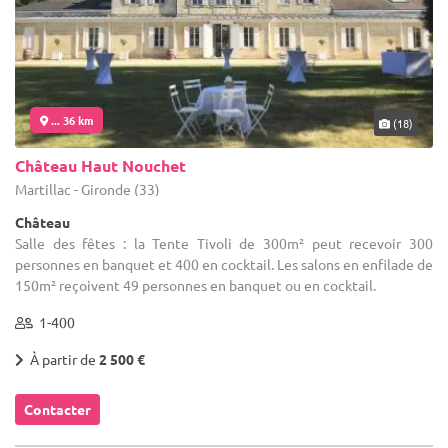
... 36 km
(18)
Château Haut Nouchet
Martillac - Gironde (33)
Château
Salle des fêtes : la Tente Tivoli de 300m² peut recevoir 300
personnes en banquet et 400 en cocktail. Les salons en enfilade de
150m² reçoivent 49 personnes en banquet ou en cocktail.
1-400
À partir de
2 500 €
Contacter