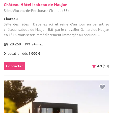
Château Hôtel Isabeau de Naujan
Saint-Vincent-de-Pertignas - Gironde (33)
Château
Salle des fêtes : Devenez roi et reine d'un jour en venant au
château Isabeau de Naujan. Bâti par le chevalier Gaillard de Naujan
en 1316, vous serez immédiatement immergés au coeur du ...
20-250
24 max
Location dès
1 000 €
Contacter
4.9
(13)