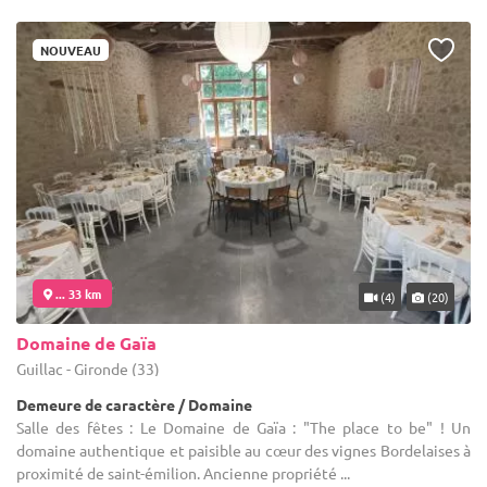
NOUVEAU
... 33 km
(4)
(20)
Domaine de Gaïa
Guillac - Gironde (33)
Demeure de caractère / Domaine
Salle des fêtes : Le Domaine de Gaïa : "The place to be" ! Un
domaine authentique et paisible au cœur des vignes Bordelaises à
proximité de saint-émilion. Ancienne propriété ...