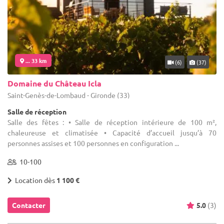
... 33 km
(6)
(37)
Domaine du Château Icla
Saint-Genès-de-Lombaud - Gironde (33)
Salle de réception
Salle des fêtes : • Salle de réception intérieure de 100 m²,
chaleureuse et climatisée • Capacité d’accueil jusqu’à 70
personnes assises et 100 personnes en configuration ...
10-100
Location dès
1 100 €
Contacter
5.0
(3)