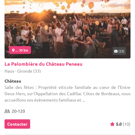
... 30 km
(23)
La Palombière du Château Peneau
Haux - Gironde (33)
Château
Salle des fêtes : Propriété viticole familiale au cœur de l’Entre
Deux Mers, sur l'Appellation des Cadillac Côtes de Bordeaux, nous
accueillons vos évènements familiaux et ...
20-120
Contacter
5.0
(10)