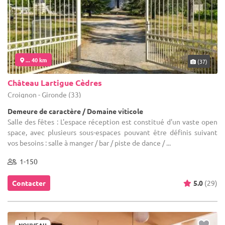
... 40 km
(37)
Château Lartigue Cèdres
Croignon - Gironde (33)
Demeure de caractère / Domaine viticole
Salle des fêtes : L'espace réception est constitué d'un vaste open
space, avec plusieurs sous-espaces pouvant être définis suivant
vos besoins : salle à manger / bar / piste de dance / ...
1-150
Contacter
5.0
(29)
NOUVEAU