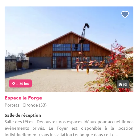
... 30 km
(5)
Espace la Forge
Portets - Gironde (33)
Salle de réception
Salle des fêtes : Découvrez nos espaces idéaux pour accueillir vos
événements privés. Le Foyer est disponible à la location
individuellement (sans installation technique dans cette ...