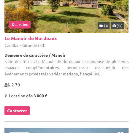
... 19 km
(3)
(47)
Le Manoir de Bordeaux
Cadillac - Gironde (33)
Demeure de caractère / Manoir
Salle des fêtes : Le Manoir de Bordeaux se compose de plusieurs
espaces complémentaires, permettant d’accueillir des
événements privés très variés : mariage, fiançailles, ...
2-70
Location dès
3 000 €
Contacter