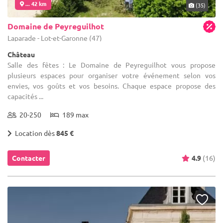
... 42 km
(35)
Domaine de Peyreguilhot
Laparade - Lot-et-Garonne (47)
Château
Salle des fêtes : Le Domaine de Peyreguilhot vous propose
plusieurs espaces pour organiser votre événement selon vos
envies, vos goûts et vos besoins. Chaque espace propose des
capacités ...
20-250
189 max
Location dès
845 €
Contacter
4.9
(16)