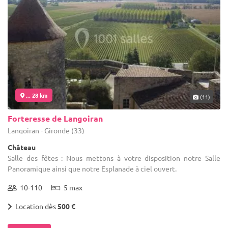
... 28 km
(11)
Forteresse de Langoiran
Langoiran - Gironde (33)
Château
Salle des fêtes : Nous mettons à votre disposition notre Salle
Panoramique ainsi que notre Esplanade à ciel ouvert.
10-110
5 max
Location dès
500 €