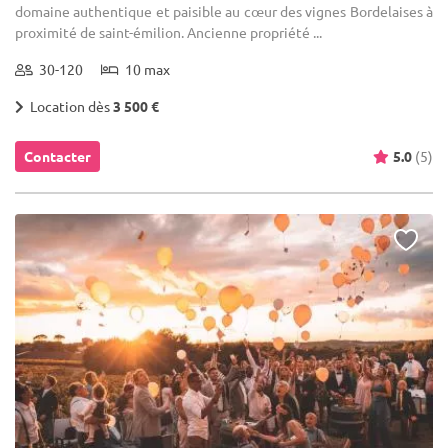
domaine authentique et paisible au cœur des vignes Bordelaises à
proximité de saint-émilion. Ancienne propriété ...
30-120
10 max
Location dès
3 500 €
Contacter
5.0
(5)