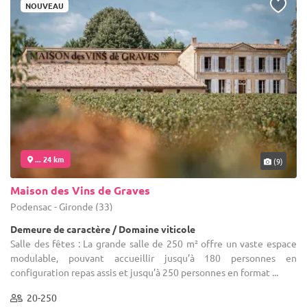
NOUVEAU
... 24 km
(9)
Maison des Vins de Graves
Podensac - Gironde (33)
Demeure de caractère / Domaine viticole
Salle des fêtes : La grande salle de 250 m² offre un vaste espace
modulable, pouvant accueillir jusqu’à 180 personnes en
configuration repas assis et jusqu’à 250 personnes en format ...
20-250