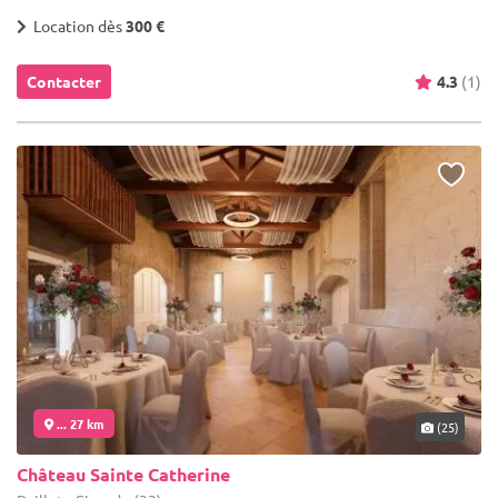
Location dès
300 €
Contacter
4.3
(1)
... 27 km
(25)
Château Sainte Catherine