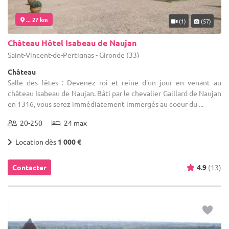
... 27 km
(1)
(57)
Château Hôtel Isabeau de Naujan
Saint-Vincent-de-Pertignas - Gironde (33)
Château
Salle des fêtes : Devenez roi et reine d'un jour en venant au
château Isabeau de Naujan. Bâti par le chevalier Gaillard de Naujan
en 1316, vous serez immédiatement immergés au coeur du ...
20-250
24 max
Location dès
1 000 €
Contacter
4.9
(13)