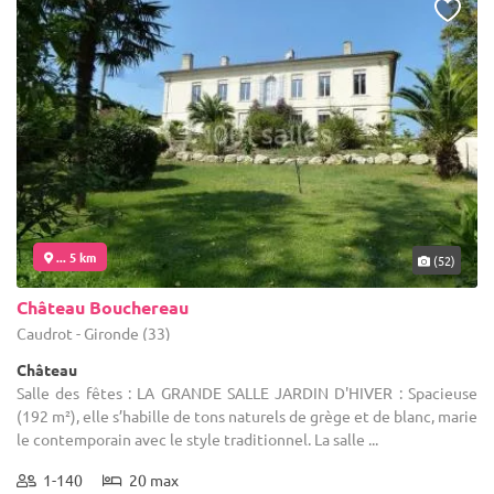
... 5 km
(52)
Château Bouchereau
Caudrot - Gironde (33)
Château
Salle des fêtes : LA GRANDE SALLE JARDIN D'HIVER : Spacieuse
(192 m²), elle s’habille de tons naturels de grège et de blanc, marie
le contemporain avec le style traditionnel. La salle ...
1-140
20 max