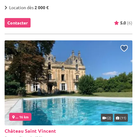
Location dès
2 000 €
Contacter
5.0
(6)
... 16 km
(2)
(11)
Château Saint Vincent