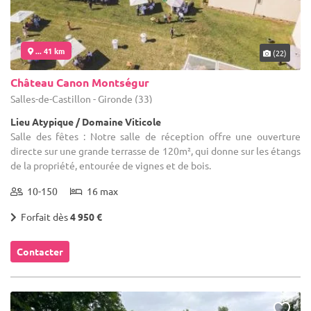
... 41 km
(22)
Château Canon Montségur
Salles-de-Castillon - Gironde (33)
Lieu Atypique / Domaine Viticole
Salle des fêtes : Notre salle de réception offre une ouverture
directe sur une grande terrasse de 120m², qui donne sur les étangs
de la propriété, entourée de vignes et de bois.
10-150
16 max
Forfait dès
4 950 €
Contacter