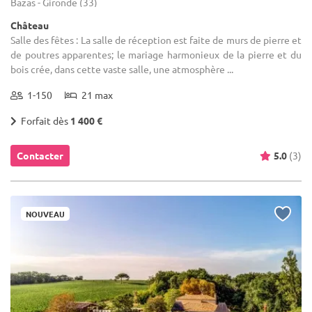
Bazas - Gironde (33)
Château
Salle des fêtes : La salle de réception est faite de murs de pierre et
de poutres apparentes; le mariage harmonieux de la pierre et du
bois crée, dans cette vaste salle, une atmosphère ...
1-150
21 max
Forfait dès
1 400 €
Contacter
5.0
(3)
NOUVEAU