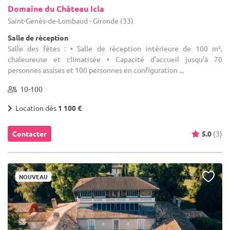
Domaine du Château Icla
Saint-Genès-de-Lombaud - Gironde (33)
Salle de réception
Salle des fêtes : • Salle de réception intérieure de 100 m²,
chaleureuse et climatisée • Capacité d’accueil jusqu’à 70
personnes assises et 100 personnes en configuration ...
10-100
Location dès
1 100 €
Contacter
5.0
(3)
NOUVEAU