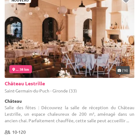
... 38 km
(16)
Château Lestrille
Saint-Germain-du-Puch - Gironde (33)
Château
Salle des fêtes : Découvrez la salle de réception du Château
Lestrille, un espace chaleureux de 200 m², aménagé dans un
ancien chai. Parfaitement chauffée, cette salle peut accueillir ...
10-120