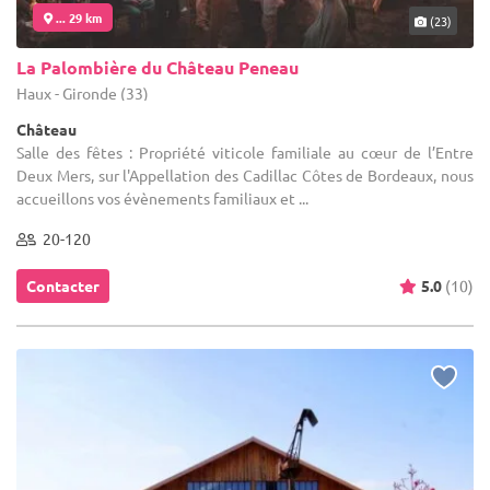
... 29 km
(23)
La Palombière du Château Peneau
Haux - Gironde (33)
Château
Salle des fêtes : Propriété viticole familiale au cœur de l’Entre
Deux Mers, sur l'Appellation des Cadillac Côtes de Bordeaux, nous
accueillons vos évènements familiaux et ...
20-120
Contacter
5.0
(10)