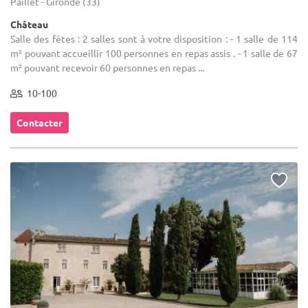
Paillet - Gironde (33)
Château
Salle des fêtes : 2 salles sont à votre disposition : - 1 salle de 114
m² pouvant accueillir 100 personnes en repas assis . - 1 salle de 67
m² pouvant recevoir 60 personnes en repas ...
10-100
Contacter