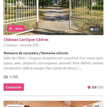
... 38 km
(37)
Château Lartigue Cèdres
Croignon - Gironde (33)
Demeure de caractère / Domaine viticole
Salle des fêtes : L'espace réception est constitué d'un vaste open
space, avec plusieurs sous-espaces pouvant être définis suivant
vos besoins : salle à manger / bar / piste de dance / ...
1-150
Contacter
5.0
(29)
NOUVEAU