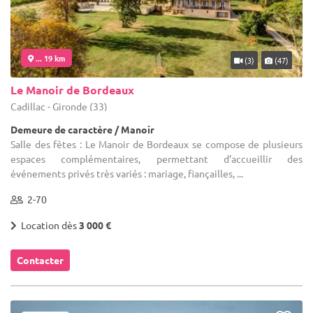
... 19 km
(3)
(47)
Le Manoir de Bordeaux
Cadillac - Gironde (33)
Demeure de caractère / Manoir
Salle des fêtes : Le Manoir de Bordeaux se compose de plusieurs
espaces complémentaires, permettant d’accueillir des
événements privés très variés : mariage, fiançailles, ...
2-70
Location dès
3 000 €
Contacter