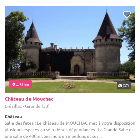
... 32 km
(37)
Château de Mouchac
Grézillac - Gironde (33)
Château
Salle des fêtes : Le château de MOUCHAC met à votre disposition
plusieurs espaces au sein de ses dépendances : La Grande Salle est
une salle de 400m². Ses murs en moellons et ses ...