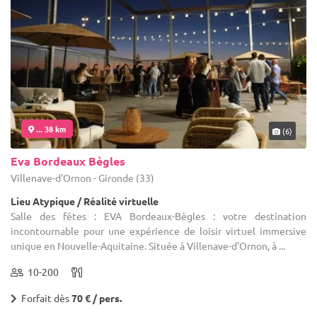
... 38 km
(6)
Eva Bordeaux Bègles
Villenave-d'Ornon - Gironde (33)
Lieu Atypique / Réalité virtuelle
Salle des fêtes : EVA Bordeaux-Bègles : votre destination
incontournable pour une expérience de loisir virtuel immersive
unique en Nouvelle-Aquitaine. Située à Villenave-d’Ornon, à ...
10-200
Forfait dès
70 € / pers.