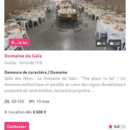
... 26 km
(4)
(20)
Domaine de Gaïa
Guillac - Gironde (33)
Demeure de caractère / Domaine
Salle des fêtes : Le Domaine de Gaïa : "The place to be" ! Un
domaine authentique et paisible au cœur des vignes Bordelaises à
proximité de saint-émilion. Ancienne propriété ...
30-120
10 max
Location dès
3 500 €
Contacter
5.0
(5)