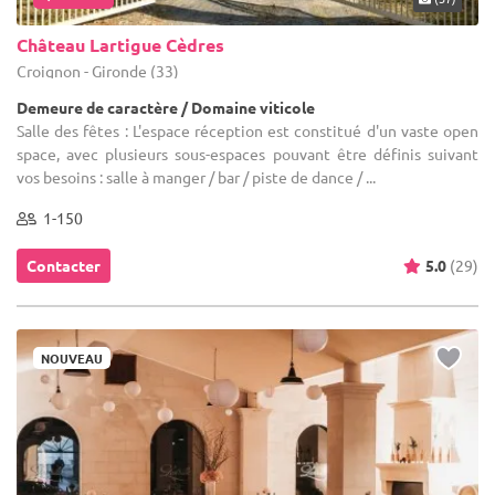
Château Lartigue Cèdres
Croignon - Gironde (33)
Demeure de caractère / Domaine viticole
Salle des fêtes : L'espace réception est constitué d'un vaste open
space, avec plusieurs sous-espaces pouvant être définis suivant
vos besoins : salle à manger / bar / piste de dance / ...
1-150
Contacter
5.0
(29)
NOUVEAU