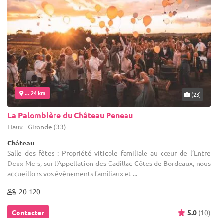
... 24 km
(23)
La Palombière du Château Peneau
Haux - Gironde (33)
Château
Salle des fêtes : Propriété viticole familiale au cœur de l’Entre
Deux Mers, sur l'Appellation des Cadillac Côtes de Bordeaux, nous
accueillons vos évènements familiaux et ...
20-120
Contacter
5.0
(10)