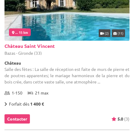
... 15 km
(2)
(11)
Château Saint Vincent
Bazas - Gironde (33)
Château
Salle des fêtes : La salle de réception est faite de murs de pierre et
de poutres apparentes; le mariage harmonieux de la pierre et du
bois crée, dans cette vaste salle, une atmosphère ...
1-150
21 max
Forfait dès
1 400 €
Contacter
5.0
(3)