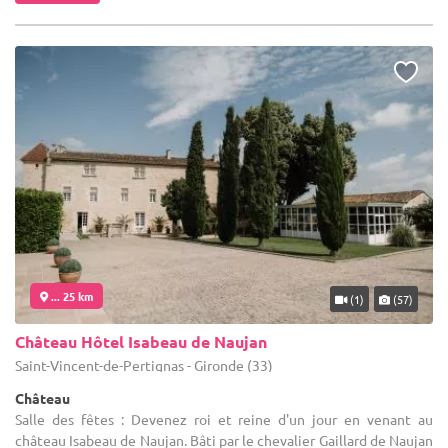
... 25 km
(1)
(57)
Château Hôtel Isabeau de Naujan
Saint-Vincent-de-Pertignas - Gironde (33)
Château
Salle des fêtes : Devenez roi et reine d'un jour en venant au
château Isabeau de Naujan. Bâti par le chevalier Gaillard de Naujan