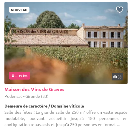
NOUVEAU
... 19 km
(9)
Maison des Vins de Graves
Podensac - Gironde (33)
Demeure de caractère / Domaine viticole
Salle des fêtes : La grande salle de 250 m² offre un vaste espace
modulable, pouvant accueillir jusqu’à 180 personnes en
configuration repas assis et jusqu’à 250 personnes en format ...