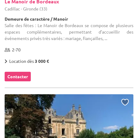
Le Manoir de Bordeaux
Cadillac - Gironde (33)
Demeure de caractère / Manoir
Salle des fêtes : Le Manoir de Bordeaux se compose de plusieurs
espaces complémentaires, permettant d’accueillir des
événements privés très variés : mariage, fiançailles, ...
2-70
Location dès
3 000 €
Contacter