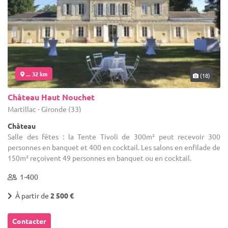
... 32 km
(18)
Château Haut Nouchet
Martillac - Gironde (33)
Château
Salle des fêtes : la Tente Tivoli de 300m² peut recevoir 300
personnes en banquet et 400 en cocktail. Les salons en enfilade de
150m² reçoivent 49 personnes en banquet ou en cocktail.
1-400
À partir de
2 500 €
Contacter