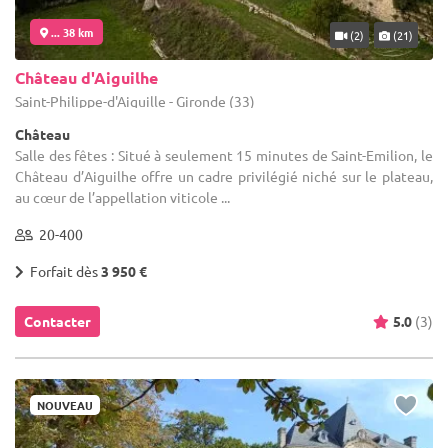
... 38 km
(2)
(21)
Château d'Aiguilhe
Saint-Philippe-d'Aiguille - Gironde (33)
Château
Salle des fêtes : Situé à seulement 15 minutes de Saint-Emilion, le
Château d’Aiguilhe offre un cadre privilégié niché sur le plateau,
au cœur de l’appellation viticole ...
20-400
Forfait dès
3 950 €
Contacter
5.0
(3)
NOUVEAU