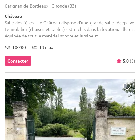
Carignan-de-Bordeaux - Gironde (33)
Château
Salle des fêtes : Le Château dispose d'une grande salle réceptive.
Le mobilier (chaises et tables) est inclus dans la location. Elle est
équipée de tout le matériel sonore et lumineux.
10-200
18 max
Contacter
5.0
(2)