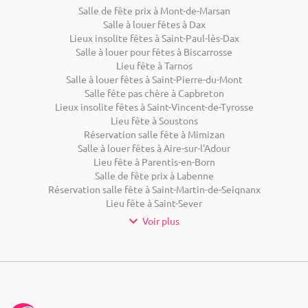
Salle de fête prix à Mont-de-Marsan
Salle à louer fêtes à Dax
Lieux insolite fêtes à Saint-Paul-lès-Dax
Salle à louer pour fêtes à Biscarrosse
Lieu fête à Tarnos
Salle à louer fêtes à Saint-Pierre-du-Mont
Salle fête pas chère à Capbreton
Lieux insolite fêtes à Saint-Vincent-de-Tyrosse
Lieu fête à Soustons
Réservation salle fête à Mimizan
Salle à louer fêtes à Aire-sur-l'Adour
Lieu fête à Parentis-en-Born
Salle de fête prix à Labenne
Réservation salle fête à Saint-Martin-de-Seignanx
Lieu fête à Saint-Sever
Voir plus