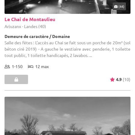
(44)
Le Chai de Montaulieu
Arjuzanx - Landes (40)
Demeure de caractère / Domaine
Salle des fêtes : L’accès au Chai se fait sous un porche de 20m² (sol
béton ciré 2019) - A gauche le vestiaire avec penderie, 1 toilette
tout public, 1 toilette handicapés, 2 lavabos. ...
1-150
12 max
4.9
(10)