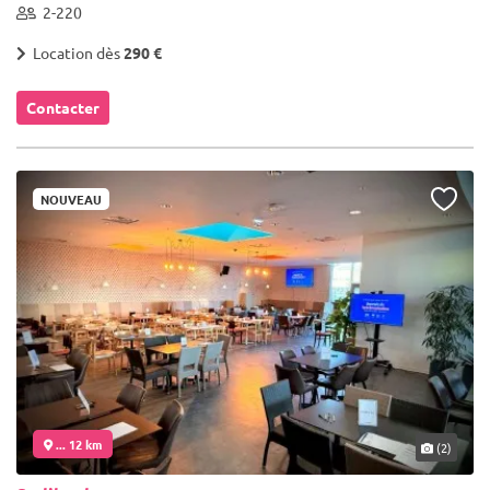
2-220
Location dès
290 €
Contacter
NOUVEAU
... 12 km
(2)