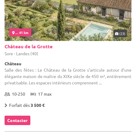
... 41 km
(23)
Château de la Grotte
Sore - Landes (40)
Château
Salle des fêtes : Le Château de la Grotte s'articule autour d'une
élégante maison de maître du XIXe siècle de 450 m², entièrement
privatisable. Les espaces intérieurs comprennent ...
10-250
17 max
Forfait dès
3 500 €
Contacter