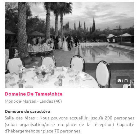
(17)
Domaine De Tameslohte
Mont-de-Marsan - Landes (40)
Demeure de caractère
Salle des fêtes : Nous pouvons accueillir jusqu'à 200 personnes
(selon organisation/mise en place de la réception) Capacité
d'hébergement sur place 70 personnes.