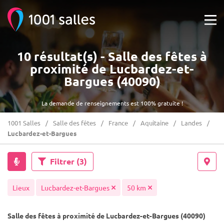
10 résultat(s) - Salle des fêtes à
proximité de Lucbardez-et-
Bargues (40090)
La demande de renseignements est 100% gratuite !
1001 Salles
Salle des fêtes
France
Aquitaine
Landes
Lucbardez-et-Bargues
Filtrer
(3)
Lieux
Lucbardez-et-Bargues
50 km
Salle des fêtes à proximité de Lucbardez-et-Bargues (40090)