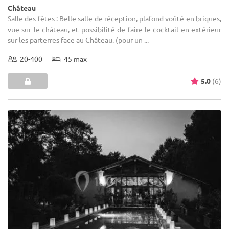
Château
Salle des fêtes : Belle salle de réception, plafond voûté en briques,
vue sur le château, et possibilité de faire le cocktail en extérieur
sur les parterres face au Château. (pour un ...
20-400
45 max
5.0
(6)