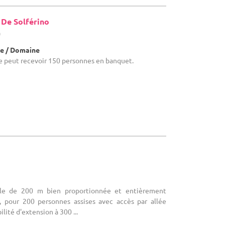
 De Solférino
)
e / Domaine
alle peut recevoir 150 personnes en banquet.
alle de 200 m bien proportionnée et entièrement
e, pour 200 personnes assises avec accès par allée
lité d'extension à 300 ...