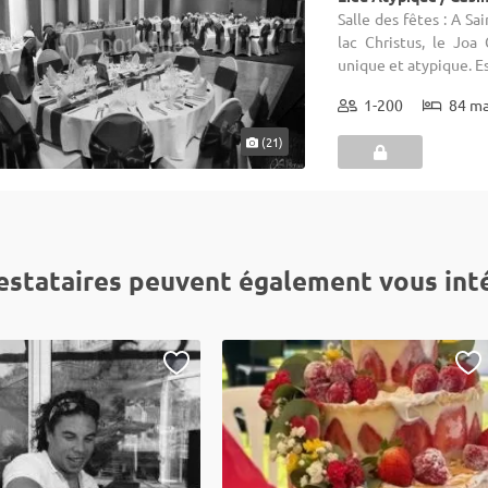
Salle des fêtes : A Sa
lac Christus, le Joa
unique et atypique. Es
1-200
84 m
(21)
estataires peuvent également vous int