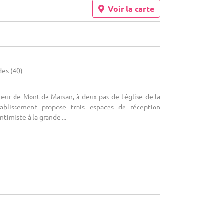
Voir la carte
des (40)
cœur de Mont-de-Marsan, à deux pas de l'église de la
ablissement propose trois espaces de réception
timiste à la grande ...