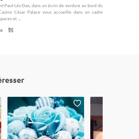
int-Paul-Lès-Dax, dans un écrin de verdure au bord du
 Casino César Palace vous accueille dans un cadre
paces et ...
ax
éresser